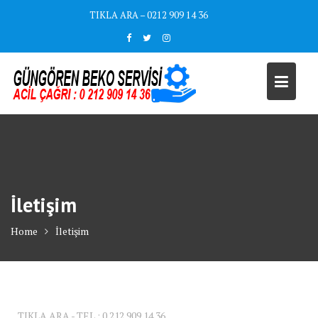
Skip
TIKLA ARA – 0212 909 14 36
to
content
İletişim
Home
İletişim
TIKLA ARA - TEL : 0 212 909 14 36