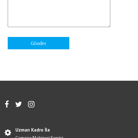
Uzman Kadro İle
Çamaşır Makinesi Servisi