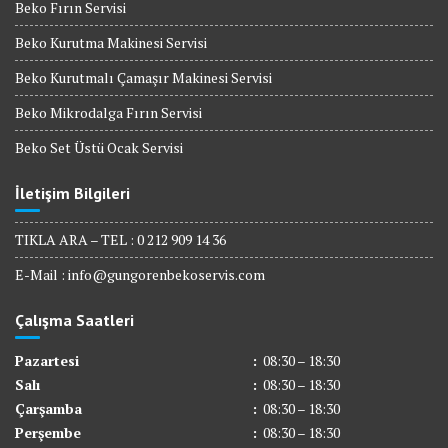
Beko Fırın Servisi
Beko Kurutma Makinesi Servisi
Beko Kurutmalı Çamaşır Makinesi Servisi
Beko Mikrodalga Fırın Servisi
Beko Set Üstü Ocak Servisi
İletişim Bilgileri
TIKLA ARA – TEL : 0 212 909 14 36
E-Mail :
info@gungorenbekoservis.com
Çalışma Saatleri
Pazartesi
:
08:30 – 18:30
Salı
:
08:30 – 18:30
Çarşamba
:
08:30 – 18:30
Perşembe
:
08:30 – 18:30