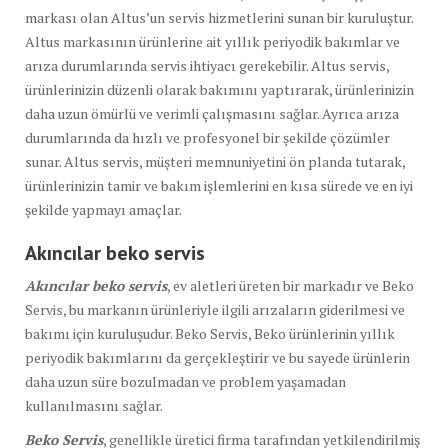
markası olan Altus’un servis hizmetlerini sunan bir kuruluştur.
Altus markasının ürünlerine ait yıllık periyodik bakımlar ve
arıza durumlarında servis ihtiyacı gerekebilir. Altus servis,
ürünlerinizin düzenli olarak bakımını yaptırarak, ürünlerinizin
daha uzun ömürlü ve verimli çalışmasını sağlar. Ayrıca arıza
durumlarında da hızlı ve profesyonel bir şekilde çözümler
sunar. Altus servis, müşteri memnuniyetini ön planda tutarak,
ürünlerinizin tamir ve bakım işlemlerini en kısa sürede ve en iyi
şekilde yapmayı amaçlar.
Akıncılar beko servis
Akıncılar beko servis
, ev aletleri üreten bir markadır ve Beko
Servis, bu markanın ürünleriyle ilgili arızaların giderilmesi ve
bakımı için kuruluşudur. Beko Servis, Beko ürünlerinin yıllık
periyodik bakımlarını da gerçekleştirir ve bu sayede ürünlerin
daha uzun süre bozulmadan ve problem yaşamadan
kullanılmasını sağlar.
Beko Servis
, genellikle üretici firma tarafından yetkilendirilmiş