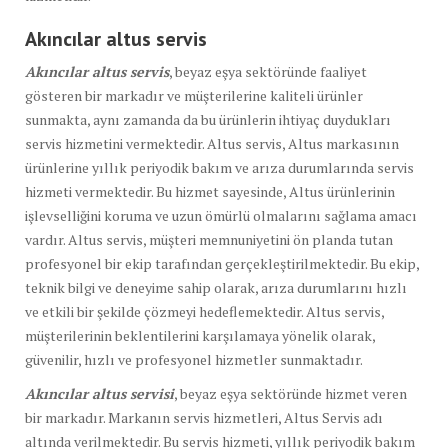
Akıncılar altus servis
Akıncılar altus servis
, beyaz eşya sektöründe faaliyet
gösteren bir markadır ve müşterilerine kaliteli ürünler
sunmakta, aynı zamanda da bu ürünlerin ihtiyaç duydukları
servis hizmetini vermektedir. Altus servis, Altus markasının
ürünlerine yıllık periyodik bakım ve arıza durumlarında servis
hizmeti vermektedir. Bu hizmet sayesinde, Altus ürünlerinin
işlevselliğini koruma ve uzun ömürlü olmalarını sağlama amacı
vardır. Altus servis, müşteri memnuniyetini ön planda tutan
profesyonel bir ekip tarafından gerçekleştirilmektedir. Bu ekip,
teknik bilgi ve deneyime sahip olarak, arıza durumlarını hızlı
ve etkili bir şekilde çözmeyi hedeflemektedir. Altus servis,
müşterilerinin beklentilerini karşılamaya yönelik olarak,
güvenilir, hızlı ve profesyonel hizmetler sunmaktadır.
Akıncılar altus servisi
, beyaz eşya sektöründe hizmet veren
bir markadır. Markanın servis hizmetleri, Altus Servis adı
altında verilmektedir. Bu servis hizmeti, yıllık periyodik bakım