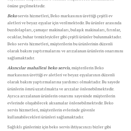
önüne geçilmektedir.
Beko
servis hizmetleri, Beko markasının ürettiği çeşitli ev
aletleri ve beyaz eşyalar için verilmektedir. Bu ürünler arasında
buzdolapları, çamaşır makinaları, bulaşık makinaları, fırınlar,
ocaklar, buhar temizleyiciler gibi çeşitli ürünler bulunmaktadır.
Beko servis hizmetleri, müşterilerin bu ürünlerinin düzenli
olarak bakım yaptırmalarını ve arızalanan ürünlerin onarımını
sağlamaktadır.
Akıncılar mahallesi beko servis
, müşterilerin Beko
markasının ürettiği ev aletleri ve beyaz eşyalarının düzenli
olarak bakım yaptırmalarına yardımcı olmaktadır. Bu sayede
ürünlerin ömrü uzatılmakta ve arızalar önlenebilmektedir.
Ayrıca arızalanan ürünlerin onarımı sayesinde müşterilerin
evlerinde oluşabilecek aksamalar önlenebilmektedir. Beko
servis hizmetleri, müşterilerin evlerinde güvenle
kullanabilecekleri ürünleri sağlamaktadır.
Sağlıklı günleriniz için beko servis ihtiyacınızı bizler gibi