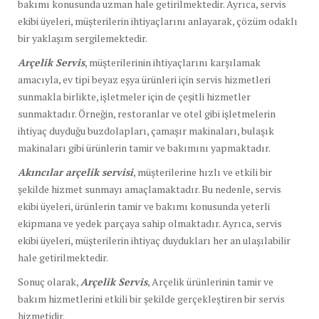
bakımı konusunda uzman hale getirilmektedir. Ayrıca, servis
ekibi üyeleri, müşterilerin ihtiyaçlarını anlayarak, çözüm odaklı
bir yaklaşım sergilemektedir.
Arçelik Servis
, müşterilerinin ihtiyaçlarını karşılamak
amacıyla, ev tipi beyaz eşya ürünleri için servis hizmetleri
sunmakla birlikte, işletmeler için de çeşitli hizmetler
sunmaktadır. Örneğin, restoranlar ve otel gibi işletmelerin
ihtiyaç duyduğu buzdolapları, çamaşır makinaları, bulaşık
makinaları gibi ürünlerin tamir ve bakımını yapmaktadır.
Akıncılar arçelik servisi
, müşterilerine hızlı ve etkili bir
şekilde hizmet sunmayı amaçlamaktadır. Bu nedenle, servis
ekibi üyeleri, ürünlerin tamir ve bakımı konusunda yeterli
ekipmana ve yedek parçaya sahip olmaktadır. Ayrıca, servis
ekibi üyeleri, müşterilerin ihtiyaç duydukları her an ulaşılabilir
hale getirilmektedir.
Sonuç olarak,
Arçelik Servis
, Arçelik ürünlerinin tamir ve
bakım hizmetlerini etkili bir şekilde gerçekleştiren bir servis
hizmetidir.