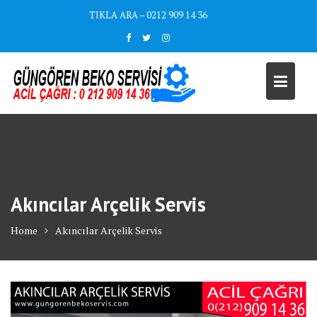
Skip
TIKLA ARA – 0212 909 14 36
to
content
Akıncılar Arçelik Servis
Home
Akıncılar Arçelik Servis