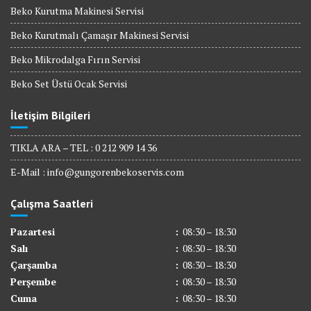
Beko Kurutma Makinesi Servisi
Beko Kurutmalı Çamaşır Makinesi Servisi
Beko Mikrodalga Fırın Servisi
Beko Set Üstü Ocak Servisi
İletişim Bilgileri
TIKLA ARA – TEL : 0 212 909 14 36
E-Mail :
info@gungorenbekoservis.com
Çalışma Saatleri
Pazartesi
:
08:30 – 18:30
Salı
:
08:30 – 18:30
Çarşamba
:
08:30 – 18:30
Perşembe
:
08:30 – 18:30
Cuma
:
08:30 – 18:30