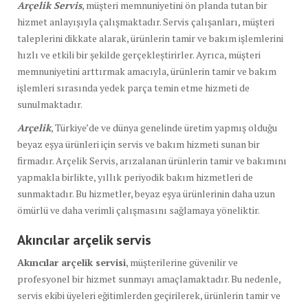
Arçelik Servis
, müşteri memnuniyetini ön planda tutan bir
hizmet anlayışıyla çalışmaktadır. Servis çalışanları, müşteri
taleplerini dikkate alarak, ürünlerin tamir ve bakım işlemlerini
hızlı ve etkili bir şekilde gerçekleştirirler. Ayrıca, müşteri
memnuniyetini arttırmak amacıyla, ürünlerin tamir ve bakım
işlemleri sırasında yedek parça temin etme hizmeti de
sunulmaktadır.
Arçelik
, Türkiye’de ve dünya genelinde üretim yapmış olduğu
beyaz eşya ürünleri için servis ve bakım hizmeti sunan bir
firmadır. Arçelik Servis, arızalanan ürünlerin tamir ve bakımını
yapmakla birlikte, yıllık periyodik bakım hizmetleri de
sunmaktadır. Bu hizmetler, beyaz eşya ürünlerinin daha uzun
ömürlü ve daha verimli çalışmasını sağlamaya yöneliktir.
Akıncılar arçelik servis
Akıncılar arçelik servisi
, müşterilerine güvenilir ve
profesyonel bir hizmet sunmayı amaçlamaktadır. Bu nedenle,
servis ekibi üyeleri eğitimlerden geçirilerek, ürünlerin tamir ve