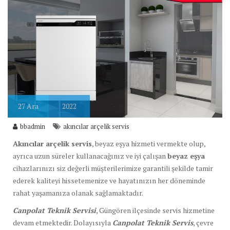
27
Ara
2022
bbadmin
akıncılar arçelik servis
Akıncılar arçelik servis
, beyaz eşya hizmeti vermekte olup,
ayrıca uzun süreler kullanacağınız ve iyi çalışan
beyaz eşya
cihazlarınızı siz değerli müşterilerimize garantili şekilde tamir
ederek kaliteyi hissetemenize ve hayatınızın her döneminde
rahat yaşamanıza olanak sağlamaktadır.
Canpolat Teknik Servisi
, Güngören ilçesinde servis hizmetine
devam etmektedir. Dolayısıyla
Canpolat Teknik Servis
, çevre