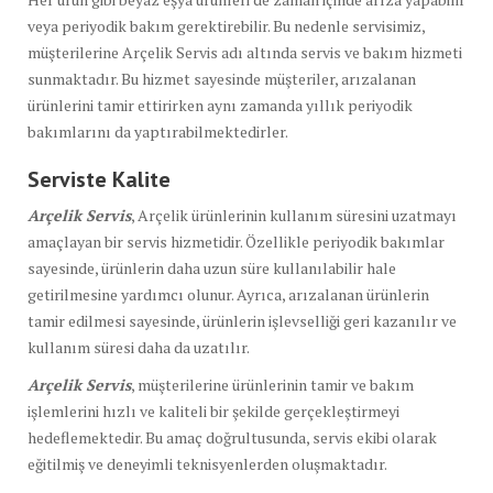
veya periyodik bakım gerektirebilir. Bu nedenle servisimiz,
müşterilerine Arçelik Servis adı altında servis ve bakım hizmeti
sunmaktadır. Bu hizmet sayesinde müşteriler, arızalanan
ürünlerini tamir ettirirken aynı zamanda yıllık periyodik
bakımlarını da yaptırabilmektedirler.
Serviste Kalite
Arçelik Servis
, Arçelik ürünlerinin kullanım süresini uzatmayı
amaçlayan bir servis hizmetidir. Özellikle periyodik bakımlar
sayesinde, ürünlerin daha uzun süre kullanılabilir hale
getirilmesine yardımcı olunur. Ayrıca, arızalanan ürünlerin
tamir edilmesi sayesinde, ürünlerin işlevselliği geri kazanılır ve
kullanım süresi daha da uzatılır.
Arçelik Servis
, müşterilerine ürünlerinin tamir ve bakım
işlemlerini hızlı ve kaliteli bir şekilde gerçekleştirmeyi
hedeflemektedir. Bu amaç doğrultusunda, servis ekibi olarak
eğitilmiş ve deneyimli teknisyenlerden oluşmaktadır.