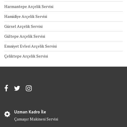
Harmantepe Arçelik Servisi
Hamidiye Arçelik Servisi
Gürsel Arçelik Servisi
Gültepe Arçelik Servisi
Emniyet Evleri Arçelik Servisi
Çeliktepe Arçelik Servisi
Uzman Kadro İle
Çamaşır Makinesi Servisi