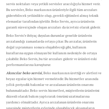
servis noktaları veya yetkili servisler aracılığıyla hizmet verir.
Bu servisler, Beko markasının ürünleriyle ilgili tüm arızaları
giderebilecek yetkinlikte olup, gerekli eğitimleri almış teknik
elemanlar tarafından işletilir. Beko Servis, ayrıca ürünlerin
garanti süresi içinde oluşan arızaları da ücretsiz olarak giderir.
Beko Servis’e ihtiyaç duyulan durumlar genelde ürünlerin
arızalandığı zamanlarda ortaya çıkar. Bu arızalar, ürünlerin
doğal yıpranması sonucu oluşabileceği gibi, kullanım
kurallarına uygun olmayan bir kullanım nedeniyle de ortaya
çıkabilir. Beko Servis, bu tür arızaları giderir ve ürünleri eski
performanslarına kavuşturur.
Akıncılar beko servisi
, Beko markasının ürettiği ev aletleri ve
beyaz eşyalar için hizmet vermektedir. Bu hizmetler arasında
yıllık periyodik bakımlar ve arızalanan ürünlerin onarımı
bulunmaktadır. Beko servis hizmetleri, müşterilerin ürünlerini
düzenli olarak bakım yaptırarak ömrünü uzatmalarına
yardımcı olmaktadır. Ayrıca arızalanan ürünlerin onarımı
sayesinde müşterilerin evlerinde oluşabilecek aksamaların