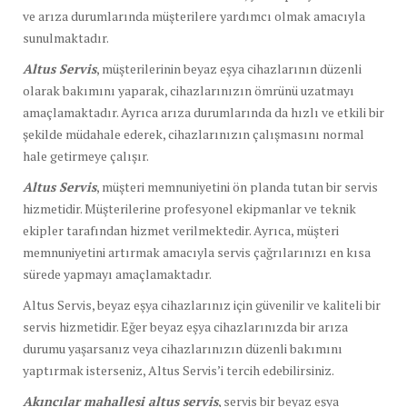
ve arıza durumlarında müşterilere yardımcı olmak amacıyla
sunulmaktadır.
Altus Servis
, müşterilerinin beyaz eşya cihazlarının düzenli
olarak bakımını yaparak, cihazlarınızın ömrünü uzatmayı
amaçlamaktadır. Ayrıca arıza durumlarında da hızlı ve etkili bir
şekilde müdahale ederek, cihazlarınızın çalışmasını normal
hale getirmeye çalışır.
Altus Servis
, müşteri memnuniyetini ön planda tutan bir servis
hizmetidir. Müşterilerine profesyonel ekipmanlar ve teknik
ekipler tarafından hizmet verilmektedir. Ayrıca, müşteri
memnuniyetini artırmak amacıyla servis çağrılarınızı en kısa
sürede yapmayı amaçlamaktadır.
Altus Servis, beyaz eşya cihazlarınız için güvenilir ve kaliteli bir
servis hizmetidir. Eğer beyaz eşya cihazlarınızda bir arıza
durumu yaşarsanız veya cihazlarınızın düzenli bakımını
yaptırmak isterseniz, Altus Servis’i tercih edebilirsiniz.
Akıncılar mahallesi altus servis
, servis bir beyaz eşya