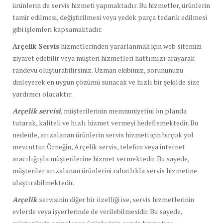
ürünlerin de servis hizmeti yapmaktadır. Bu hizmetler, ürünlerin
tamir edilmesi, değiştirilmesi veya yedek parça tedarik edilmesi
gibi işlemleri kapsamaktadır.
Arçelik Servis
hizmetlerinden yararlanmak için web sitemizi
ziyaret edebilir veya müşteri hizmetleri hattımızı arayarak
randevu oluşturabilirsiniz. Uzman ekibimiz, sorununuzu
dinleyerek en uygun çözümü sunacak ve hızlı bir şekilde size
yardımcı olacaktır.
Arçelik servisi
, müşterilerinin memnuniyetini ön planda
tutarak, kaliteli ve hızlı hizmet vermeyi hedeflemektedir. Bu
nedenle, arızalanan ürünlerin servis hizmeti için birçok yol
mevcuttur. Örneğin, Arçelik servis, telefon veya internet
aracılığıyla müşterilerine hizmet vermektedir. Bu sayede,
müşteriler arızalanan ürünlerini rahatlıkla servis hizmetine
ulaştırabilmektedir.
Arçelik
servisinin diğer bir özelliği ise, servis hizmetlerinin
evlerde veya işyerlerinde de verilebilmesidir. Bu sayede,