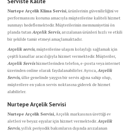
Serviste Kalite
Nurtepe Arçelik Klima Servisi
, ürünlerinin güvenilirliğini ve
performansını koruma amacıyla müşterilerine kaliteli hizmet
sunmayı hedeflemektedir. Müşterilerinin memnuniyetini ön
planda tutan
Arçelik Servis
, arızalanan ürünleri hızlı ve etkili
bir şekilde tamir etmeyi amaçlamaktadır.
Arçelik servis
, müşterilerine ulaşım kolaylığı sağlamak için
çeşitli kanallar aracılığıyla hizmet vermektedir. Müşteriler,
Arçelik Servis
hizmetlerinden telefon, e-posta veya internet
üzerinden online olarak faydalanabilirler. Ayrıca,
Arçelik
Servis
,
ülke genelinde yaygın bir servis ağına sahip olup,
müşterilere en yakın servis noktasına giderek de hizmet
alabilirler.
Nurtepe Arçelik Servisi
Nurtepe Arçelik Servisi
, Arçelik markasının ürettiği ev
aletleri ve beyaz eşyalar için hizmet vermektedir.
Arçelik
Servis
, yıllık periyodik bakımların dışında arızalanan