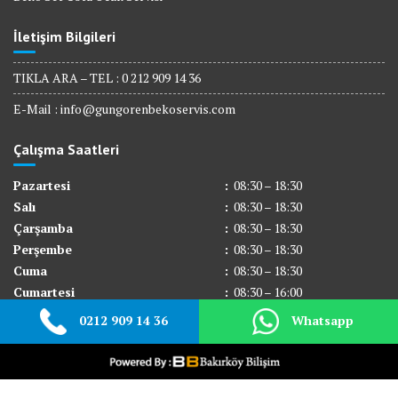
İletişim Bilgileri
TIKLA ARA – TEL : 0 212 909 14 36
E-Mail :
info@gungorenbekoservis.com
Çalışma Saatleri
Pazartesi
:
08:30 – 18:30
Salı
:
08:30 – 18:30
Çarşamba
:
08:30 – 18:30
Perşembe
:
08:30 – 18:30
Cuma
:
08:30 – 18:30
Cumartesi
:
08:30 – 16:00
Pazar
:
Kapalı
0212 909 14 36
Whatsapp
© All right reserved 2017
Medical Circle by
Acme Themes