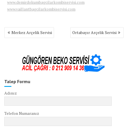
www.demirdokumbagcilarkombiservisi.com
www.vaillantbagcilarkombiservisi.com
Yazı
Merkez Arçelik Servisi
Ortabayır Arçelik Servisi
gezinmesi
Talep Formu
Adınız
Telefon Numaranız