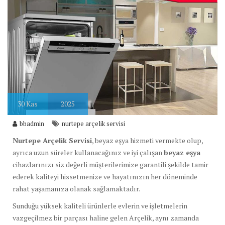
30
Kas
2025
bbadmin
nurtepe arçelik servisi
Nurtepe Arçelik Servisi
, beyaz eşya hizmeti vermekte olup,
ayrıca uzun süreler kullanacağınız ve iyi çalışan
beyaz eşya
cihazlarınızı siz değerli müşterilerimize garantili şekilde tamir
ederek kaliteyi hissetmenize ve hayatınızın her döneminde
rahat yaşamanıza olanak sağlamaktadır.
Sunduğu yüksek kaliteli ürünlerle evlerin ve işletmelerin
vazgeçilmez bir parçası haline gelen Arçelik, aynı zamanda