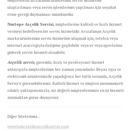
müşterilerin arızalanan ürünlerinin servis hizmetine
ulaştırılması veya servis işlemlerinin yapılması için seyahat
etme gereği duymaması mümkündür.
Nurtepe Arçelik Servisi
, müşterilerine kaliteli ve hızlı hizmet
vermeyi hedefleyen bir servis hizmetidir. Arızalanan Arçelik
marka ürünlerinin servis hizmetine ulaşmak için, telefon veya
internet aracılığıyla iletişime geçilebilir veya ev veya işyerlerine
giderek servis hizmeti alınabilir.
Arçelik servis
, güvenilir, hızlı ve profesyonel hizmet
anlayışıyla müşterilerinin her zaman yanındadır. Beyaz eşya ve
elektronik ürünlerinizde yaşadığınız her türlü sorunda, Arçelik
Servis’e güvenebilirsiniz. Kaliteli hizmet ve müşteri memnuniyeti
odaklı yaklaşımımızla, siz değerli müşterilerimize en iyi hizmeti
sunmaktan gurur duyuyoruz.
Diğer Sitelerimiz ;
www.bahcesehirarcelikservis.com