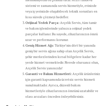
sistemi ve zamanında servis hizmetiyle, evinizde
veya iş yerinizde oluşabilecek teknik sorunları en
kısa sürede çözmeyi hedefler.
Orijinal Yedek Parça:
Arçelik Servis, tüm tamir
ve bakım işlemlerinde yalnızca orijinal yedek
parçalar kullanır. Bu sayede, cihazlarınızın ömrü
uzar ve performansı korunur.
Geniş Hizmet Ağı:
Türkiye’nin dört bir yanında
geniş bir servis ağına sahip olan Arçelik Servis,
şehir merkezlerinden kırsal bölgelere kadar her
yerde hizmet vermektedir. Nerede olursanız olun,
Arçelik Servis yanınızda!
Garanti ve Bakım Hizmetleri:
Arçelik ürünleriniz
için garanti kapsamında ücretsiz servis hizmeti
sunulmaktadır. Ayrıca, düzenli bakım
hizmetleriyle cihazlarınızın ömrünü uzatabilir ve
olası arızaları önceden önleyebilirsiniz.