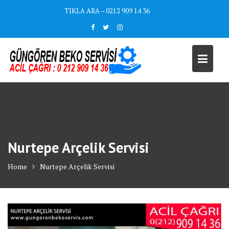
Skip
TIKLA ARA – 0212 909 14 36
to
content
Nurtepe Arçelik Servisi
Home
Nurtepe Arçelik Servisi