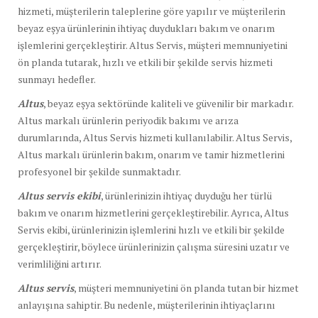
hizmeti, müşterilerin taleplerine göre yapılır ve müşterilerin
beyaz eşya ürünlerinin ihtiyaç duydukları bakım ve onarım
işlemlerini gerçekleştirir. Altus Servis, müşteri memnuniyetini
ön planda tutarak, hızlı ve etkili bir şekilde servis hizmeti
sunmayı hedefler.
Altus
, beyaz eşya sektöründe kaliteli ve güvenilir bir markadır.
Altus markalı ürünlerin periyodik bakımı ve arıza
durumlarında, Altus Servis hizmeti kullanılabilir. Altus Servis,
Altus markalı ürünlerin bakım, onarım ve tamir hizmetlerini
profesyonel bir şekilde sunmaktadır.
Altus servis ekibi
, ürünlerinizin ihtiyaç duyduğu her türlü
bakım ve onarım hizmetlerini gerçekleştirebilir. Ayrıca, Altus
Servis ekibi, ürünlerinizin işlemlerini hızlı ve etkili bir şekilde
gerçekleştirir, böylece ürünlerinizin çalışma süresini uzatır ve
verimliliğini artırır.
Altus servis
, müşteri memnuniyetini ön planda tutan bir hizmet
anlayışına sahiptir. Bu nedenle, müşterilerinin ihtiyaçlarını