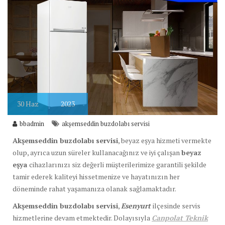
30
Haz
2023
bbadmin
akşemseddin buzdolabı servisi
Akşemseddin buzdolabı servisi
, beyaz eşya hizmeti vermekte
olup, ayrıca uzun süreler kullanacağınız ve iyi çalışan
beyaz
eşya
cihazlarınızı siz değerli müşterilerimize garantili şekilde
tamir ederek kaliteyi hissetmenize ve hayatınızın her
döneminde rahat yaşamanıza olanak sağlamaktadır.
Akşemseddin buzdolabı servisi
,
Esenyurt
ilçesinde servis
hizmetlerine devam etmektedir. Dolayısıyla
Canpolat Teknik