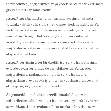
tamir edilmesi, değiştirilmesi veya yedek parça tedarik edilmesi
gibi işlemleri kapsamaktadır.
Arçelik servisi
, müşterilerinin memnuniyetini ön planda
tutarak, kaliteli ve hızlı hizmet vermeyi hedeflemektedir. Bu
nedenle, arızalanan ürünlerin servis hizmeti için birçok yol
mevcuttur. Örneğin, Beko servis, telefon veya internet
aracılığıyla müşterilerine hizmet vermektedir. Bu sayede,
müşteriler arızalanan ürünlerini rahatlıkla servis hizmetine
ulaştırabilmektedir.
Arçelik
servisinin diğer bir özelliği ise, servis hizmetlerinin
evlerde veya işyerlerinde de verilebilmesidir. Bu sayede,
müşterilerin arızalanan ürünlerinin servis hizmetine
ulaştırılması veya servis işlemlerinin yapılması için seyahat
etme gereği duymaması mümkündür.
Akşemseddin mahallesi arçelik buzdolabı servisi
,
müşterilerine kaliteli ve hızlı hizmet vermeyi hedefleyen bir
servis hizmetidir. Arızalanan Beko marka ürünlerinin servis