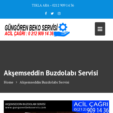
Skip
TIKLA ARA – 0212 909 14 36
to
content
Akşemseddin Buzdolabı Servisi
Home
Akşemseddin Buzdolabı Servisi