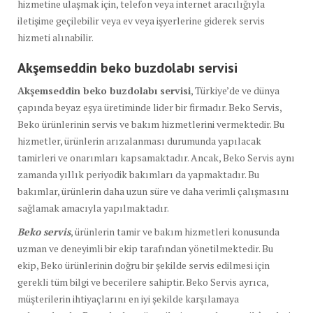
hizmetine ulaşmak için, telefon veya internet aracılığıyla
iletişime geçilebilir veya ev veya işyerlerine giderek servis
hizmeti alınabilir.
Akşemseddin beko buzdolabı
servisi
Akşemseddin beko buzdolabı servisi
, Türkiye’de ve dünya
çapında beyaz eşya üretiminde lider bir firmadır. Beko Servis,
Beko ürünlerinin servis ve bakım hizmetlerini vermektedir. Bu
hizmetler, ürünlerin arızalanması durumunda yapılacak
tamirleri ve onarımları kapsamaktadır. Ancak, Beko Servis aynı
zamanda yıllık periyodik bakımları da yapmaktadır. Bu
bakımlar, ürünlerin daha uzun süre ve daha verimli çalışmasını
sağlamak amacıyla yapılmaktadır.
Beko servis
, ürünlerin tamir ve bakım hizmetleri konusunda
uzman ve deneyimli bir ekip tarafından yönetilmektedir. Bu
ekip, Beko ürünlerinin doğru bir şekilde servis edilmesi için
gerekli tüm bilgi ve becerilere sahiptir. Beko Servis ayrıca,
müşterilerin ihtiyaçlarını en iyi şekilde karşılamaya