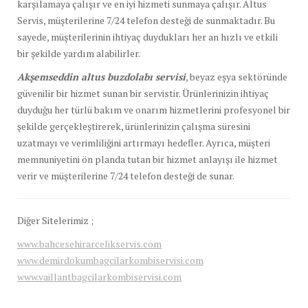
karşılamaya çalışır ve en iyi hizmeti sunmaya çalışır. Altus
Servis, müşterilerine 7/24 telefon desteği de sunmaktadır. Bu
sayede, müşterilerinin ihtiyaç duydukları her an hızlı ve etkili
bir şekilde yardım alabilirler.
Akşemseddin altus buzdolabı servisi
, beyaz eşya sektöründe
güvenilir bir hizmet sunan bir servistir. Ürünlerinizin ihtiyaç
duyduğu her türlü bakım ve onarım hizmetlerini profesyonel bir
şekilde gerçekleştirerek, ürünlerinizin çalışma süresini
uzatmayı ve verimliliğini artırmayı hedefler. Ayrıca, müşteri
memnuniyetini ön planda tutan bir hizmet anlayışı ile hizmet
verir ve müşterilerine 7/24 telefon desteği de sunar.
Diğer Sitelerimiz ;
www.bahcesehirarcelikservis.com
www.demirdokumbagcilarkombiservisi.com
www.vaillantbagcilarkombiservisi.com