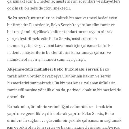
çalışmaktadır. Bu nedenle, müşterilerin sorunları ve şikâyetleri
çok hızlı bir şekilde çözülmektedir.
Beko servis
, müşterilerine kaliteli hizmet vermeyi hedefleyen
bir firmadır. Bu nedenle, Beko Servis’te yapılan tüm tamir ve
bakım işlemleri, yüksek kalite standartlarına uygun olarak
gerçekleştirilmektedir. Beko Servis, müşterilerinin
memnuniyetini ve güvenini kazanmak için çalışmaktadır. Bu
nedenle, müşterilerin beklentilerini karşılamaya çalışır ve
mümkün olan en iyi hizmeti sunmaya çalışır.
Akşemseddin mahallesi beko buzdolabı servisi
, Beko
tarafından üretilen beyaz eşya ürünlerinin bakım ve servis
hizmetlerini sunmaktadır. Bu hizmetler arızalanan ürünlerin
tamir edilmesine yönelik olsa da, periyodik bakım hizmetleri de
önemlidir.
Bu bakımlar, ürünlerin verimliliğini ve ömrünü uzatmak için
yapılır ve genellikle yıllık olarak yapılır. Beko Servis, Beko
ürünlerinin sağlam ve güvenilir bir şekilde çalışmasını sağlamak
için gerekli olan tüm servis ve bakım hizmetlerini sunar. Ayrıca,