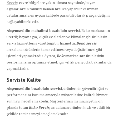
Servis
, çevre bölgelere yakın olması sayesinde, beyaz
eşyalarınızın tamirini hemen hızlıca yapabilir ve uzman
ustalarımızla en uygun kalitede garantili olarak
parça
değişimi
sağlayabilmektedir.
Akşemseddin mahallesi buzdolabı servisi
, Beko markasının
ürettiği beyaz eşya, küçük ev aletleri ve klimalar gibi ürünlerin
servis hizmetlerini yürüttüğü bir hizmettir.
Beko servis
,
arızalanan ürünlerin tamir edilmesi veya değiştirilmesi gibi
işlemleri yapmaktadır. Ayrıca,
Beko
markasının ürünlerinin
performansını optimize etmek için yıllık periyodik bakımlar da
yapmaktadır.
Serviste Kalite
Akşemseddin buzdolabı servisi
, ürünlerinin güvenilirliğini ve
performansını koruma amacıyla müşterilerine kaliteli hizmet
sunmayı hedeflemektedir. Müşterilerinin memnuniyetini ön
planda tutan
Beko Servis
, arızalanan ürünleri hızlı ve etkili bir
şekilde tamir etmeyi amaçlamaktadır.