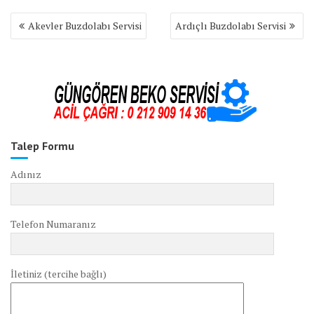
Yazı
Akevler Buzdolabı Servisi
Ardıçlı Buzdolabı Servisi
gezinmesi
Talep Formu
Adınız
Telefon Numaranız
İletiniz (tercihe bağlı)