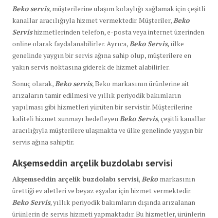
Beko servis
, müşterilerine ulaşım kolaylığı sağlamak için çeşitli
kanallar aracılığıyla hizmet vermektedir. Müşteriler,
Beko
Servis
hizmetlerinden telefon, e-posta veya internet üzerinden
online olarak faydalanabilirler. Ayrıca,
Beko Servis
,
ülke
genelinde yaygın bir servis ağına sahip olup, müşterilere en
yakın servis noktasına giderek de hizmet alabilirler.
Sonuç olarak,
Beko servis
, Beko markasının ürünlerine ait
arızaların tamir edilmesi ve yıllık periyodik bakımların
yapılması gibi hizmetleri yürüten bir servistir. Müşterilerine
kaliteli hizmet sunmayı hedefleyen
Beko Servis
, çeşitli kanallar
aracılığıyla müşterilere ulaşmakta ve ülke genelinde yaygın bir
servis ağına sahiptir.
Akşemseddin arçelik buzdolabı servisi
Akşemseddin arçelik buzdolabı servisi
,
Beko
markasının
ürettiği ev aletleri ve beyaz eşyalar için hizmet vermektedir.
Beko Servis
, yıllık periyodik bakımların dışında arızalanan
ürünlerin de servis hizmeti yapmaktadır. Bu hizmetler, ürünlerin