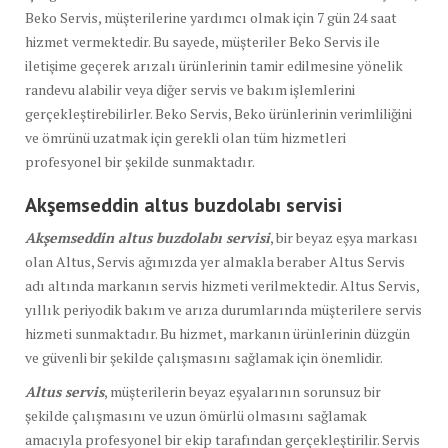
Beko Servis, müşterilerine yardımcı olmak için 7 gün 24 saat
hizmet vermektedir. Bu sayede, müşteriler Beko Servis ile
iletişime geçerek arızalı ürünlerinin tamir edilmesine yönelik
randevu alabilir veya diğer servis ve bakım işlemlerini
gerçekleştirebilirler. Beko Servis, Beko ürünlerinin verimliliğini
ve ömrünü uzatmak için gerekli olan tüm hizmetleri
profesyonel bir şekilde sunmaktadır.
Akşemseddin altus buzdolabı
servisi
Akşemseddin altus buzdolabı servisi
, bir beyaz eşya markası
olan Altus, Servis ağımızda yer almakla beraber Altus Servis
adı altında markanın servis hizmeti verilmektedir. Altus Servis,
yıllık periyodik bakım ve arıza durumlarında müşterilere servis
hizmeti sunmaktadır. Bu hizmet, markanın ürünlerinin düzgün
ve güvenli bir şekilde çalışmasını sağlamak için önemlidir.
Altus servis
, müşterilerin beyaz eşyalarının sorunsuz bir
şekilde çalışmasını ve uzun ömürlü olmasını sağlamak
amacıyla profesyonel bir ekip tarafından gerçekleştirilir. Servis