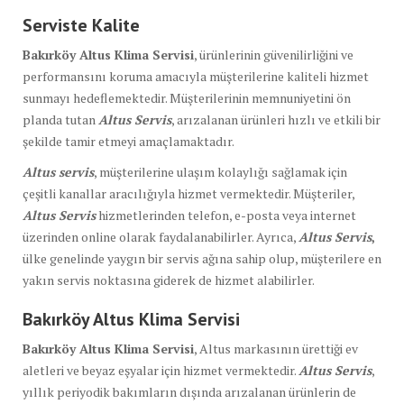
Serviste Kalite
Bakırköy Altus Klima Servisi
, ürünlerinin güvenilirliğini ve
performansını koruma amacıyla müşterilerine kaliteli hizmet
sunmayı hedeflemektedir. Müşterilerinin memnuniyetini ön
planda tutan
Altus Servis
, arızalanan ürünleri hızlı ve etkili bir
şekilde tamir etmeyi amaçlamaktadır.
Altus servis
, müşterilerine ulaşım kolaylığı sağlamak için
çeşitli kanallar aracılığıyla hizmet vermektedir. Müşteriler,
Altus Servis
hizmetlerinden telefon, e-posta veya internet
üzerinden online olarak faydalanabilirler. Ayrıca,
Altus Servis
,
ülke genelinde yaygın bir servis ağına sahip olup, müşterilere en
yakın servis noktasına giderek de hizmet alabilirler.
Bakırköy Altus Klima Servisi
Bakırköy Altus Klima Servisi
, Altus markasının ürettiği ev
aletleri ve beyaz eşyalar için hizmet vermektedir.
Altus Servis
,
yıllık periyodik bakımların dışında arızalanan ürünlerin de