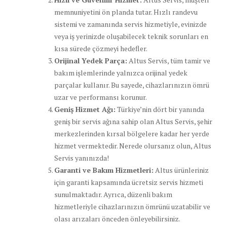
memnuniyetini ön planda tutar. Hızlı randevu
sistemi ve zamanında servis hizmetiyle, evinizde
veya iş yerinizde oluşabilecek teknik sorunları en
kısa sürede çözmeyi hedefler.
Orijinal Yedek Parça:
Altus Servis, tüm tamir ve
bakım işlemlerinde yalnızca orijinal yedek
parçalar kullanır. Bu sayede, cihazlarınızın ömrü
uzar ve performansı korunur.
Geniş Hizmet Ağı:
Türkiye’nin dört bir yanında
geniş bir servis ağına sahip olan Altus Servis, şehir
merkezlerinden kırsal bölgelere kadar her yerde
hizmet vermektedir. Nerede olursanız olun, Altus
Servis yanınızda!
Garanti ve Bakım Hizmetleri:
Altus ürünleriniz
için garanti kapsamında ücretsiz servis hizmeti
sunulmaktadır. Ayrıca, düzenli bakım
hizmetleriyle cihazlarınızın ömrünü uzatabilir ve
olası arızaları önceden önleyebilirsiniz.