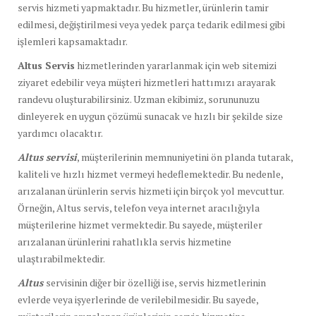
servis hizmeti yapmaktadır. Bu hizmetler, ürünlerin tamir
edilmesi, değiştirilmesi veya yedek parça tedarik edilmesi gibi
işlemleri kapsamaktadır.
Altus Servis
hizmetlerinden yararlanmak için web sitemizi
ziyaret edebilir veya müşteri hizmetleri hattımızı arayarak
randevu oluşturabilirsiniz. Uzman ekibimiz, sorununuzu
dinleyerek en uygun çözümü sunacak ve hızlı bir şekilde size
yardımcı olacaktır.
Altus servisi
, müşterilerinin memnuniyetini ön planda tutarak,
kaliteli ve hızlı hizmet vermeyi hedeflemektedir. Bu nedenle,
arızalanan ürünlerin servis hizmeti için birçok yol mevcuttur.
Örneğin, Altus servis, telefon veya internet aracılığıyla
müşterilerine hizmet vermektedir. Bu sayede, müşteriler
arızalanan ürünlerini rahatlıkla servis hizmetine
ulaştırabilmektedir.
Altus
servisinin diğer bir özelliği ise, servis hizmetlerinin
evlerde veya işyerlerinde de verilebilmesidir. Bu sayede,