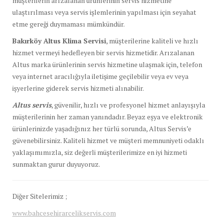
müşterilerin arızalanan ürünlerinin servis hizmetine
ulaştırılması veya servis işlemlerinin yapılması için seyahat
etme gereği duymaması mümkündür.
Bakırköy Altus Klima Servisi
, müşterilerine kaliteli ve hızlı
hizmet vermeyi hedefleyen bir servis hizmetidir. Arızalanan
Altus marka ürünlerinin servis hizmetine ulaşmak için, telefon
veya internet aracılığıyla iletişime geçilebilir veya ev veya
işyerlerine giderek servis hizmeti alınabilir.
Altus servis
, güvenilir, hızlı ve profesyonel hizmet anlayışıyla
müşterilerinin her zaman yanındadır. Beyaz eşya ve elektronik
ürünlerinizde yaşadığınız her türlü sorunda, Altus Servis’e
güvenebilirsiniz. Kaliteli hizmet ve müşteri memnuniyeti odaklı
yaklaşımımızla, siz değerli müşterilerimize en iyi hizmeti
sunmaktan gurur duyuyoruz.
Diğer Sitelerimiz ;
www.bahcesehirarcelikservis.com