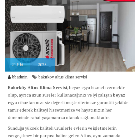
21
Eki
2025
bbadmin
bakırköy altus klima servisi
Bakırköy Altus Klima Servisi
, beyaz eşya hizmeti vermekte
olup, ayrıca uzun süreler kullanacağınız ve iyi çalışan
beyaz
eşya
cihazlarınızı siz değerli müşterilerimize garantili şekilde
tamir ederek kaliteyi hissetmenize ve hayatınızın her
döneminde rahat yaşamanıza olanak sağlamaktadır.
Sunduğu yüksek kaliteli ürünlerle evlerin ve işletmelerin
vazgeçilmez bir parçası haline gelen Altus, aynı zamanda