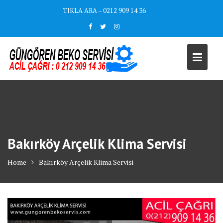
Skip
TIKLA ARA – 0212 909 14 36
to
content
Bakırköy Arçelik Klima Servisi
Home
Bakırköy Arçelik Klima Servisi