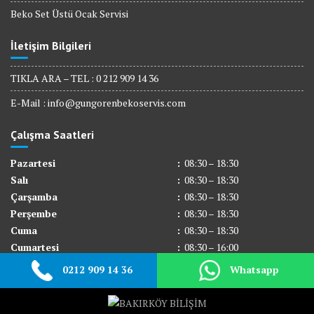
Beko Set Üstü Ocak Servisi
İletişim Bilgileri
TIKLA ARA – TEL : 0 212 909 14 36
E-Mail :
info@gungorenbekoservis.com
Çalışma Saatleri
Pazartesi
:
08:30 – 18:30
Salı
:
08:30 – 18:30
Çarşamba
:
08:30 – 18:30
Perşembe
:
08:30 – 18:30
Cuma
:
08:30 – 18:30
Cumartesi
:
08:30 – 16:00
Pazar
:
Kapalı
0212 909 14 36
Whatsapp