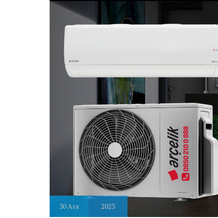
30
Ara
2023