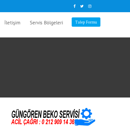
İletişim
Servis Bölgeleri
Talep Formu