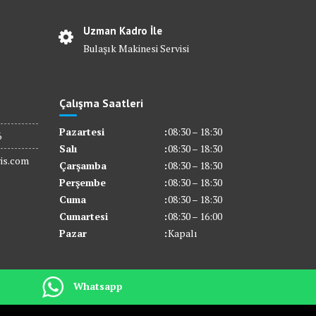
Uzman Kadro İle
Bulaşık Makinesi Servisi
Çalışma Saatleri
Pazartesi
:
08:30 – 18:30
6
Salı
:
08:30 – 18:30
is.com
Çarşamba
:
08:30 – 18:30
Perşembe
:
08:30 – 18:30
Cuma
:
08:30 – 18:30
Cumartesi
:
08:30 – 16:00
Pazar
:
Kapalı
Whatsapp