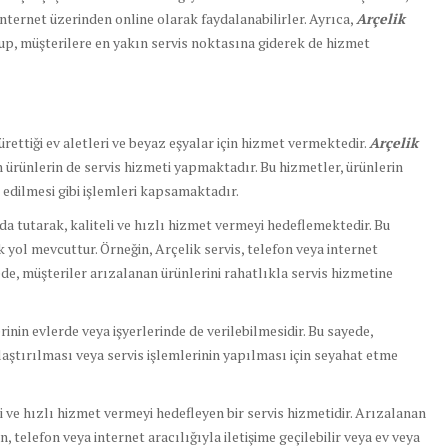
nternet üzerinden online olarak faydalanabilirler. Ayrıca,
Arçelik
lup, müşterilere en yakın servis noktasına giderek de hizmet
ürettiği ev aletleri ve beyaz eşyalar için hizmet vermektedir.
Arçelik
n ürünlerin de servis hizmeti yapmaktadır. Bu hizmetler, ürünlerin
k edilmesi gibi işlemleri kapsamaktadır.
da tutarak, kaliteli ve hızlı hizmet vermeyi hedeflemektedir. Bu
k yol mevcuttur. Örneğin, Arçelik servis, telefon veya internet
de, müşteriler arızalanan ürünlerini rahatlıkla servis hizmetine
lerinin evlerde veya işyerlerinde de verilebilmesidir. Bu sayede,
laştırılması veya servis işlemlerinin yapılması için seyahat etme
li ve hızlı hizmet vermeyi hedefleyen bir servis hizmetidir. Arızalanan
 telefon veya internet aracılığıyla iletişime geçilebilir veya ev veya