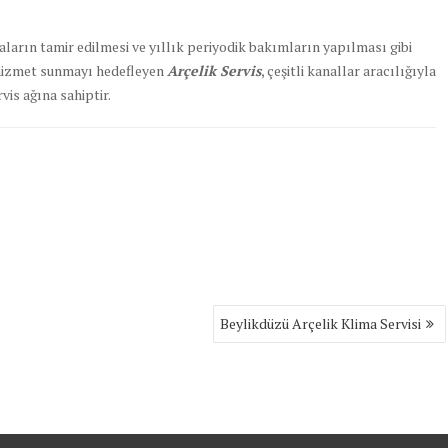
zaların tamir edilmesi ve yıllık periyodik bakımların yapılması gibi
li hizmet sunmayı hedefleyen
Arçelik Servis
, çeşitli kanallar aracılığıyla
vis ağına sahiptir.
Beylikdüzü Arçelik Klima Servisi