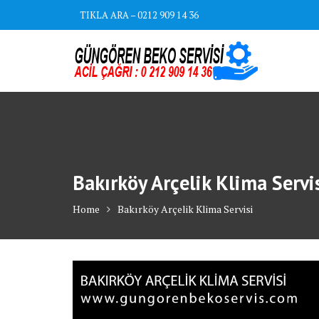
Skip
TIKLA ARA – 0212 909 14 36
to
content
Bakırköy Arçelik Klima Servi
Home
Bakırköy Arçelik Klima Servisi