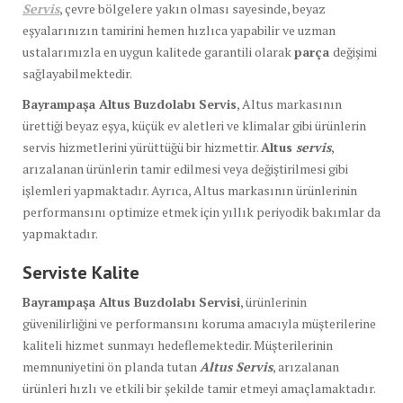
Servis
, çevre bölgelere yakın olması sayesinde, beyaz
eşyalarınızın tamirini hemen hızlıca yapabilir ve uzman
ustalarımızla en uygun kalitede garantili olarak
parça
değişimi
sağlayabilmektedir.
Bayrampaşa Altus Buzdolabı Servis
, Altus markasının
ürettiği beyaz eşya, küçük ev aletleri ve klimalar gibi ürünlerin
servis hizmetlerini yürüttüğü bir hizmettir.
Altus
servis
,
arızalanan ürünlerin tamir edilmesi veya değiştirilmesi gibi
işlemleri yapmaktadır. Ayrıca, Altus markasının ürünlerinin
performansını optimize etmek için yıllık periyodik bakımlar da
yapmaktadır.
Serviste Kalite
Bayrampaşa Altus Buzdolabı Servisi
, ürünlerinin
güvenilirliğini ve performansını koruma amacıyla müşterilerine
kaliteli hizmet sunmayı hedeflemektedir. Müşterilerinin
memnuniyetini ön planda tutan
Altus Servis
, arızalanan
ürünleri hızlı ve etkili bir şekilde tamir etmeyi amaçlamaktadır.