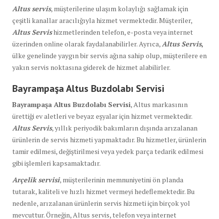
Altus servis
, müşterilerine ulaşım kolaylığı sağlamak için
çeşitli kanallar aracılığıyla hizmet vermektedir. Müşteriler,
Altus Servis
hizmetlerinden telefon, e-posta veya internet
üzerinden online olarak faydalanabilirler. Ayrıca,
Altus Servis
,
ülke genelinde yaygın bir servis ağına sahip olup, müşterilere en
yakın servis noktasına giderek de hizmet alabilirler.
Bayrampaşa Altus Buzdolabı Servisi
Bayrampaşa Altus Buzdolabı Servisi
, Altus markasının
ürettiği ev aletleri ve beyaz eşyalar için hizmet vermektedir.
Altus Servis
, yıllık periyodik bakımların dışında arızalanan
ürünlerin de servis hizmeti yapmaktadır. Bu hizmetler, ürünlerin
tamir edilmesi, değiştirilmesi veya yedek parça tedarik edilmesi
gibi işlemleri kapsamaktadır.
Arçelik servisi
, müşterilerinin memnuniyetini ön planda
tutarak, kaliteli ve hızlı hizmet vermeyi hedeflemektedir. Bu
nedenle, arızalanan ürünlerin servis hizmeti için birçok yol
mevcuttur. Örneğin, Altus servis, telefon veya internet