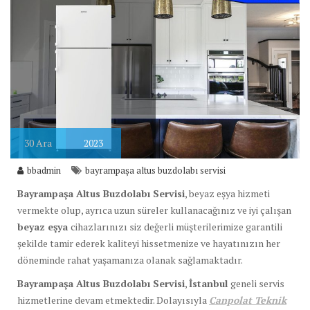
30
Ara
2023
bbadmin
bayrampaşa altus buzdolabı servisi
Bayrampaşa Altus Buzdolabı Servisi
, beyaz eşya hizmeti
vermekte olup, ayrıca uzun süreler kullanacağınız ve iyi çalışan
beyaz eşya
cihazlarınızı siz değerli müşterilerimize garantili
şekilde tamir ederek kaliteyi hissetmenize ve hayatınızın her
döneminde rahat yaşamanıza olanak sağlamaktadır.
Bayrampaşa Altus Buzdolabı Servisi
,
İstanbul
geneli servis
hizmetlerine devam etmektedir. Dolayısıyla
Canpolat Teknik