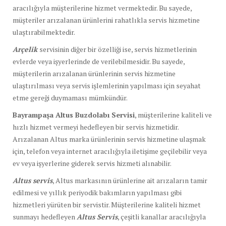
aracılığıyla müşterilerine hizmet vermektedir. Bu sayede,
müşteriler arızalanan ürünlerini rahatlıkla servis hizmetine
ulaştırabilmektedir.
Arçelik
servisinin diğer bir özelliği ise, servis hizmetlerinin
evlerde veya işyerlerinde de verilebilmesidir. Bu sayede,
müşterilerin arızalanan ürünlerinin servis hizmetine
ulaştırılması veya servis işlemlerinin yapılması için seyahat
etme gereği duymaması mümkündür.
Bayrampaşa Altus Buzdolabı Servisi
, müşterilerine kaliteli ve
hızlı hizmet vermeyi hedefleyen bir servis hizmetidir.
Arızalanan Altus marka ürünlerinin servis hizmetine ulaşmak
için, telefon veya internet aracılığıyla iletişime geçilebilir veya
ev veya işyerlerine giderek servis hizmeti alınabilir.
Altus servis
, Altus markasının ürünlerine ait arızaların tamir
edilmesi ve yıllık periyodik bakımların yapılması gibi
hizmetleri yürüten bir servistir. Müşterilerine kaliteli hizmet
sunmayı hedefleyen
Altus Servis
, çeşitli kanallar aracılığıyla