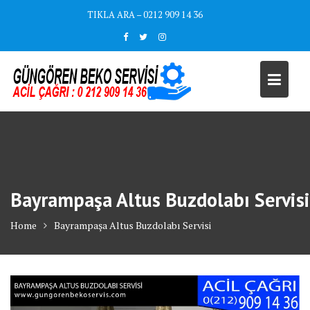
Skip
TIKLA ARA – 0212 909 14 36
to
content
Bayrampaşa Altus Buzdolabı Servisi
Home
Bayrampaşa Altus Buzdolabı Servisi