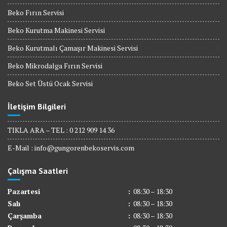
Beko Fırın Servisi
Beko Kurutma Makinesi Servisi
Beko Kurutmalı Çamaşır Makinesi Servisi
Beko Mikrodalga Fırın Servisi
Beko Set Üstü Ocak Servisi
İletişim Bilgileri
TIKLA ARA – TEL : 0 212 909 14 36
E-Mail :
info@gungorenbekoservis.com
Çalışma Saatleri
Pazartesi
:
08:30 – 18:30
Salı
:
08:30 – 18:30
Çarşamba
:
08:30 – 18:30