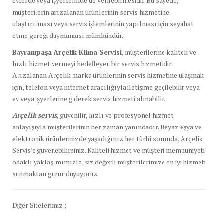
evlerde veya işyerlerinde de verilebilmesidir. Bu sayede,
müşterilerin arızalanan ürünlerinin servis hizmetine
ulaştırılması veya servis işlemlerinin yapılması için seyahat
etme gereği duymaması mümkündür.
Bayrampaşa Arçelik Klima Servisi
, müşterilerine kaliteli ve
hızlı hizmet vermeyi hedefleyen bir servis hizmetidir.
Arızalanan Arçelik marka ürünlerinin servis hizmetine ulaşmak
için, telefon veya internet aracılığıyla iletişime geçilebilir veya
ev veya işyerlerine giderek servis hizmeti alınabilir.
Arçelik servis
, güvenilir, hızlı ve profesyonel hizmet
anlayışıyla müşterilerinin her zaman yanındadır. Beyaz eşya ve
elektronik ürünlerinizde yaşadığınız her türlü sorunda, Arçelik
Servis’e güvenebilirsiniz. Kaliteli hizmet ve müşteri memnuniyeti
odaklı yaklaşımımızla, siz değerli müşterilerimize en iyi hizmeti
sunmaktan gurur duyuyoruz.
Diğer Sitelerimiz ;