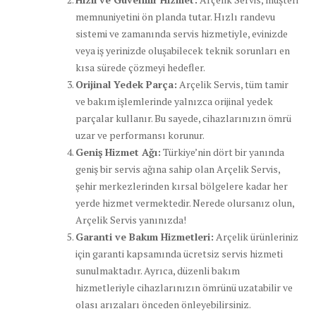
memnuniyetini ön planda tutar. Hızlı randevu
sistemi ve zamanında servis hizmetiyle, evinizde
veya iş yerinizde oluşabilecek teknik sorunları en
kısa sürede çözmeyi hedefler.
Orijinal Yedek Parça:
Arçelik Servis, tüm tamir
ve bakım işlemlerinde yalnızca orijinal yedek
parçalar kullanır. Bu sayede, cihazlarınızın ömrü
uzar ve performansı korunur.
Geniş Hizmet Ağı:
Türkiye’nin dört bir yanında
geniş bir servis ağına sahip olan Arçelik Servis,
şehir merkezlerinden kırsal bölgelere kadar her
yerde hizmet vermektedir. Nerede olursanız olun,
Arçelik Servis yanınızda!
Garanti ve Bakım Hizmetleri:
Arçelik ürünleriniz
için garanti kapsamında ücretsiz servis hizmeti
sunulmaktadır. Ayrıca, düzenli bakım
hizmetleriyle cihazlarınızın ömrünü uzatabilir ve
olası arızaları önceden önleyebilirsiniz.