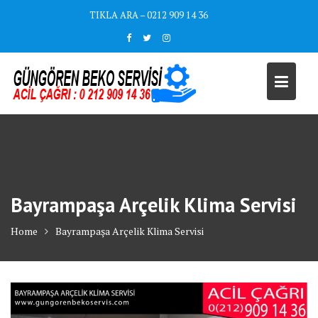
Skip
TIKLA ARA – 0212 909 14 36
to
content
Bayrampaşa Arçelik Klima Servisi
Home
Bayrampaşa Arçelik Klima Servisi