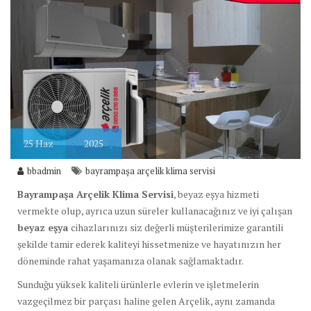
25
Haz
2025
bbadmin
bayrampaşa arçelik klima servisi
Bayrampaşa Arçelik Klima Servisi
, beyaz eşya hizmeti
vermekte olup, ayrıca uzun süreler kullanacağınız ve iyi çalışan
beyaz eşya
cihazlarınızı siz değerli müşterilerimize garantili
şekilde tamir ederek kaliteyi hissetmenize ve hayatınızın her
döneminde rahat yaşamanıza olanak sağlamaktadır.
Sunduğu yüksek kaliteli ürünlerle evlerin ve işletmelerin
vazgeçilmez bir parçası haline gelen Arçelik, aynı zamanda