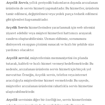
Arçelik Servis
, yıllık periyodik bakımların dışında arızalanan
ürünlerin de servis hizmeti yapmaktadır. Bu hizmetler, ürünlerin
tamir edilmesi, değiştirilmesi veya yedek parça tedarik edilmesi
gibi işlemleri kapsamaktadır.
Arçelik Servis
hizmetlerinden yararlanmak için web sitemizi
ziyaret edebilir veya müşteri hizmetleri hattımızı arayarak
randevu oluşturabilirsiniz. Uzman ekibimiz, sorununuzu
dinleyerek en uygun çözümü sunacak ve hızlı bir şekilde size
yardımcı olacaktır.
Arçelik servisi
, müşterilerinin memnuniyetini ön planda
tutarak, kaliteli ve hızlı hizmet vermeyi hedeflemektedir. Bu
nedenle, arızalanan ürünlerin servis hizmeti için birçok yol
mevcuttur. Örneğin, Arçelik servis, telefon veya internet
aracılığıyla müşterilerine hizmet vermektedir. Bu sayede,
müşteriler arızalanan ürünlerini rahatlıkla servis hizmetine
ulaştırabilmektedir.
Arçelik
servisinin diğer bir özelliği ise, servis hizmetlerinin