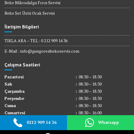
Beko Mikrodalga Fırın Servisi
Beko Set Üstü Ocak Servisi
İletişim Bilgileri
TIKLA ARA – TEL : 0 212 909 14 36
E-Mail :
info@gungorenbekoservis.com
Çalışma Saatleri
Pazartesi
:
08:30 – 18:30
Salı
:
08:30 – 18:30
Çarşamba
:
08:30 – 18:30
Perşembe
:
08:30 – 18:30
Cuma
:
08:30 – 18:30
Cumartesi
:
08:30 – 16:00
Pazar
:
Kapalı
0212 909 14 36
Whatsapp