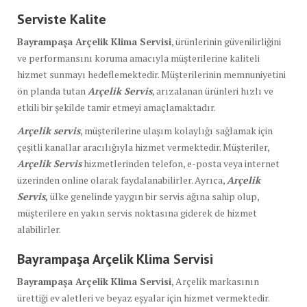
Serviste Kalite
Bayrampaşa Arçelik Klima Servisi
, ürünlerinin güvenilirliğini
ve performansını koruma amacıyla müşterilerine kaliteli
hizmet sunmayı hedeflemektedir. Müşterilerinin memnuniyetini
ön planda tutan
Arçelik Servis
, arızalanan ürünleri hızlı ve
etkili bir şekilde tamir etmeyi amaçlamaktadır.
Arçelik servis
, müşterilerine ulaşım kolaylığı sağlamak için
çeşitli kanallar aracılığıyla hizmet vermektedir. Müşteriler,
Arçelik Servis
hizmetlerinden telefon, e-posta veya internet
üzerinden online olarak faydalanabilirler. Ayrıca,
Arçelik
Servis
,
ülke genelinde yaygın bir servis ağına sahip olup,
müşterilere en yakın servis noktasına giderek de hizmet
alabilirler.
Bayrampaşa Arçelik Klima Servisi
Bayrampaşa Arçelik Klima Servisi
, Arçelik markasının
ürettiği ev aletleri ve beyaz eşyalar için hizmet vermektedir.