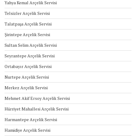
Yahya Kemal Arçelik Servisi
Telsizler Arçelik Servisi
Talatpaşa Arçelik Servisi
Şirintepe Arçelik Servisi
Sultan Selim Arçelik Servisi
Seyrantepe Arçelik Servisi
Ortabayır Arçelik Servisi
Nurtepe Arçelik Servisi
Merkez Arçelik Servisi
Mehmet Akif Ersoy Arçelik Servisi
Hürriyet Mahallesi Arçelik Servisi
Harmantepe Arçelik Servisi
Hamidiye Arçelik Servisi