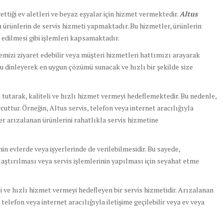
ettiği ev aletleri ve beyaz eşyalar için hizmet vermektedir.
Altus
n ürünlerin de servis hizmeti yapmaktadır. Bu hizmetler, ürünlerin
k edilmesi gibi işlemleri kapsamaktadır.
mizi ziyaret edebilir veya müşteri hizmetleri hattımızı arayarak
u dinleyerek en uygun çözümü sunacak ve hızlı bir şekilde size
 tutarak, kaliteli ve hızlı hizmet vermeyi hedeflemektedir. Bu nedenle,
cuttur. Örneğin, Altus servis, telefon veya internet aracılığıyla
r arızalanan ürünlerini rahatlıkla servis hizmetine
rinin evlerde veya işyerlerinde de verilebilmesidir. Bu sayede,
laştırılması veya servis işlemlerinin yapılması için seyahat etme
eli ve hızlı hizmet vermeyi hedefleyen bir servis hizmetidir. Arızalanan
telefon veya internet aracılığıyla iletişime geçilebilir veya ev veya