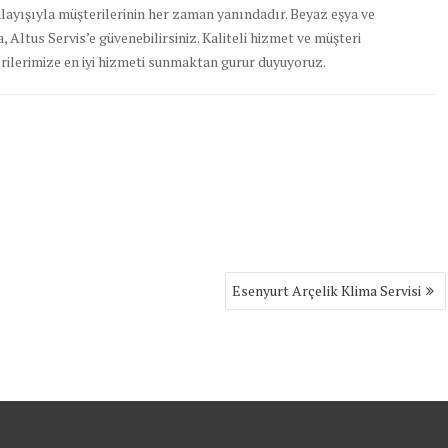
anlayışıyla müşterilerinin her zaman yanındadır. Beyaz eşya ve
 Altus Servis’e güvenebilirsiniz. Kaliteli hizmet ve müşteri
rilerimize en iyi hizmeti sunmaktan gurur duyuyoruz.
Esenyurt Arçelik Klima Servisi