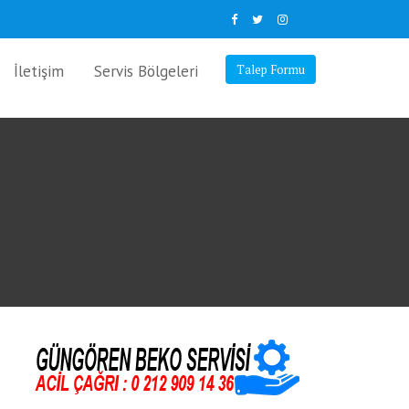
İletişim
Servis Bölgeleri
Talep Formu