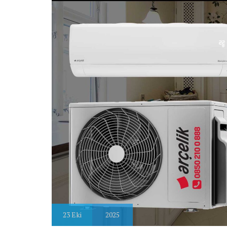
23
Eki
2025