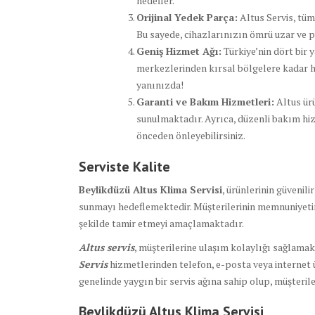
hedefler.
Orijinal Yedek Parça:
Altus Servis, tüm
Bu sayede, cihazlarınızın ömrü uzar ve 
Geniş Hizmet Ağı:
Türkiye’nin dört bir y
merkezlerinden kırsal bölgelere kadar h
yanınızda!
Garanti ve Bakım Hizmetleri:
Altus ürü
sunulmaktadır. Ayrıca, düzenli bakım hiz
önceden önleyebilirsiniz.
Serviste Kalite
Beylikdüzü Altus Klima Servisi
, ürünlerinin güvenil
sunmayı hedeflemektedir. Müşterilerinin memnuniyeti
şekilde tamir etmeyi amaçlamaktadır.
Altus servis
, müşterilerine ulaşım kolaylığı sağlamak 
Servis
hizmetlerinden telefon, e-posta veya internet ü
genelinde yaygın bir servis ağına sahip olup, müşterile
Beylikdüzü Altus Klima Servisi