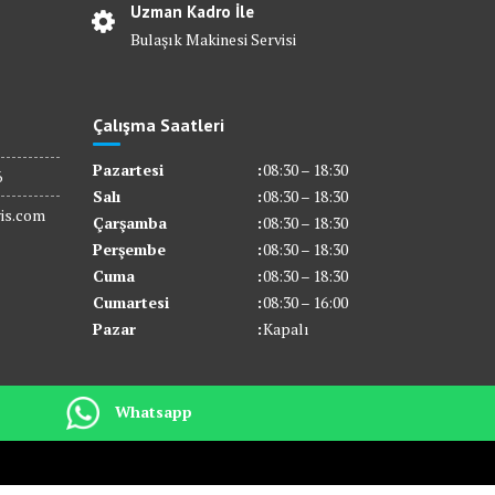
Uzman Kadro İle
Bulaşık Makinesi Servisi
Çalışma Saatleri
Pazartesi
:
08:30 – 18:30
6
Salı
:
08:30 – 18:30
is.com
Çarşamba
:
08:30 – 18:30
Perşembe
:
08:30 – 18:30
Cuma
:
08:30 – 18:30
Cumartesi
:
08:30 – 16:00
Pazar
:
Kapalı
Whatsapp