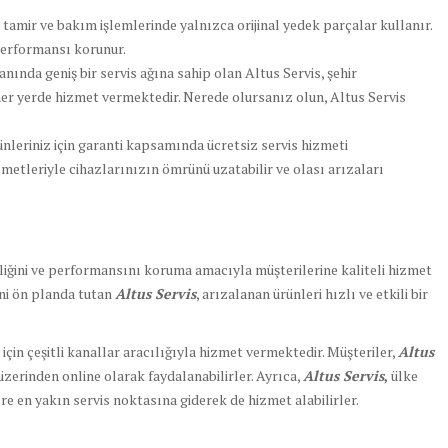
 tamir ve bakım işlemlerinde yalnızca orijinal yedek parçalar kullanır.
performansı korunur.
anında geniş bir servis ağına sahip olan Altus Servis, şehir
er yerde hizmet vermektedir. Nerede olursanız olun, Altus Servis
nleriniz için garanti kapsamında ücretsiz servis hizmeti
metleriyle cihazlarınızın ömrünü uzatabilir ve olası arızaları
irliğini ve performansını koruma amacıyla müşterilerine kaliteli hizmet
ni ön planda tutan
Altus Servis
, arızalanan ürünleri hızlı ve etkili bir
için çeşitli kanallar aracılığıyla hizmet vermektedir. Müşteriler,
Altus
zerinden online olarak faydalanabilirler. Ayrıca,
Altus Servis
,
ülke
re en yakın servis noktasına giderek de hizmet alabilirler.