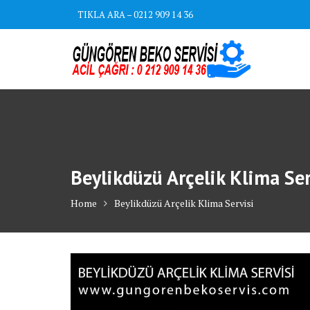
Skip
TIKLA ARA – 0212 909 14 36
to
content
Beylikdüzü Arçelik Klima Ser
Home
Beylikdüzü Arçelik Klima Servisi