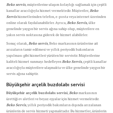
Beko servis
, müşterilerine ulaşım kolaylığı sağlamak için çeşitli
kanallar aracılığıyla hizmet vermektedir. Müşteriler,
Beko
Servis
hizmetlerinden telefon, e-posta veya internet üzerinden
online olarak faydalanabilirler. Ayrıca,
Beko Servis
,
ülke
genelinde yaygın bir servis ağına sahip olup, müşterilere en
yakın servis noktasına giderek de hizmet alabilirler.
Sonuç olarak,
Beko servis
, Beko markasının ürünlerine ait
arızaların tamir edilmesi ve yıllık periyodik bakımların
yapılması gibi hizmetleri yürüten bir servistir. Müşterilerine
kaliteli hizmet sunmayı hedefleyen
Beko Servis
, çeşitli kanallar
aracılığıyla müşterilere ulaşmakta ve ülke genelinde yaygın bir
servis ağına sahiptir.
Büyükşehir arçelik buzdolabı servisi
Büyükşehir arçelik buzdolabı servisi
,
Beko
markasının
ürettiği ev aletleri ve beyaz eşyalar için hizmet vermektedir.
Beko Servis
, yıllık periyodik bakımların dışında arızalanan
ürünlerin de servis hizmeti yapmaktadır. Bu hizmetler, ürünlerin