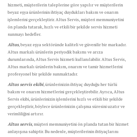
hizmeti, müşterilerin taleplerine göre yapılır ve müşterilerin
beyaz eşya ürünlerinin ihtiyaç duydukları bakım ve onarım
işlemlerini gerçekleştirir. Altus Servis, müşteri memnuniyetini
ön planda tutarak, hızlı ve etkili bir şekilde servis hizmeti
sunmayı hedefler.
Altus
, beyaz eşya sektöründe kaliteli ve güvenilir bir markadır.
Altus markalı ürünlerin periyodik bakımı ve arıza
durumlarında, Altus Servis hizmeti kullanılabilir. Altus Servis,
Altus markalı ürünlerin bakım, onarım ve tamir hizmetlerini
profesyonel bir şekilde sunmaktadır.
Altus servis ekibi
, ürünlerinizin ihtiyaç duyduğu her türlü
bakım ve onarım hizmetlerini gerçekleştirebilir. Ayrıca, Altus
Servis ekibi, ürünlerinizin işlemlerini hızlı ve etkili bir şekilde
gerçekleştirir, böylece ürünlerinizin çalışma süresini uzatır ve
verimliliğini artırır.
Altus servis
, müşteri memnuniyetini ön planda tutan bir hizmet
anlayışına sahiptir. Bu nedenle, müşterilerinin ihtiyaçlarını