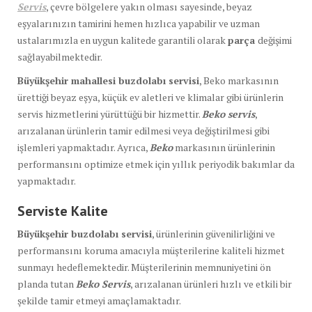
Servis
, çevre bölgelere yakın olması sayesinde, beyaz
eşyalarınızın tamirini hemen hızlıca yapabilir ve uzman
ustalarımızla en uygun kalitede garantili olarak
parça
değişimi
sağlayabilmektedir.
Büyükşehir mahallesi buzdolabı servisi
, Beko markasının
ürettiği beyaz eşya, küçük ev aletleri ve klimalar gibi ürünlerin
servis hizmetlerini yürüttüğü bir hizmettir.
Beko servis
,
arızalanan ürünlerin tamir edilmesi veya değiştirilmesi gibi
işlemleri yapmaktadır. Ayrıca,
Beko
markasının ürünlerinin
performansını optimize etmek için yıllık periyodik bakımlar da
yapmaktadır.
Serviste Kalite
Büyükşehir buzdolabı servisi
, ürünlerinin güvenilirliğini ve
performansını koruma amacıyla müşterilerine kaliteli hizmet
sunmayı hedeflemektedir. Müşterilerinin memnuniyetini ön
planda tutan
Beko Servis
, arızalanan ürünleri hızlı ve etkili bir
şekilde tamir etmeyi amaçlamaktadır.