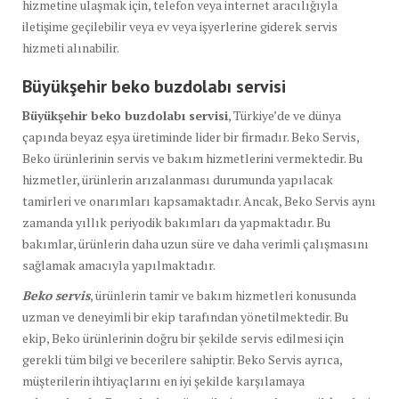
hizmetine ulaşmak için, telefon veya internet aracılığıyla
iletişime geçilebilir veya ev veya işyerlerine giderek servis
hizmeti alınabilir.
Büyükşehir beko buzdolabı
servisi
Büyükşehir beko buzdolabı servisi
, Türkiye’de ve dünya
çapında beyaz eşya üretiminde lider bir firmadır. Beko Servis,
Beko ürünlerinin servis ve bakım hizmetlerini vermektedir. Bu
hizmetler, ürünlerin arızalanması durumunda yapılacak
tamirleri ve onarımları kapsamaktadır. Ancak, Beko Servis aynı
zamanda yıllık periyodik bakımları da yapmaktadır. Bu
bakımlar, ürünlerin daha uzun süre ve daha verimli çalışmasını
sağlamak amacıyla yapılmaktadır.
Beko servis
, ürünlerin tamir ve bakım hizmetleri konusunda
uzman ve deneyimli bir ekip tarafından yönetilmektedir. Bu
ekip, Beko ürünlerinin doğru bir şekilde servis edilmesi için
gerekli tüm bilgi ve becerilere sahiptir. Beko Servis ayrıca,
müşterilerin ihtiyaçlarını en iyi şekilde karşılamaya