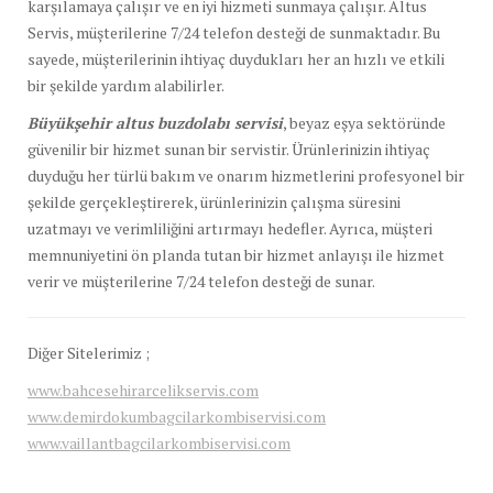
karşılamaya çalışır ve en iyi hizmeti sunmaya çalışır. Altus
Servis, müşterilerine 7/24 telefon desteği de sunmaktadır. Bu
sayede, müşterilerinin ihtiyaç duydukları her an hızlı ve etkili
bir şekilde yardım alabilirler.
Büyükşehir altus buzdolabı servisi
, beyaz eşya sektöründe
güvenilir bir hizmet sunan bir servistir. Ürünlerinizin ihtiyaç
duyduğu her türlü bakım ve onarım hizmetlerini profesyonel bir
şekilde gerçekleştirerek, ürünlerinizin çalışma süresini
uzatmayı ve verimliliğini artırmayı hedefler. Ayrıca, müşteri
memnuniyetini ön planda tutan bir hizmet anlayışı ile hizmet
verir ve müşterilerine 7/24 telefon desteği de sunar.
Diğer Sitelerimiz ;
www.bahcesehirarcelikservis.com
www.demirdokumbagcilarkombiservisi.com
www.vaillantbagcilarkombiservisi.com