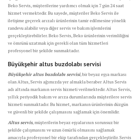
Beko Servis, müşterilerine yardımcı olmak için 7 gün 24 saat
hizmet vermektedir. Bu sayede, müşteriler Beko Servis ile
iletişime geçerek arızalı ürünlerinin tamir edilmesine yönelik
randevu alabilir veya diğer servis ve bakım işlemlerini
gerçekleştirebilirler. Beko Servis, Beko ürünlerinin verimliliğini
ve ömrünü uzatmak için gerekli olan tüm hizmetleri
profesyonel bir şekilde sunmaktadır.
Büyükşehir altus buzdolabı
servisi
Büyükşehir altus buzdolabı servisi
, bir beyaz eşya markası
olan Altus, Servis ağımızda yer almakla beraber Altus Servis
adı altında markanın servis hizmeti verilmektedir. Altus Servis,
yıllık periyodik bakım ve arıza durumlarında müşterilere servis
hizmeti sunmaktadır. Bu hizmet, markanın ürünlerinin düzgün
ve güvenli bir şekilde çalışmasını sağlamak için önemlidir.
Altus servis
, müşterilerin beyaz eşyalarının sorunsuz bir
şekilde çalışmasını ve uzun ömürlü olmasını sağlamak
amacıyla profesyonel bir ekip tarafından gerçekleştirilir. Servis