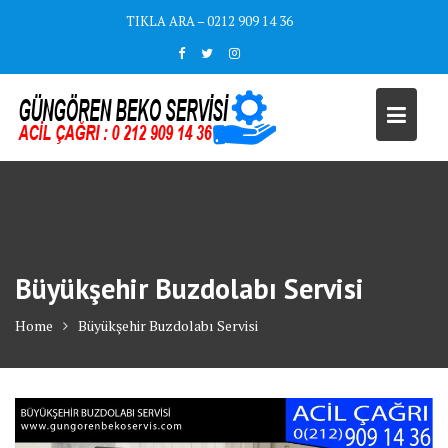
Skip
TIKLA ARA – 0212 909 14 36
to
content
Büyükşehir Buzdolabı Servisi
Home
Büyükşehir Buzdolabı Servisi