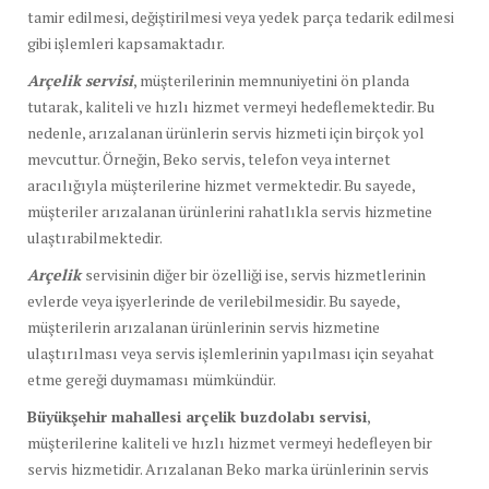
tamir edilmesi, değiştirilmesi veya yedek parça tedarik edilmesi
gibi işlemleri kapsamaktadır.
Arçelik servisi
, müşterilerinin memnuniyetini ön planda
tutarak, kaliteli ve hızlı hizmet vermeyi hedeflemektedir. Bu
nedenle, arızalanan ürünlerin servis hizmeti için birçok yol
mevcuttur. Örneğin, Beko servis, telefon veya internet
aracılığıyla müşterilerine hizmet vermektedir. Bu sayede,
müşteriler arızalanan ürünlerini rahatlıkla servis hizmetine
ulaştırabilmektedir.
Arçelik
servisinin diğer bir özelliği ise, servis hizmetlerinin
evlerde veya işyerlerinde de verilebilmesidir. Bu sayede,
müşterilerin arızalanan ürünlerinin servis hizmetine
ulaştırılması veya servis işlemlerinin yapılması için seyahat
etme gereği duymaması mümkündür.
Büyükşehir mahallesi arçelik buzdolabı servisi
,
müşterilerine kaliteli ve hızlı hizmet vermeyi hedefleyen bir
servis hizmetidir. Arızalanan Beko marka ürünlerinin servis