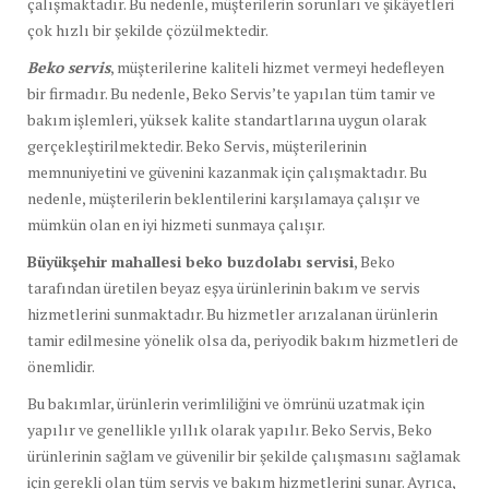
çalışmaktadır. Bu nedenle, müşterilerin sorunları ve şikâyetleri
çok hızlı bir şekilde çözülmektedir.
Beko servis
, müşterilerine kaliteli hizmet vermeyi hedefleyen
bir firmadır. Bu nedenle, Beko Servis’te yapılan tüm tamir ve
bakım işlemleri, yüksek kalite standartlarına uygun olarak
gerçekleştirilmektedir. Beko Servis, müşterilerinin
memnuniyetini ve güvenini kazanmak için çalışmaktadır. Bu
nedenle, müşterilerin beklentilerini karşılamaya çalışır ve
mümkün olan en iyi hizmeti sunmaya çalışır.
Büyükşehir mahallesi beko buzdolabı servisi
, Beko
tarafından üretilen beyaz eşya ürünlerinin bakım ve servis
hizmetlerini sunmaktadır. Bu hizmetler arızalanan ürünlerin
tamir edilmesine yönelik olsa da, periyodik bakım hizmetleri de
önemlidir.
Bu bakımlar, ürünlerin verimliliğini ve ömrünü uzatmak için
yapılır ve genellikle yıllık olarak yapılır. Beko Servis, Beko
ürünlerinin sağlam ve güvenilir bir şekilde çalışmasını sağlamak
için gerekli olan tüm servis ve bakım hizmetlerini sunar. Ayrıca,