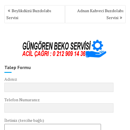
Yazı
Beylikdüzü Buzdolabı
Adnan Kahveci Buzdolabı
gezinmesi
Servisi
Servisi
Talep Formu
Adınız
Telefon Numaranız
İletiniz (tercihe bağlı)