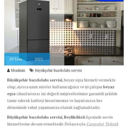
29
Tem
2023
bbadmin
büyükşehir buzdolabı servisi
Büyükşehir buzdolabı servisi
, beyaz eşya hizmeti vermekte
olup, ayrıca uzun süreler kullanacağınız ve iyi çalışan
beyaz
eşya
cihazlarınızı siz değerli müşterilerimize garantili şekilde
tamir ederek kaliteyi hissetmenize ve hayatınızın her
döneminde rahat yaşamanıza olanak sağlamaktadır.
Büyükşehir buzdolabı servisi
,
Beylikdüzü
ilçesinde servis
hizmetlerine devam etmektedir. Dolayısıyla
Canpolat Teknik