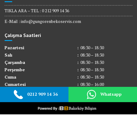
TIKLA ARA – TEL : 0 212 909 14 36
E-Mail :
info@gungorenbekoservis.com
Çalışma Saatleri
Pazartesi
:
08:30 – 18:30
Salı
:
08:30 – 18:30
Çarşamba
:
08:30 – 18:30
Perşembe
:
08:30 – 18:30
Cuma
:
08:30 – 18:30
Cumartesi
:
08:30 – 16:00
Pazar
:
Kapalı
0212 909 14 36
Whatsapp
© All right reserved 2017
Medical Circle by
Acme Themes
Hakkımızda
Beko Servisi