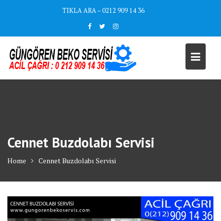
Skip
TIKLA ARA – 0212 909 14 36
to
content
Cennet Buzdolabı Servisi
Home
Cennet Buzdolabı Servisi