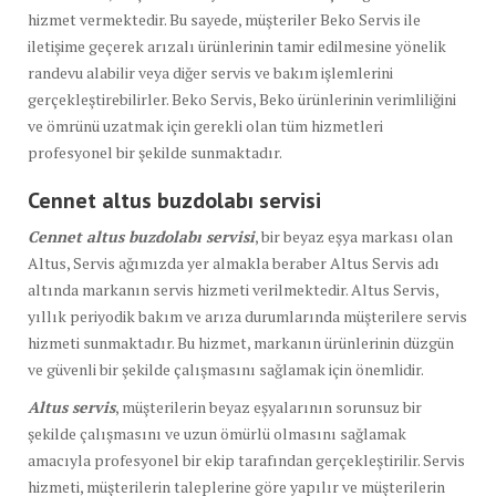
hizmet vermektedir. Bu sayede, müşteriler Beko Servis ile
iletişime geçerek arızalı ürünlerinin tamir edilmesine yönelik
randevu alabilir veya diğer servis ve bakım işlemlerini
gerçekleştirebilirler. Beko Servis, Beko ürünlerinin verimliliğini
ve ömrünü uzatmak için gerekli olan tüm hizmetleri
profesyonel bir şekilde sunmaktadır.
Cennet altus buzdolabı
servisi
Cennet altus buzdolabı servisi
, bir beyaz eşya markası olan
Altus, Servis ağımızda yer almakla beraber Altus Servis adı
altında markanın servis hizmeti verilmektedir. Altus Servis,
yıllık periyodik bakım ve arıza durumlarında müşterilere servis
hizmeti sunmaktadır. Bu hizmet, markanın ürünlerinin düzgün
ve güvenli bir şekilde çalışmasını sağlamak için önemlidir.
Altus servis
, müşterilerin beyaz eşyalarının sorunsuz bir
şekilde çalışmasını ve uzun ömürlü olmasını sağlamak
amacıyla profesyonel bir ekip tarafından gerçekleştirilir. Servis
hizmeti, müşterilerin taleplerine göre yapılır ve müşterilerin