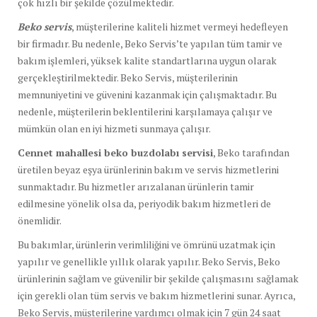
çok hızlı bir şekilde çözülmektedir.
Beko servis
, müşterilerine kaliteli hizmet vermeyi hedefleyen
bir firmadır. Bu nedenle, Beko Servis’te yapılan tüm tamir ve
bakım işlemleri, yüksek kalite standartlarına uygun olarak
gerçekleştirilmektedir. Beko Servis, müşterilerinin
memnuniyetini ve güvenini kazanmak için çalışmaktadır. Bu
nedenle, müşterilerin beklentilerini karşılamaya çalışır ve
mümkün olan en iyi hizmeti sunmaya çalışır.
Cennet mahallesi beko buzdolabı servisi
, Beko tarafından
üretilen beyaz eşya ürünlerinin bakım ve servis hizmetlerini
sunmaktadır. Bu hizmetler arızalanan ürünlerin tamir
edilmesine yönelik olsa da, periyodik bakım hizmetleri de
önemlidir.
Bu bakımlar, ürünlerin verimliliğini ve ömrünü uzatmak için
yapılır ve genellikle yıllık olarak yapılır. Beko Servis, Beko
ürünlerinin sağlam ve güvenilir bir şekilde çalışmasını sağlamak
için gerekli olan tüm servis ve bakım hizmetlerini sunar. Ayrıca,
Beko Servis, müşterilerine yardımcı olmak için 7 gün 24 saat