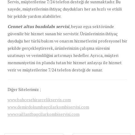
Servis, müşterilerine 7/24 telefon desteği de sunmaktadır. Bu
sayede, müşterilerinin ihtiyaç duydukları her an hızlı ve etkili
bir şekilde yardım alabilirler.
Cennet altus buzdolabı servisi
, beyaz eşya sektöründe
güvenilir bir hizmet sunan bir servistir. Ürünlerinizin ihtiyaç
duyduğu her türlü bakım ve onarım hizmetlerini profesyonel bir
şekilde gerçekleştirerek, ürünlerinizin çalışma süresini
uzatmayı ve verimliliğini artırmayı hedefler. Ayrıca, müşteri
memnuniyetini ön planda tutan bir hizmet anlayışı ile hizmet
verir ve müşterilerine 7/24 telefon desteği de sunar.
Diğer Sitelerimiz ;
www.bahcesehirarcelikservis.com
www.demirdokumbagcilarkombiservisi.com
www.vaillantbagcilarkombiservisi.com