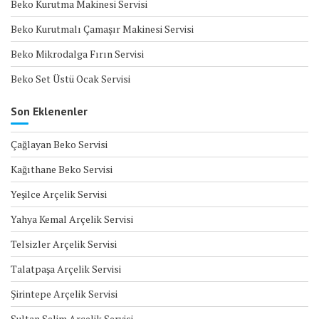
Beko Kurutma Makinesi Servisi
Beko Kurutmalı Çamaşır Makinesi Servisi
Beko Mikrodalga Fırın Servisi
Beko Set Üstü Ocak Servisi
Son Eklenenler
Çağlayan Beko Servisi
Kağıthane Beko Servisi
Yeşilce Arçelik Servisi
Yahya Kemal Arçelik Servisi
Telsizler Arçelik Servisi
Talatpaşa Arçelik Servisi
Şirintepe Arçelik Servisi
Sultan Selim Arçelik Servisi