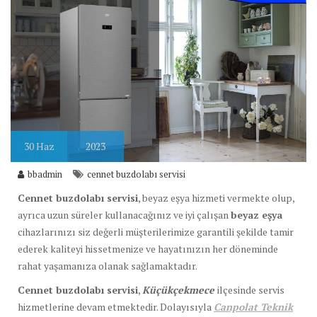
30
Haz
2023
bbadmin
cennet buzdolabı servisi
Cennet buzdolabı servisi
, beyaz eşya hizmeti vermekte olup,
ayrıca uzun süreler kullanacağınız ve iyi çalışan
beyaz eşya
cihazlarınızı siz değerli müşterilerimize garantili şekilde tamir
ederek kaliteyi hissetmenize ve hayatınızın her döneminde
rahat yaşamanıza olanak sağlamaktadır.
Cennet buzdolabı servisi
,
Küçükçekmece
ilçesinde servis
hizmetlerine devam etmektedir. Dolayısıyla
Canpolat Teknik