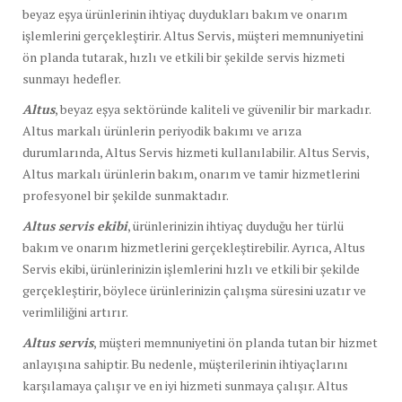
beyaz eşya ürünlerinin ihtiyaç duydukları bakım ve onarım
işlemlerini gerçekleştirir. Altus Servis, müşteri memnuniyetini
ön planda tutarak, hızlı ve etkili bir şekilde servis hizmeti
sunmayı hedefler.
Altus
, beyaz eşya sektöründe kaliteli ve güvenilir bir markadır.
Altus markalı ürünlerin periyodik bakımı ve arıza
durumlarında, Altus Servis hizmeti kullanılabilir. Altus Servis,
Altus markalı ürünlerin bakım, onarım ve tamir hizmetlerini
profesyonel bir şekilde sunmaktadır.
Altus servis ekibi
, ürünlerinizin ihtiyaç duyduğu her türlü
bakım ve onarım hizmetlerini gerçekleştirebilir. Ayrıca, Altus
Servis ekibi, ürünlerinizin işlemlerini hızlı ve etkili bir şekilde
gerçekleştirir, böylece ürünlerinizin çalışma süresini uzatır ve
verimliliğini artırır.
Altus servis
, müşteri memnuniyetini ön planda tutan bir hizmet
anlayışına sahiptir. Bu nedenle, müşterilerinin ihtiyaçlarını
karşılamaya çalışır ve en iyi hizmeti sunmaya çalışır. Altus