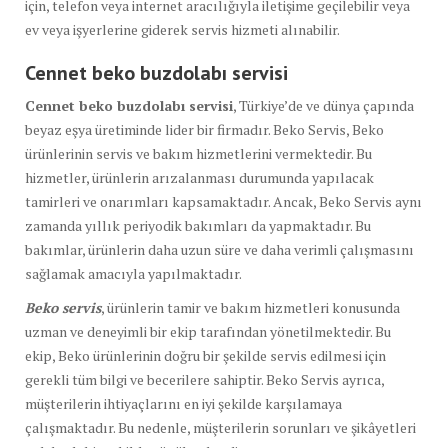
için, telefon veya internet aracılığıyla iletişime geçilebilir veya
ev veya işyerlerine giderek servis hizmeti alınabilir.
Cennet beko buzdolabı
servisi
Cennet beko buzdolabı servisi
, Türkiye’de ve dünya çapında
beyaz eşya üretiminde lider bir firmadır. Beko Servis, Beko
ürünlerinin servis ve bakım hizmetlerini vermektedir. Bu
hizmetler, ürünlerin arızalanması durumunda yapılacak
tamirleri ve onarımları kapsamaktadır. Ancak, Beko Servis aynı
zamanda yıllık periyodik bakımları da yapmaktadır. Bu
bakımlar, ürünlerin daha uzun süre ve daha verimli çalışmasını
sağlamak amacıyla yapılmaktadır.
Beko servis
, ürünlerin tamir ve bakım hizmetleri konusunda
uzman ve deneyimli bir ekip tarafından yönetilmektedir. Bu
ekip, Beko ürünlerinin doğru bir şekilde servis edilmesi için
gerekli tüm bilgi ve becerilere sahiptir. Beko Servis ayrıca,
müşterilerin ihtiyaçlarını en iyi şekilde karşılamaya
çalışmaktadır. Bu nedenle, müşterilerin sorunları ve şikâyetleri