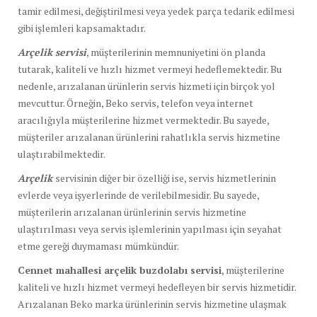
tamir edilmesi, değiştirilmesi veya yedek parça tedarik edilmesi
gibi işlemleri kapsamaktadır.
Arçelik servisi
, müşterilerinin memnuniyetini ön planda
tutarak, kaliteli ve hızlı hizmet vermeyi hedeflemektedir. Bu
nedenle, arızalanan ürünlerin servis hizmeti için birçok yol
mevcuttur. Örneğin, Beko servis, telefon veya internet
aracılığıyla müşterilerine hizmet vermektedir. Bu sayede,
müşteriler arızalanan ürünlerini rahatlıkla servis hizmetine
ulaştırabilmektedir.
Arçelik
servisinin diğer bir özelliği ise, servis hizmetlerinin
evlerde veya işyerlerinde de verilebilmesidir. Bu sayede,
müşterilerin arızalanan ürünlerinin servis hizmetine
ulaştırılması veya servis işlemlerinin yapılması için seyahat
etme gereği duymaması mümkündür.
Cennet mahallesi arçelik buzdolabı servisi
, müşterilerine
kaliteli ve hızlı hizmet vermeyi hedefleyen bir servis hizmetidir.
Arızalanan Beko marka ürünlerinin servis hizmetine ulaşmak