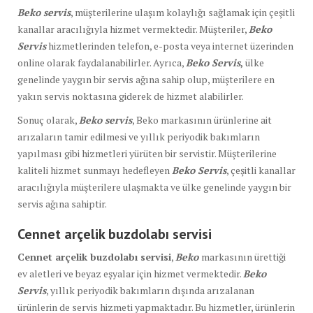
Beko servis
, müşterilerine ulaşım kolaylığı sağlamak için çeşitli
kanallar aracılığıyla hizmet vermektedir. Müşteriler,
Beko
Servis
hizmetlerinden telefon, e-posta veya internet üzerinden
online olarak faydalanabilirler. Ayrıca,
Beko Servis
,
ülke
genelinde yaygın bir servis ağına sahip olup, müşterilere en
yakın servis noktasına giderek de hizmet alabilirler.
Sonuç olarak,
Beko servis
, Beko markasının ürünlerine ait
arızaların tamir edilmesi ve yıllık periyodik bakımların
yapılması gibi hizmetleri yürüten bir servistir. Müşterilerine
kaliteli hizmet sunmayı hedefleyen
Beko Servis
, çeşitli kanallar
aracılığıyla müşterilere ulaşmakta ve ülke genelinde yaygın bir
servis ağına sahiptir.
Cennet arçelik buzdolabı servisi
Cennet arçelik buzdolabı servisi
,
Beko
markasının ürettiği
ev aletleri ve beyaz eşyalar için hizmet vermektedir.
Beko
Servis
, yıllık periyodik bakımların dışında arızalanan
ürünlerin de servis hizmeti yapmaktadır. Bu hizmetler, ürünlerin