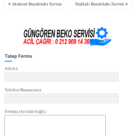
Yazı
Atakent Buzdolabı Servisi
Halkalı Buzdolabı Servisi
gezinmesi
Talep Formu
Adınız
Telefon Numaranız
İletiniz (tercihe bağlı)