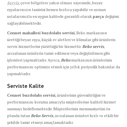
Servis
, çevre bölgelere yakın olması sayesinde, beyaz
eşyalarınızın tamirini hemen hızlıca yapabilir ve uzman
ustalarımızla en uygun kalitede garantili olarak
parça
değişimi
sağlayabilmektedir.
Cennet mahallesi buzdolabı servisi
, Beko markasının
ürettiği beyaz eşya, küçük ev aletleri ve klimalar gibi ürünlerin
servis hizmetlerini yürüttüğü bir hizmettir.
Beko servis
,
arızalanan ürünlerin tamir edilmesi veya değiştirilmesi gibi
işlemleri yapmaktadır. Ayrıca,
Beko
markasının ürünlerinin
performansını optimize etmek için yıllık periyodik bakımlar da
yapmaktadır.
Serviste Kalite
Cennet buzdolabı servisi
, ürünlerinin güvenilirliğini ve
performansını koruma amacıyla müşterilerine kaliteli hizmet
sunmayı hedeflemektedir. Müşterilerinin memnuniyetini ön
planda tutan
Beko Servis
, arızalanan ürünleri hızlı ve etkili bir
şekilde tamir etmeyi amaçlamaktadır.