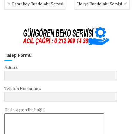
Yazı
Basınköy Buzdolabı Servisi
Florya Buzdolabı Servisi
gezinmesi
Talep Formu
Adınız
Telefon Numaranız
İletiniz (tercihe bağlı)