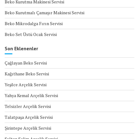
Beko Kurutma Makinesi Servisi
Beko Kurutmalı Çamaşır Makinesi Servisi
Beko Mikrodalga Fırın Servisi
Beko Set Üstü Ocak Servisi
Son Eklenenler
Çağlayan Beko Servisi
Kağıthane Beko Servisi
Yeşilce Arçelik Servisi
Yahya Kemal Arçelik Servisi
Telsizler Arçelik Servisi
Talatpaşa Arçelik Servisi
Şirintepe Arçelik Servisi
Sultan Selim Arçelik Servisi