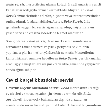
Beko servis
, müşterilerine ulaşım kolaylığı sağlamak için çeşitli
kanallar aracılığıyla hizmet vermektedir. Müşteriler,
Beko
Servis
hizmetlerinden telefon, e-posta veya internet üzerinden
online olarak faydalanabilirler. Ayrıca,
Beko Servis
,
ülke
genelinde yaygın bir servis ağına sahip olup, müşterilere en
yakın servis noktasına giderek de hizmet alabilirler.
Sonuç olarak,
Beko servis
, Beko markasının ürünlerine ait
arızaların tamir edilmesi ve yıllık periyodik bakımların
yapılması gibi hizmetleri yürüten bir servistir. Müşterilerine
kaliteli hizmet sunmayı hedefleyen
Beko Servis
, çeşitli kanallar
aracılığıyla müşterilere ulaşmakta ve ülke genelinde yaygın bir
servis ağına sahiptir.
Cevizlik arçelik buzdolabı servisi
Cevizlik arçelik buzdolabı servisi
,
Beko
markasının ürettiği
ev aletleri ve beyaz eşyalar için hizmet vermektedir.
Beko
Servis
, yıllık periyodik bakımların dışında arızalanan
ürünlerin de servis hizmeti yapmaktadır. Bu hizmetler, ürünlerin