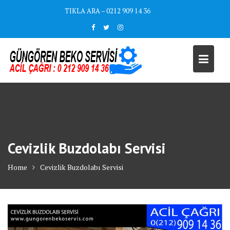
Skip
TIKLA ARA – 0212 909 14 36
to
content
Cevizlik Buzdolabı Servisi
Home
Cevizlik Buzdolabı Servisi