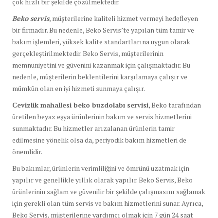
çok hızlı bir şekilde çözülmektedir.
Beko servis
, müşterilerine kaliteli hizmet vermeyi hedefleyen
bir firmadır. Bu nedenle, Beko Servis’te yapılan tüm tamir ve
bakım işlemleri, yüksek kalite standartlarına uygun olarak
gerçekleştirilmektedir. Beko Servis, müşterilerinin
memnuniyetini ve güvenini kazanmak için çalışmaktadır. Bu
nedenle, müşterilerin beklentilerini karşılamaya çalışır ve
mümkün olan en iyi hizmeti sunmaya çalışır.
Cevizlik mahallesi beko buzdolabı servisi
, Beko tarafından
üretilen beyaz eşya ürünlerinin bakım ve servis hizmetlerini
sunmaktadır. Bu hizmetler arızalanan ürünlerin tamir
edilmesine yönelik olsa da, periyodik bakım hizmetleri de
önemlidir.
Bu bakımlar, ürünlerin verimliliğini ve ömrünü uzatmak için
yapılır ve genellikle yıllık olarak yapılır. Beko Servis, Beko
ürünlerinin sağlam ve güvenilir bir şekilde çalışmasını sağlamak
için gerekli olan tüm servis ve bakım hizmetlerini sunar. Ayrıca,
Beko Servis, müşterilerine yardımcı olmak için 7 gün 24 saat