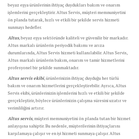
beyaz eşya ürünlerinin ihtiyaç duydukları bakım ve onarım
işlemlerini gerçekleştirir. Altus Servis, müşteri memnuniyetini
ön planda tutarak, hızlı ve etkili bir şekilde servis hizmeti
sunmayı hedefler.
Altus
, beyaz eşya sektöründe kaliteli ve güvenilir bir markadır.
Altus markalı ürünlerin periyodik bakımı ve arıza
durumlarında, Altus Servis hizmeti kullanılabilir. Altus Servis,
Altus markalı ürünlerin bakım, onarım ve tamir hizmetlerini
profesyonel bir şekilde sunmaktadır.
Altus servis ekibi
, ürünlerinizin ihtiyaç duyduğu her türlü
bakım ve onarım hizmetlerini gerçekleştirebilir. Ayrıca, Altus
Servis ekibi, ürünlerinizin işlemlerini hızlı ve etkili bir şekilde
gerçekleştirir, böylece ürünlerinizin çalışma süresini uzatır ve
verimliliğini artırır.
Altus servis
, müşteri memnuniyetini ön planda tutan bir hizmet
anlayışına sahiptir. Bu nedenle, müşterilerinin ihtiyaçlarını
karşılamaya çalışır ve en iyi hizmeti sunmaya çalışır. Altus