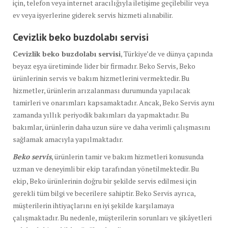
için, telefon veya internet aracılığıyla iletişime geçilebilir veya
ev veya işyerlerine giderek servis hizmeti alınabilir.
Cevizlik beko buzdolabı
servisi
Cevizlik beko buzdolabı servisi
, Türkiye’de ve dünya çapında
beyaz eşya üretiminde lider bir firmadır. Beko Servis, Beko
ürünlerinin servis ve bakım hizmetlerini vermektedir. Bu
hizmetler, ürünlerin arızalanması durumunda yapılacak
tamirleri ve onarımları kapsamaktadır. Ancak, Beko Servis aynı
zamanda yıllık periyodik bakımları da yapmaktadır. Bu
bakımlar, ürünlerin daha uzun süre ve daha verimli çalışmasını
sağlamak amacıyla yapılmaktadır.
Beko servis
, ürünlerin tamir ve bakım hizmetleri konusunda
uzman ve deneyimli bir ekip tarafından yönetilmektedir. Bu
ekip, Beko ürünlerinin doğru bir şekilde servis edilmesi için
gerekli tüm bilgi ve becerilere sahiptir. Beko Servis ayrıca,
müşterilerin ihtiyaçlarını en iyi şekilde karşılamaya
çalışmaktadır. Bu nedenle, müşterilerin sorunları ve şikâyetleri