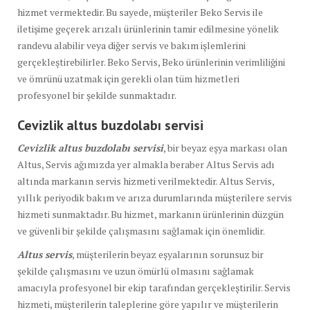
hizmet vermektedir. Bu sayede, müşteriler Beko Servis ile
iletişime geçerek arızalı ürünlerinin tamir edilmesine yönelik
randevu alabilir veya diğer servis ve bakım işlemlerini
gerçekleştirebilirler. Beko Servis, Beko ürünlerinin verimliliğini
ve ömrünü uzatmak için gerekli olan tüm hizmetleri
profesyonel bir şekilde sunmaktadır.
Cevizlik altus buzdolabı
servisi
Cevizlik altus buzdolabı servisi
, bir beyaz eşya markası olan
Altus, Servis ağımızda yer almakla beraber Altus Servis adı
altında markanın servis hizmeti verilmektedir. Altus Servis,
yıllık periyodik bakım ve arıza durumlarında müşterilere servis
hizmeti sunmaktadır. Bu hizmet, markanın ürünlerinin düzgün
ve güvenli bir şekilde çalışmasını sağlamak için önemlidir.
Altus servis
, müşterilerin beyaz eşyalarının sorunsuz bir
şekilde çalışmasını ve uzun ömürlü olmasını sağlamak
amacıyla profesyonel bir ekip tarafından gerçekleştirilir. Servis
hizmeti, müşterilerin taleplerine göre yapılır ve müşterilerin