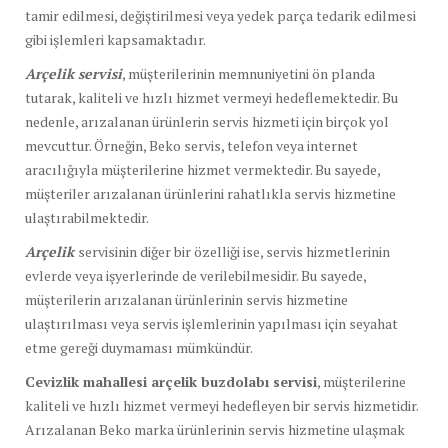
tamir edilmesi, değiştirilmesi veya yedek parça tedarik edilmesi
gibi işlemleri kapsamaktadır.
Arçelik servisi
, müşterilerinin memnuniyetini ön planda
tutarak, kaliteli ve hızlı hizmet vermeyi hedeflemektedir. Bu
nedenle, arızalanan ürünlerin servis hizmeti için birçok yol
mevcuttur. Örneğin, Beko servis, telefon veya internet
aracılığıyla müşterilerine hizmet vermektedir. Bu sayede,
müşteriler arızalanan ürünlerini rahatlıkla servis hizmetine
ulaştırabilmektedir.
Arçelik
servisinin diğer bir özelliği ise, servis hizmetlerinin
evlerde veya işyerlerinde de verilebilmesidir. Bu sayede,
müşterilerin arızalanan ürünlerinin servis hizmetine
ulaştırılması veya servis işlemlerinin yapılması için seyahat
etme gereği duymaması mümkündür.
Cevizlik mahallesi arçelik buzdolabı servisi
, müşterilerine
kaliteli ve hızlı hizmet vermeyi hedefleyen bir servis hizmetidir.
Arızalanan Beko marka ürünlerinin servis hizmetine ulaşmak