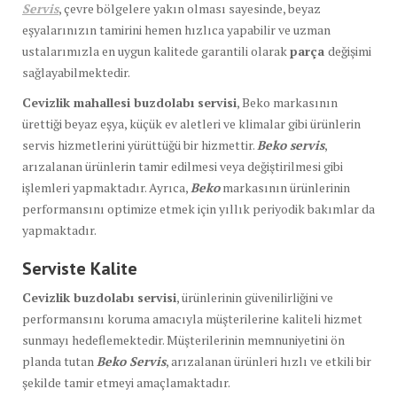
Servis
, çevre bölgelere yakın olması sayesinde, beyaz
eşyalarınızın tamirini hemen hızlıca yapabilir ve uzman
ustalarımızla en uygun kalitede garantili olarak
parça
değişimi
sağlayabilmektedir.
Cevizlik mahallesi buzdolabı servisi
, Beko markasının
ürettiği beyaz eşya, küçük ev aletleri ve klimalar gibi ürünlerin
servis hizmetlerini yürüttüğü bir hizmettir.
Beko servis
,
arızalanan ürünlerin tamir edilmesi veya değiştirilmesi gibi
işlemleri yapmaktadır. Ayrıca,
Beko
markasının ürünlerinin
performansını optimize etmek için yıllık periyodik bakımlar da
yapmaktadır.
Serviste Kalite
Cevizlik buzdolabı servisi
, ürünlerinin güvenilirliğini ve
performansını koruma amacıyla müşterilerine kaliteli hizmet
sunmayı hedeflemektedir. Müşterilerinin memnuniyetini ön
planda tutan
Beko Servis
, arızalanan ürünleri hızlı ve etkili bir
şekilde tamir etmeyi amaçlamaktadır.