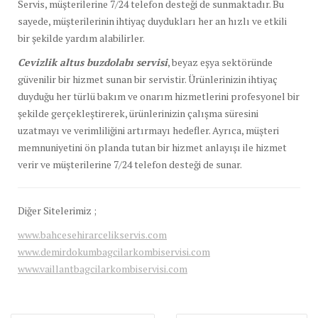
Servis, müşterilerine 7/24 telefon desteği de sunmaktadır. Bu
sayede, müşterilerinin ihtiyaç duydukları her an hızlı ve etkili
bir şekilde yardım alabilirler.
Cevizlik altus buzdolabı servisi
, beyaz eşya sektöründe
güvenilir bir hizmet sunan bir servistir. Ürünlerinizin ihtiyaç
duyduğu her türlü bakım ve onarım hizmetlerini profesyonel bir
şekilde gerçekleştirerek, ürünlerinizin çalışma süresini
uzatmayı ve verimliliğini artırmayı hedefler. Ayrıca, müşteri
memnuniyetini ön planda tutan bir hizmet anlayışı ile hizmet
verir ve müşterilerine 7/24 telefon desteği de sunar.
Diğer Sitelerimiz ;
www.bahcesehirarcelikservis.com
www.demirdokumbagcilarkombiservisi.com
www.vaillantbagcilarkombiservisi.com