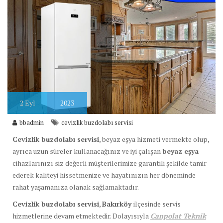
2
Eyl
2023
bbadmin
cevizlik buzdolabı servisi
Cevizlik buzdolabı servisi
, beyaz eşya hizmeti vermekte olup,
ayrıca uzun süreler kullanacağınız ve iyi çalışan
beyaz eşya
cihazlarınızı siz değerli müşterilerimize garantili şekilde tamir
ederek kaliteyi hissetmenize ve hayatınızın her döneminde
rahat yaşamanıza olanak sağlamaktadır.
Cevizlik buzdolabı servisi
,
Bakırköy
ilçesinde servis
hizmetlerine devam etmektedir. Dolayısıyla
Canpolat Teknik