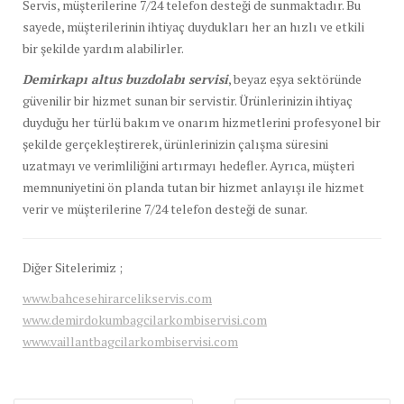
Servis, müşterilerine 7/24 telefon desteği de sunmaktadır. Bu
sayede, müşterilerinin ihtiyaç duydukları her an hızlı ve etkili
bir şekilde yardım alabilirler.
Demirkapı altus buzdolabı servisi
, beyaz eşya sektöründe
güvenilir bir hizmet sunan bir servistir. Ürünlerinizin ihtiyaç
duyduğu her türlü bakım ve onarım hizmetlerini profesyonel bir
şekilde gerçekleştirerek, ürünlerinizin çalışma süresini
uzatmayı ve verimliliğini artırmayı hedefler. Ayrıca, müşteri
memnuniyetini ön planda tutan bir hizmet anlayışı ile hizmet
verir ve müşterilerine 7/24 telefon desteği de sunar.
Diğer Sitelerimiz ;
www.bahcesehirarcelikservis.com
www.demirdokumbagcilarkombiservisi.com
www.vaillantbagcilarkombiservisi.com