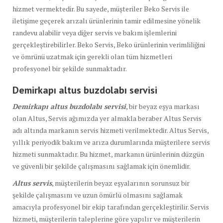
hizmet vermektedir. Bu sayede, müşteriler Beko Servis ile
iletişime geçerek arızalı ürünlerinin tamir edilmesine yönelik
randevu alabilir veya diğer servis ve bakım işlemlerini
gerçekleştirebilirler. Beko Servis, Beko ürünlerinin verimliliğini
ve ömrünü uzatmak için gerekli olan tüm hizmetleri
profesyonel bir şekilde sunmaktadır.
Demirkapı altus buzdolabı
servisi
Demirkapı altus buzdolabı servisi
, bir beyaz eşya markası
olan Altus, Servis ağımızda yer almakla beraber Altus Servis
adı altında markanın servis hizmeti verilmektedir. Altus Servis,
yıllık periyodik bakım ve arıza durumlarında müşterilere servis
hizmeti sunmaktadır. Bu hizmet, markanın ürünlerinin düzgün
ve güvenli bir şekilde çalışmasını sağlamak için önemlidir.
Altus servis
, müşterilerin beyaz eşyalarının sorunsuz bir
şekilde çalışmasını ve uzun ömürlü olmasını sağlamak
amacıyla profesyonel bir ekip tarafından gerçekleştirilir. Servis
hizmeti, müşterilerin taleplerine göre yapılır ve müşterilerin