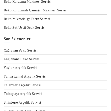
Beko Kurutma Makinesi Servisi
Beko Kurutmalı Çamaşır Makinesi Servisi
Beko Mikrodalga Fırın Servisi
Beko Set Üstü Ocak Servisi
Son Eklenenler
Çağlayan Beko Servisi
Kağıthane Beko Servisi
Yeşilce Arçelik Servisi
Yahya Kemal Arçelik Servisi
Telsizler Arçelik Servisi
Talatpaşa Arçelik Servisi
Şirintepe Arçelik Servisi
Sultan Selim Arçelik Servisi