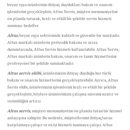
beyaz eşya ürünlerinin ihtiyaç duydukları bakım ve onarım
işlemlerini gerçekleştirir. Altus Servis, müşteri memnuniyetini
ön planda tutarak, hızlı ve etkili bir şekilde servis hizmeti
sunmayı hedefler.
Altus
, beyaz eşya sektöründe kaliteli ve güvenilir bir markadır.
Altus markalı ürünlerin periyodik bakımı ve arıza
durumlarında, Altus Servis hizmeti kullanılabilir. Altus Servis,
Altus markalı ürünlerin bakım, onarım ve tamir hizmetlerini
profesyonel bir şekilde sunmaktadır.
Altus servis ekibi
, ürünlerinizin ihtiyaç duyduğu her türlü
bakım ve onarım hizmetlerini gerçekleştirebilir. Ayrıca, Altus
Servis ekibi, ürünlerinizin işlemlerini hızlı ve etkili bir şekilde
gerçekleştirir, böylece ürünlerinizin çalışma süresini uzatır ve
verimliliğini artırır.
Altus servis
, müşteri memnuniyetini ön planda tutan bir hizmet
anlayışına sahiptir. Bu nedenle, müşterilerinin ihtiyaçlarını
karşılamaya çalışır ve en iyi hizmeti sunmaya çalışır. Altus