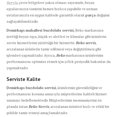
Servis
, çevre bölgelere yakın olması sayesinde, beyaz
eşyalarınızın tamirini hemen hızlıca yapabilir ve uzman
ustalarımızla en uygun kalitede garantili olarak
parça
değişimi
sağlayabilmektedir.
Demirkapı mahallesi buzdolabı servisi
, Beko markasının
ürettiği beyaz eşya, küçük ev aletleri ve klimalar gibi ürünlerin
servis hizmetlerini yürüttüğü bir hizmettir.
Beko servis
,
arızalanan ürünlerin tamir edilmesi veya değiştirilmesi gibi
işlemleri yapmaktadır. Ayrıca,
Beko
markasının ürünlerinin
performansını optimize etmek için yıllık periyodik bakımlar da
yapmaktadır.
Serviste Kalite
Demirkapı buzdolabı servisi
, ürünlerinin güvenilirliğini ve
performansını koruma amacıyla müşterilerine kaliteli hizmet
sunmayı hedeflemektedir. Müşterilerinin memnuniyetini ön
planda tutan
Beko Servis
, arızalanan ürünleri hızlı ve etkili bir
şekilde tamir etmeyi amaçlamaktadır.