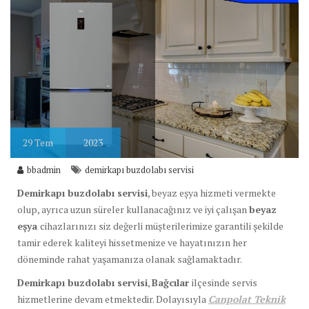
29
Tem
2023
bbadmin
demirkapı buzdolabı servisi
Demirkapı buzdolabı servisi
, beyaz eşya hizmeti vermekte
olup, ayrıca uzun süreler kullanacağınız ve iyi çalışan
beyaz
eşya
cihazlarınızı siz değerli müşterilerimize garantili şekilde
tamir ederek kaliteyi hissetmenize ve hayatınızın her
döneminde rahat yaşamanıza olanak sağlamaktadır.
Demirkapı buzdolabı servisi
,
Bağcılar
ilçesinde servis
hizmetlerine devam etmektedir. Dolayısıyla
Canpolat Teknik