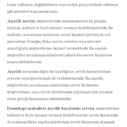
tamir edilmesi, değiştirilmesi veya yedek parça tedarik edilmesi
gibi işlemleri kapsamaktadır.
Arçelik servisi
, müşterilerinin memnuniyetini ön planda
tutarak, kaliteli ve hızlı hizmet vermeyi hedeflemektedir. Bu
nedenle, arızalanan ürünlerin servis hizmeti için birçok yol
mevcuttur. Örneğin, Beko servis, telefon veya internet
aracılığıyla müşterilerine hizmet vermektedir. Bu sayede,
müşteriler arızalanan ürünlerini rahatlıkla servis hizmetine
ulaştırabilmektedir.
Arçelik
servisinin diğer bir özelliği ise, servis hizmetlerinin
evlerde veya işyerlerinde de verilebilmesidir. Bu sayede,
müşterilerin arızalanan ürünlerinin servis hizmetine
ulaştırılması veya servis işlemlerinin yapılması için seyahat
etme gereği duymaması mümkündür.
Demirkapı mahallesi arçelik buzdolabı servisi
, müşterilerine
kaliteli ve hızlı hizmet vermeyi hedefleyen bir servis hizmetidir.
Arızalanan Beko marka ürünlerinin servis hizmetine ulaşmak