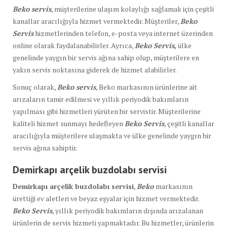
Beko servis
, müşterilerine ulaşım kolaylığı sağlamak için çeşitli
kanallar aracılığıyla hizmet vermektedir. Müşteriler,
Beko
Servis
hizmetlerinden telefon, e-posta veya internet üzerinden
online olarak faydalanabilirler. Ayrıca,
Beko Servis
,
ülke
genelinde yaygın bir servis ağına sahip olup, müşterilere en
yakın servis noktasına giderek de hizmet alabilirler.
Sonuç olarak,
Beko servis
, Beko markasının ürünlerine ait
arızaların tamir edilmesi ve yıllık periyodik bakımların
yapılması gibi hizmetleri yürüten bir servistir. Müşterilerine
kaliteli hizmet sunmayı hedefleyen
Beko Servis
, çeşitli kanallar
aracılığıyla müşterilere ulaşmakta ve ülke genelinde yaygın bir
servis ağına sahiptir.
Demirkapı arçelik buzdolabı servisi
Demirkapı arçelik buzdolabı servisi
,
Beko
markasının
ürettiği ev aletleri ve beyaz eşyalar için hizmet vermektedir.
Beko Servis
, yıllık periyodik bakımların dışında arızalanan
ürünlerin de servis hizmeti yapmaktadır. Bu hizmetler, ürünlerin