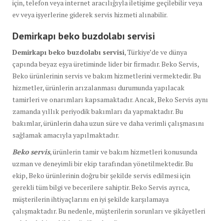
için, telefon veya internet aracılığıyla iletişime geçilebilir veya
ev veya işyerlerine giderek servis hizmeti alınabilir.
Demirkapı beko buzdolabı
servisi
Demirkapı beko buzdolabı servisi
, Türkiye’de ve dünya
çapında beyaz eşya üretiminde lider bir firmadır. Beko Servis,
Beko ürünlerinin servis ve bakım hizmetlerini vermektedir. Bu
hizmetler, ürünlerin arızalanması durumunda yapılacak
tamirleri ve onarımları kapsamaktadır. Ancak, Beko Servis aynı
zamanda yıllık periyodik bakımları da yapmaktadır. Bu
bakımlar, ürünlerin daha uzun süre ve daha verimli çalışmasını
sağlamak amacıyla yapılmaktadır.
Beko servis
, ürünlerin tamir ve bakım hizmetleri konusunda
uzman ve deneyimli bir ekip tarafından yönetilmektedir. Bu
ekip, Beko ürünlerinin doğru bir şekilde servis edilmesi için
gerekli tüm bilgi ve becerilere sahiptir. Beko Servis ayrıca,
müşterilerin ihtiyaçlarını en iyi şekilde karşılamaya
çalışmaktadır. Bu nedenle, müşterilerin sorunları ve şikâyetleri