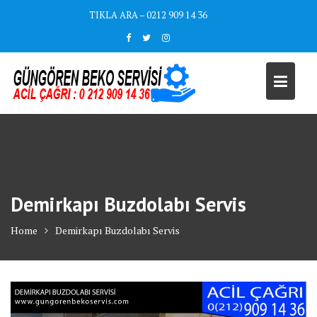
Skip
TIKLA ARA – 0212 909 14 36
to
content
Demirkapı Buzdolabı Servis
Home
Demirkapı Buzdolabı Servis