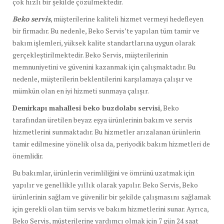
çok hızlı bir şekilde çözülmektedir.
Beko servis
, müşterilerine kaliteli hizmet vermeyi hedefleyen
bir firmadır. Bu nedenle, Beko Servis’te yapılan tüm tamir ve
bakım işlemleri, yüksek kalite standartlarına uygun olarak
gerçekleştirilmektedir. Beko Servis, müşterilerinin
memnuniyetini ve güvenini kazanmak için çalışmaktadır. Bu
nedenle, müşterilerin beklentilerini karşılamaya çalışır ve
mümkün olan en iyi hizmeti sunmaya çalışır.
Demirkapı mahallesi beko buzdolabı servisi
, Beko
tarafından üretilen beyaz eşya ürünlerinin bakım ve servis
hizmetlerini sunmaktadır. Bu hizmetler arızalanan ürünlerin
tamir edilmesine yönelik olsa da, periyodik bakım hizmetleri de
önemlidir.
Bu bakımlar, ürünlerin verimliliğini ve ömrünü uzatmak için
yapılır ve genellikle yıllık olarak yapılır. Beko Servis, Beko
ürünlerinin sağlam ve güvenilir bir şekilde çalışmasını sağlamak
için gerekli olan tüm servis ve bakım hizmetlerini sunar. Ayrıca,
Beko Servis, müşterilerine yardımcı olmak için 7 gün 24 saat