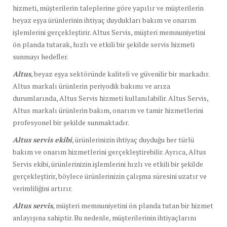
hizmeti, müşterilerin taleplerine göre yapılır ve müşterilerin
beyaz eşya ürünlerinin ihtiyaç duydukları bakım ve onarım
işlemlerini gerçekleştirir. Altus Servis, müşteri memnuniyetini
ön planda tutarak, hızlı ve etkili bir şekilde servis hizmeti
sunmayı hedefler.
Altus
, beyaz eşya sektöründe kaliteli ve güvenilir bir markadır.
Altus markalı ürünlerin periyodik bakımı ve arıza
durumlarında, Altus Servis hizmeti kullanılabilir. Altus Servis,
Altus markalı ürünlerin bakım, onarım ve tamir hizmetlerini
profesyonel bir şekilde sunmaktadır.
Altus servis ekibi
, ürünlerinizin ihtiyaç duyduğu her türlü
bakım ve onarım hizmetlerini gerçekleştirebilir. Ayrıca, Altus
Servis ekibi, ürünlerinizin işlemlerini hızlı ve etkili bir şekilde
gerçekleştirir, böylece ürünlerinizin çalışma süresini uzatır ve
verimliliğini artırır.
Altus servis
, müşteri memnuniyetini ön planda tutan bir hizmet
anlayışına sahiptir. Bu nedenle, müşterilerinin ihtiyaçlarını