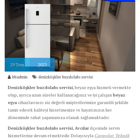
29
Tem
2023
bbadmin
denizköşkler buzdolabı servisi
Denizköşkler buzdolabı servisi
, beyaz eşya hizmeti vermekte
olup, ayrıca uzun süreler kullanacağınız ve iyi çalışan
beyaz
eşya
cihazlarınızı siz değerli müşterilerimize garantili şekilde
tamir ederek kaliteyi hissetmenize ve hayatınızın her
döneminde rahat yaşamanıza olanak sağlamaktadır.
Denizköşkler buzdolabı servisi
,
Avcılar
ilçesinde servis
hizmetlerine devam etmektedir. Dolayısıyla
Canpolat Teknik