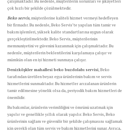
çalışmaktadır. Bu nedenle, müşterilerin sorunları ve şikâyetleri
çok hızlı bir şekilde çözülmektedir.
Beko servis
, müşterilerine kaliteli hizmet vermeyi hedefleyen
bir firmadır. Bu nedenle, Beko Servis’te yapılan tüm tamir ve
bakım işlemleri, yüksek kalite standartlarına uygun olarak
gerçekleştirilmektedir. Beko Servis, müşterilerinin
memnuniyetini ve güvenini kazanmak için çalışmaktadır. Bu
nedenle, müşterilerin beklentilerini karşılamaya çalışır ve
mümkün olan en iyi hizmeti sunmaya çalışır.
Denizköşkler mahallesi beko buzdolabı servisi
, Beko
tarafından üretilen beyaz eşya ürünlerinin bakım ve servis
hizmetlerini sunmaktadır. Bu hizmetler arızalanan ürünlerin
tamir edilmesine yönelik olsa da, periyodik bakım hizmetleri de
önemlidir.
Bu bakımlar, ürünlerin verimliliğini ve ömrünü uzatmak için
yapılır ve genellikle yıllık olarak yapılır. Beko Servis, Beko
ürünlerinin sağlam ve güvenilir bir şekilde çalışmasını sağlamak
için gerekli olan tüm servis ve bakım hizmetlerini sunar. Ayrıca,