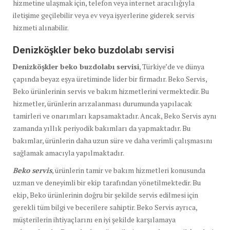
hizmetine ulaşmak için, telefon veya internet aracılığıyla
iletişime geçilebilir veya ev veya işyerlerine giderek servis
hizmeti alınabilir.
Denizköşkler beko buzdolabı
servisi
Denizköşkler beko buzdolabı servisi
, Türkiye’de ve dünya
çapında beyaz eşya üretiminde lider bir firmadır. Beko Servis,
Beko ürünlerinin servis ve bakım hizmetlerini vermektedir. Bu
hizmetler, ürünlerin arızalanması durumunda yapılacak
tamirleri ve onarımları kapsamaktadır. Ancak, Beko Servis aynı
zamanda yıllık periyodik bakımları da yapmaktadır. Bu
bakımlar, ürünlerin daha uzun süre ve daha verimli çalışmasını
sağlamak amacıyla yapılmaktadır.
Beko servis
, ürünlerin tamir ve bakım hizmetleri konusunda
uzman ve deneyimli bir ekip tarafından yönetilmektedir. Bu
ekip, Beko ürünlerinin doğru bir şekilde servis edilmesi için
gerekli tüm bilgi ve becerilere sahiptir. Beko Servis ayrıca,
müşterilerin ihtiyaçlarını en iyi şekilde karşılamaya