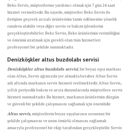
Beko Servis, müşterilerine yardımcı olmak için 7 gün 24 saat
hizmet vermektedir. Bu sayede, müşteriler Beko Servis ile
iletişime geçerek arızalı ürünlerinin tamir edilmesine yönelik
randevu alabilir veya diğer servis ve bakım işlemlerini
gerçekleştirebilirler. Beko Servis, Beko ürünlerinin verimliliğini
ve ömrünü uzatmak için gerekli olan tüm hizmetleri
profesyonel bir şekilde sunmaktadır.
Denizköşkler altus buzdolabı
servisi
Denizköşkler altus buzdolabı servisi
, bir beyaz eşya markası
olan Altus, Servis ağımızda yer almakla beraber Altus Servis
adı altında markanın servis hizmeti verilmektedir. Altus Servis,
yıllık periyodik bakım ve arıza durumlarında müşterilere servis
hizmeti sunmaktadır. Bu hizmet, markanın ürünlerinin düzgün
ve güvenli bir şekilde çalışmasını sağlamak için önemlidir.
Altus servis
, müşterilerin beyaz eşyalarının sorunsuz bir
şekilde çalışmasını ve uzun ömürlü olmasını sağlamak
amacıyla profesyonel bir ekip tarafından gerçekleştirilir. Servis