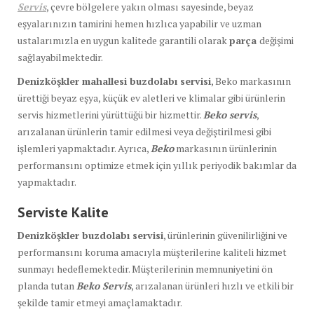
Servis
, çevre bölgelere yakın olması sayesinde, beyaz
eşyalarınızın tamirini hemen hızlıca yapabilir ve uzman
ustalarımızla en uygun kalitede garantili olarak
parça
değişimi
sağlayabilmektedir.
Denizköşkler mahallesi buzdolabı servisi
, Beko markasının
ürettiği beyaz eşya, küçük ev aletleri ve klimalar gibi ürünlerin
servis hizmetlerini yürüttüğü bir hizmettir.
Beko servis
,
arızalanan ürünlerin tamir edilmesi veya değiştirilmesi gibi
işlemleri yapmaktadır. Ayrıca,
Beko
markasının ürünlerinin
performansını optimize etmek için yıllık periyodik bakımlar da
yapmaktadır.
Serviste Kalite
Denizköşkler buzdolabı servisi
, ürünlerinin güvenilirliğini ve
performansını koruma amacıyla müşterilerine kaliteli hizmet
sunmayı hedeflemektedir. Müşterilerinin memnuniyetini ön
planda tutan
Beko Servis
, arızalanan ürünleri hızlı ve etkili bir
şekilde tamir etmeyi amaçlamaktadır.