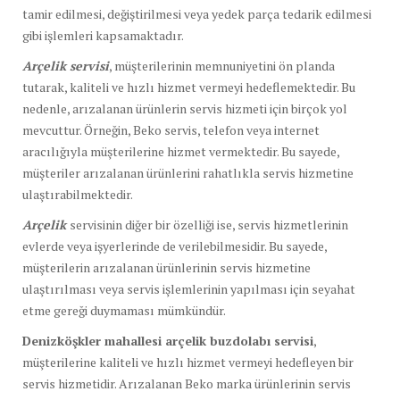
tamir edilmesi, değiştirilmesi veya yedek parça tedarik edilmesi
gibi işlemleri kapsamaktadır.
Arçelik servisi
, müşterilerinin memnuniyetini ön planda
tutarak, kaliteli ve hızlı hizmet vermeyi hedeflemektedir. Bu
nedenle, arızalanan ürünlerin servis hizmeti için birçok yol
mevcuttur. Örneğin, Beko servis, telefon veya internet
aracılığıyla müşterilerine hizmet vermektedir. Bu sayede,
müşteriler arızalanan ürünlerini rahatlıkla servis hizmetine
ulaştırabilmektedir.
Arçelik
servisinin diğer bir özelliği ise, servis hizmetlerinin
evlerde veya işyerlerinde de verilebilmesidir. Bu sayede,
müşterilerin arızalanan ürünlerinin servis hizmetine
ulaştırılması veya servis işlemlerinin yapılması için seyahat
etme gereği duymaması mümkündür.
Denizköşkler mahallesi arçelik buzdolabı servisi
,
müşterilerine kaliteli ve hızlı hizmet vermeyi hedefleyen bir
servis hizmetidir. Arızalanan Beko marka ürünlerinin servis