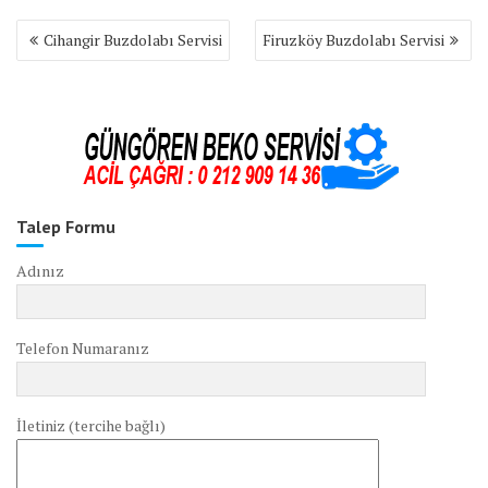
Yazı
Cihangir Buzdolabı Servisi
Firuzköy Buzdolabı Servisi
gezinmesi
Talep Formu
Adınız
Telefon Numaranız
İletiniz (tercihe bağlı)