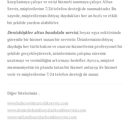
karşılamaya çalışır ve en iyi hizmeti sunmaya çalışır. Altus
Servis, müşterilerine 7/24 telefon desteği de sunmaktadır. Bu
sayede, müşterilerinin ihtiyaç duydukları her an hızlı ve etkili
bir şekilde yardım alabilirler.
Denizköşkler altus buzdolabı servisi
, beyaz eşya sektöründe
güvenilir bir hizmet sunan bir servistir. Ürünlerinizin ihtiyaç
duyduğu her türlü bakım ve onarım hizmetlerini profesyonel bir
şekilde gerçekleştirerek, ürünlerinizin çalışma süresini
uzatmayı ve verimliliğini artırmayı hedefler. Ayrıca, müşteri
memnuniyetini ön planda tutan bir hizmet anlayışı ile hizmet
verir ve müşterilerine 7/24 telefon desteği de sunar.
Diğer Sitelerimiz ;
www.bahcesehirarcelikservis.com
www.demirdokumbagcilarkombiservisi.com
www.vaillantbagcilarkombiservisi.com