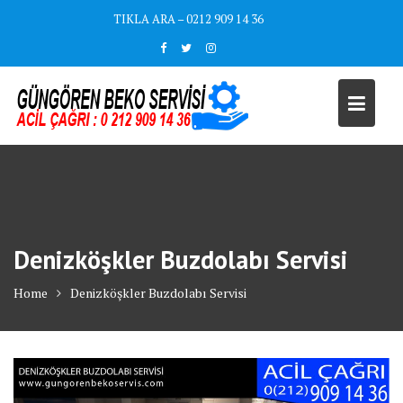
Skip
TIKLA ARA – 0212 909 14 36
to
content
Denizköşkler Buzdolabı Servisi
Home
Denizköşkler Buzdolabı Servisi