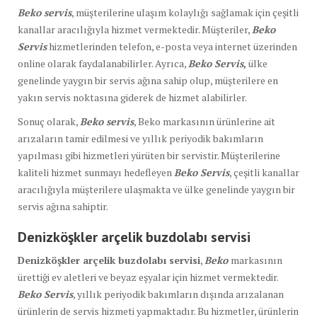
Beko servis
, müşterilerine ulaşım kolaylığı sağlamak için çeşitli
kanallar aracılığıyla hizmet vermektedir. Müşteriler,
Beko
Servis
hizmetlerinden telefon, e-posta veya internet üzerinden
online olarak faydalanabilirler. Ayrıca,
Beko Servis
,
ülke
genelinde yaygın bir servis ağına sahip olup, müşterilere en
yakın servis noktasına giderek de hizmet alabilirler.
Sonuç olarak,
Beko servis
, Beko markasının ürünlerine ait
arızaların tamir edilmesi ve yıllık periyodik bakımların
yapılması gibi hizmetleri yürüten bir servistir. Müşterilerine
kaliteli hizmet sunmayı hedefleyen
Beko Servis
, çeşitli kanallar
aracılığıyla müşterilere ulaşmakta ve ülke genelinde yaygın bir
servis ağına sahiptir.
Denizköşkler arçelik buzdolabı servisi
Denizköşkler arçelik buzdolabı servisi
,
Beko
markasının
ürettiği ev aletleri ve beyaz eşyalar için hizmet vermektedir.
Beko Servis
, yıllık periyodik bakımların dışında arızalanan
ürünlerin de servis hizmeti yapmaktadır. Bu hizmetler, ürünlerin