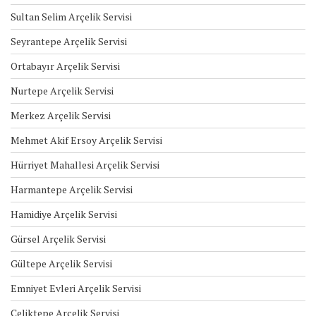
Sultan Selim Arçelik Servisi
Seyrantepe Arçelik Servisi
Ortabayır Arçelik Servisi
Nurtepe Arçelik Servisi
Merkez Arçelik Servisi
Mehmet Akif Ersoy Arçelik Servisi
Hürriyet Mahallesi Arçelik Servisi
Harmantepe Arçelik Servisi
Hamidiye Arçelik Servisi
Gürsel Arçelik Servisi
Gültepe Arçelik Servisi
Emniyet Evleri Arçelik Servisi
Çeliktepe Arçelik Servisi