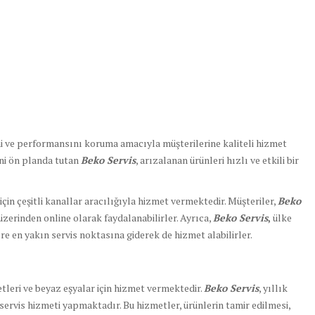
ğini ve performansını koruma amacıyla müşterilerine kaliteli hizmet
ni ön planda tutan
Beko Servis
, arızalanan ürünleri hızlı ve etkili bir
için çeşitli kanallar aracılığıyla hizmet vermektedir. Müşteriler,
Beko
zerinden online olarak faydalanabilirler. Ayrıca,
Beko Servis
,
ülke
re en yakın servis noktasına giderek de hizmet alabilirler.
etleri ve beyaz eşyalar için hizmet vermektedir.
Beko Servis
, yıllık
servis hizmeti yapmaktadır. Bu hizmetler, ürünlerin tamir edilmesi,