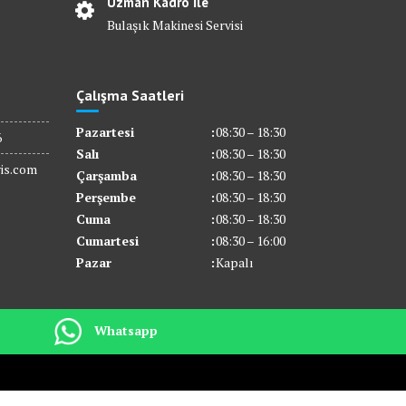
Uzman Kadro İle
Bulaşık Makinesi Servisi
Çalışma Saatleri
Pazartesi
:
08:30 – 18:30
6
Salı
:
08:30 – 18:30
is.com
Çarşamba
:
08:30 – 18:30
Perşembe
:
08:30 – 18:30
Cuma
:
08:30 – 18:30
Cumartesi
:
08:30 – 16:00
Pazar
:
Kapalı
Whatsapp