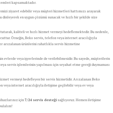
işlemleri kapsamaktadır.
mizi ziyaret edebilir veya müşteri hizmetleri hattımızı arayarak
u dinleyerek en uygun çözümü sunacak ve hızlı bir şekilde size
tutarak, kaliteli ve hızlı hizmet vermeyi hedeflemektedir. Bu nedenle,
cuttur. Örneğin, Beko servis, telefon veya internet aracılığıyla
r arızalanan ürünlerini rahatlıkla servis hizmetine
inin evlerde veya işyerlerinde de verilebilmesidir. Bu sayede, müşterilerin
 veya servis işlemlerinin yapılması için seyahat etme gereği duymaması
ı hizmet vermeyi hedefleyen bir servis hizmetidir. Arızalanan Beko
 veya internet aracılığıyla iletişime geçilebilir veya ev veya
cihazlarınız için
7/24 servis desteği
sağlıyoruz. Hemen iletişime
bulalım!