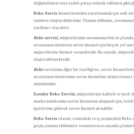
değiştirilmesi veya yedek parça tedarik edilmesi gibi 
Beko Servis
hizmetlerinden yararlanmak için web site
randevu oluşturabilirsiniz. Uzman ekibimiz, sorununuz
yardımcı olacaktır.
Beko servisi
, müşterilerinin memnuniyetini ön planda 
arızalanan ürünlerin servis hizmeti için birçok yol mev
müşterilerine hizmet vermektedir. Bu sayede, müşterile
ulaştırabilmektedir.
Beko
servisinin diğer bir özelliği ise, servis hizmetler
arızalanan ürünlerinin servis hizmetine ulaştırılması
mümkündür.
Esenler Beko Servisi
, müşterilerine kaliteli ve hızl
marka ürünlerinin servis hizmetine ulaşmak için, telefon
işyerlerine giderek servis hizmeti alınabilir.
Beko Servis
olarak, evinizdeki ve iş yerinizdeki Beko 
geçin, uzman ekibimizle sorunlarınıza anında çözüm 