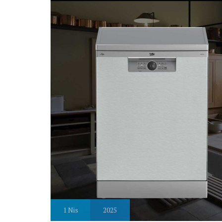
1
Nis
2025