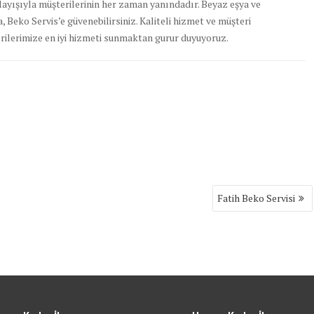
nlayışıyla müşterilerinin her zaman yanındadır. Beyaz eşya ve
 Beko Servis’e güvenebilirsiniz. Kaliteli hizmet ve müşteri
rilerimize en iyi hizmeti sunmaktan gurur duyuyoruz.
Fatih Beko Servisi