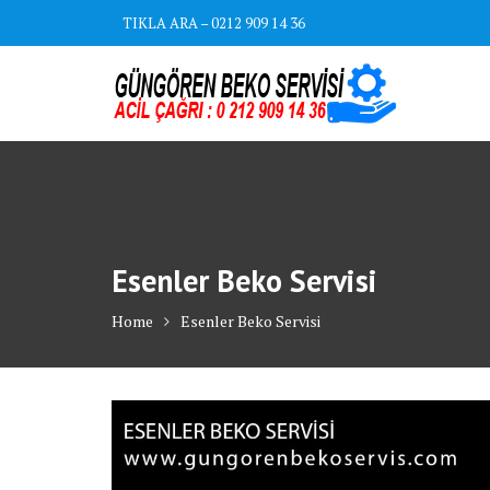
Skip
TIKLA ARA – 0212 909 14 36
to
content
Esenler Beko Servisi
Home
Esenler Beko Servisi