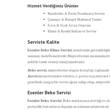
Hizmet Verdiğimiz Ürünler
Buzdolabı & Derin Dondurucu Servisi
Çamaşır & Bulaşık Makinesi Tamiri
Fırın & Ocak Arıza Onarımı
Klima & Kombi Bakım ve Servisi
Serviste Kalite
Esenler Beko Klima Servisi
, ürünlerinin güvenilirli
sunmayı hedeflemektedir. Müşterilerinin memnuniyeti
şekilde tamir etmeyi amaçlamaktadır.
Beko servis
, müşterilerine ulaşım kolaylığı sağlamak 
Servis
hizmetlerinden telefon, e-posta veya internet ü
genelinde yaygın bir servis ağına sahip olup, müşterile
Esenler Beko Servisi
Esenler Beko Servisi
, Beko markasının ürettiği ev al
periyodik bakımların dışında arızalanan ürünlerin de 