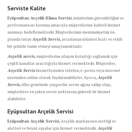
Serviste Kalite
Eyüpsultan Arçelik Klima Servisi
, ürünlerinin güvenilirliğini ve
performansını koruma amacıyla müşterilerine kaliteli hizmet
sunmayı hedeflemektedir. Müşterilerinin memnuniyetini ön
planda tutan
Arçelik Servis
, arızalanan ürünleri hızlı ve etkili
bir şekilde tamir etmeyi amaçlamaktadır.
Arçelik servis
, müşterilerine ulaşım kolaylığı sağlamak için
çeşitli kanallar aracılığıyla hizmet vermektedir. Müşteriler,
Arçelik Servis
hizmetlerinden telefon, e-posta veya internet
üzerinden online olarak faydalanabilirler. Ayrıca,
Arçelik
Servis
,
ülke genelinde yaygın bir servis ağına sahip olup,
müşterilere en yakın servis noktasına giderek de hizmet
alabilirler.
Eyüpsultan Arçelik Servisi
Eyüpsultan Arçelik Servisi
, Arçelik markasının ürettiği ev
aletleri ve beyaz eşyalar için hizmet vermektedir.
Arçelik