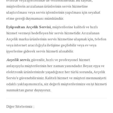
evlerde veya işyerlerinde de verilebilmesidir. Bu sayede,
müşterilerin arızalanan ürünlerinin servis hizmetine
ulaştırılması veya servis işlemlerinin yapılması için seyahat
etme gereği duymaması mümkündür.
Eyüpsultan Arçelik Servisi
, müşterilerine kaliteli ve hızlı
hizmet vermeyi hedefleyen bir servis hizmetidir. Arızalanan
Arçelik marka ürünlerinin servis hizmetine ulaşmak için, telefon
veya internet aracılığıyla iletişime geçilebilir veya ev veya
işyerlerine giderek servis hizmeti alınabilir.
Arçelik servis
, güvenilir, hızlı ve profesyonel hizmet
anlayışıyla müşterilerinin her zaman yanındadır. Beyaz eşya ve
elektronik ürünlerinizde yaşadığınız her türlü sorunda, Arçelik
Servis’e güvenebilirsiniz. Kaliteli hizmet ve müşteri memnuniyeti
odaklı yaklaşımımızla, siz değerli müşterilerimize en iyi hizmeti
sunmaktan gurur duyuyoruz.
Diğer Sitelerimiz ;