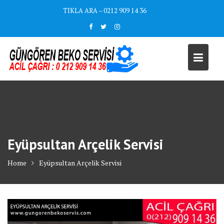
Skip
TIKLA ARA – 0212 909 14 36
to
content
Eyüpsultan Arçelik Servisi
Home
Eyüpsultan Arçelik Servisi