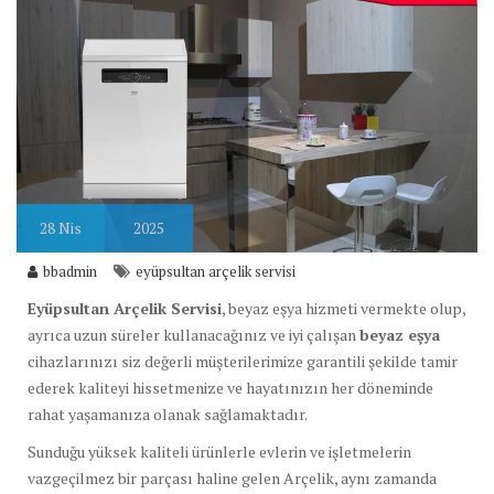
28
Nis
2025
bbadmin
eyüpsultan arçelik servisi
Eyüpsultan Arçelik Servisi
, beyaz eşya hizmeti vermekte olup,
ayrıca uzun süreler kullanacağınız ve iyi çalışan
beyaz eşya
cihazlarınızı siz değerli müşterilerimize garantili şekilde tamir
ederek kaliteyi hissetmenize ve hayatınızın her döneminde
rahat yaşamanıza olanak sağlamaktadır.
Sunduğu yüksek kaliteli ürünlerle evlerin ve işletmelerin
vazgeçilmez bir parçası haline gelen Arçelik, aynı zamanda