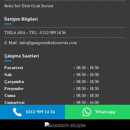
Beko Set Üstü Ocak Servisi
İletişim Bilgileri
TIKLA ARA – TEL : 0 212 909 14 36
E-Mail :
info@gungorenbekoservis.com
Çalışma Saatleri
Pazartesi
:
08:30 – 18:30
Salı
:
08:30 – 18:30
Çarşamba
:
08:30 – 18:30
Perşembe
:
08:30 – 18:30
Cuma
:
08:30 – 18:30
Cumartesi
:
08:30 – 16:00
Pazar
:
Kapalı
0212 909 14 36
Whatsapp