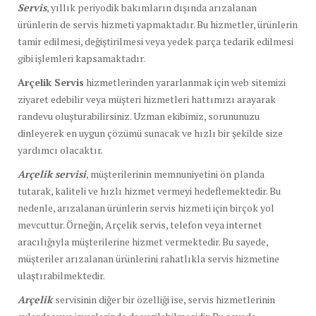
Servis
, yıllık periyodik bakımların dışında arızalanan
ürünlerin de servis hizmeti yapmaktadır. Bu hizmetler, ürünlerin
tamir edilmesi, değiştirilmesi veya yedek parça tedarik edilmesi
gibi işlemleri kapsamaktadır.
Arçelik Servis
hizmetlerinden yararlanmak için web sitemizi
ziyaret edebilir veya müşteri hizmetleri hattımızı arayarak
randevu oluşturabilirsiniz. Uzman ekibimiz, sorununuzu
dinleyerek en uygun çözümü sunacak ve hızlı bir şekilde size
yardımcı olacaktır.
Arçelik servisi
, müşterilerinin memnuniyetini ön planda
tutarak, kaliteli ve hızlı hizmet vermeyi hedeflemektedir. Bu
nedenle, arızalanan ürünlerin servis hizmeti için birçok yol
mevcuttur. Örneğin, Arçelik servis, telefon veya internet
aracılığıyla müşterilerine hizmet vermektedir. Bu sayede,
müşteriler arızalanan ürünlerini rahatlıkla servis hizmetine
ulaştırabilmektedir.
Arçelik
servisinin diğer bir özelliği ise, servis hizmetlerinin