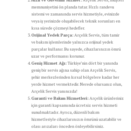
memnuniyetini ön planda tutar. Hızlı randevu
sistemi ve zamanında servis hizmetiyle, evinizde
veya iş yerinizde oluşabilecek teknik sorunları en
kısa sürede çözmeyi hedefler.
Orijinal Yedek Parça:
Arçelik Servis, tüm tamir
ve bakım işlemlerinde yalnızca orijinal yedek
parçalar kullanır. Bu sayede, cihazlarınızın ömrü
uzar ve performansı korunur.
Geniş Hizmet Ağı:
Türkiye’nin dört bir yanında
geniş bir servis ağına sahip olan Arçelik Servis,
şehir merkezlerinden kırsal bölgelere kadar her
yerde hizmet vermektedir. Nerede olursanız olun,
Arçelik Servis yanınızda!
Garanti ve Bakım Hizmetleri:
Arçelik ürünleriniz
için garanti kapsamında ücretsiz servis hizmeti
sunulmaktadır. Ayrıca, düzenli bakım
hizmetleriyle cihazlarınızın ömrünü uzatabilir ve
olası arızaları önceden önleyebilirsiniz.