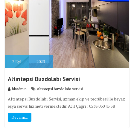
2
Eyl
2023
Altıntepsi Buzdolabı Servisi
bbadmin
altıntepsi buzdolabı servisi
Altıntepsi Buzdolabı Servisi, uzman ekip ve tecrübesi ile beyaz
eşya servis hizmeti vermektedir. Acil Çağrı : 0538 030 45 58
Devamı...