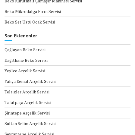
Beko Kurutmalı Çamaşır Makinesi Servisi
Beko Mikrodalga Fırın Servisi
Beko Set Üstü Ocak Servisi
Son Eklenenler
Çağlayan Beko Servisi
Kağıthane Beko Servisi
Yeşilce Arçelik Servisi
Yahya Kemal Arçelik Servisi
Telsizler Arçelik Servisi
Talatpaşa Arçelik Servisi
Şirintepe Arçelik Servisi
Sultan Selim Arçelik Servisi
Seyrantepe Arçelik Servisi