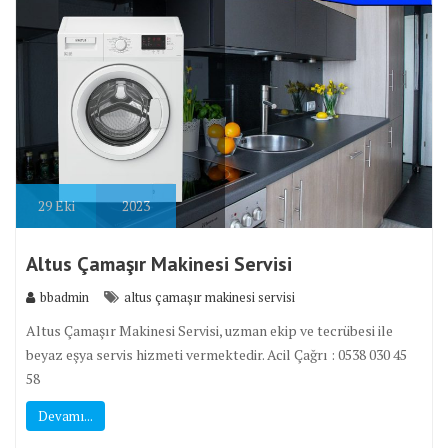
29
Eki
2023
Altus Çamaşır Makinesi Servisi
bbadmin
altus çamaşır makinesi servisi
Altus Çamaşır Makinesi Servisi, uzman ekip ve tecrübesi ile
beyaz eşya servis hizmeti vermektedir. Acil Çağrı : 0538 030 45
58
Devamı...