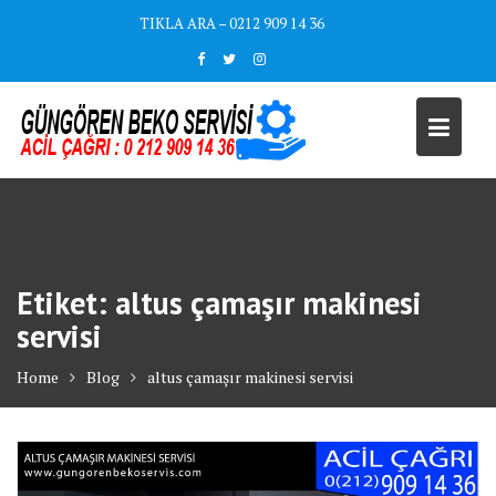
Skip
TIKLA ARA – 0212 909 14 36
to
content
Etiket:
altus çamaşır makinesi
servisi
Home
Blog
altus çamaşır makinesi servisi