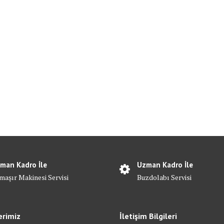
man Kadro İle
Uzman Kadro İle
maşır Makinesi Servisi
Buzdolabı Servisi
erimiz
İletişim Bilgileri