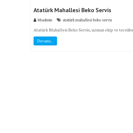
Atatürk Mahallesi Beko Servis
bbadmin
atatürk mahallesi beko servis
Atatürk Mahallesi Beko Servis, uzman ekip ve tecrübesi
Devamı...