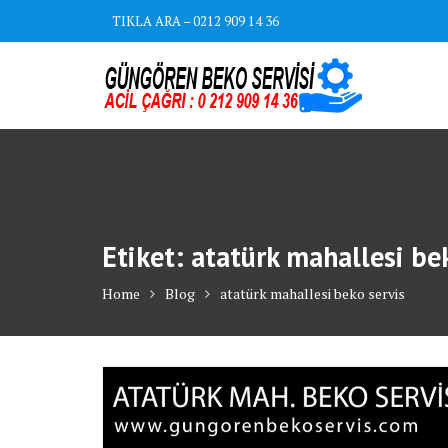
Skip
TIKLA ARA – 0212 909 14 36
to
content
Etiket:
atatürk mahallesi be
Home
Blog
atatürk mahallesi beko servis