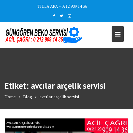
Skip
TIKLA ARA – 0212 909 14 36
to
content
Etiket:
avcılar arçelik servisi
Home
Blog
avcılar arçelik servisi