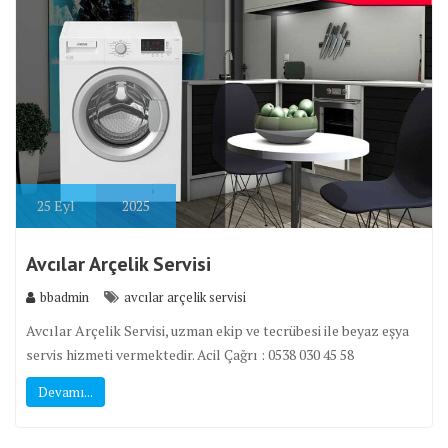
25
Eyl
2025
Avcılar Arçelik Servisi
bbadmin
avcılar arçelik servisi
Avcılar Arçelik Servisi, uzman ekip ve tecrübesi ile beyaz eşya
servis hizmeti vermektedir. Acil Çağrı : 0538 030 45 58
Devamı...