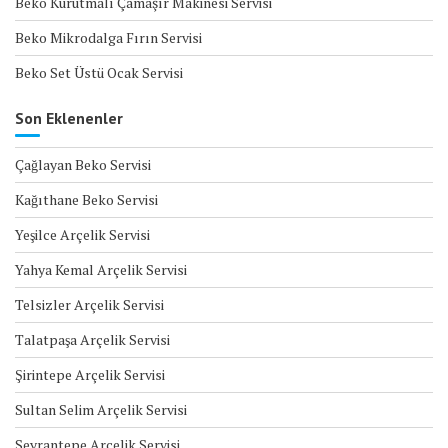
Beko Kurutmalı Çamaşır Makinesi Servisi
Beko Mikrodalga Fırın Servisi
Beko Set Üstü Ocak Servisi
Son Eklenenler
Çağlayan Beko Servisi
Kağıthane Beko Servisi
Yeşilce Arçelik Servisi
Yahya Kemal Arçelik Servisi
Telsizler Arçelik Servisi
Talatpaşa Arçelik Servisi
Şirintepe Arçelik Servisi
Sultan Selim Arçelik Servisi
Seyrantepe Arçelik Servisi