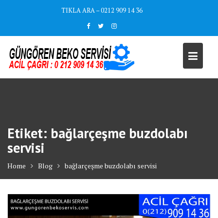
Skip
TIKLA ARA – 0212 909 14 36
to
content
Etiket:
bağlarçeşme buzdolabı
servisi
Home
Blog
bağlarçeşme buzdolabı servisi