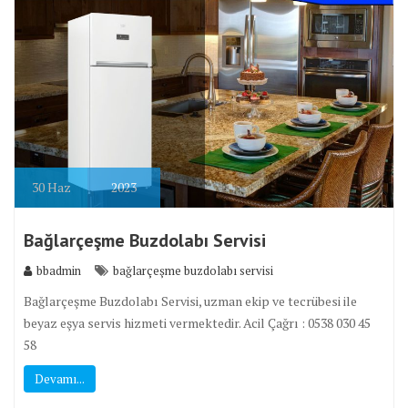
30
Haz
2023
Bağlarçeşme Buzdolabı Servisi
bbadmin
bağlarçeşme buzdolabı servisi
Bağlarçeşme Buzdolabı Servisi, uzman ekip ve tecrübesi ile
beyaz eşya servis hizmeti vermektedir. Acil Çağrı : 0538 030 45
58
Devamı...