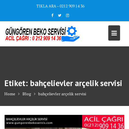
Skip
TIKLA ARA – 0212 909 14 36
to
content
Etiket:
bahçelievler arçelik servisi
Home
Blog
bahçelievler arçelik servisi