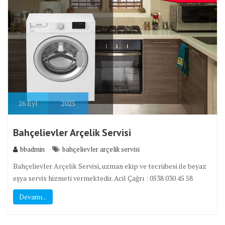
26
Eyl
2025
Bahçelievler Arçelik Servisi
bbadmin
bahçelievler arçelik servisi
Bahçelievler Arçelik Servisi, uzman ekip ve tecrübesi ile beyaz
eşya servis hizmeti vermektedir. Acil Çağrı : 0538 030 45 58
Devamı...