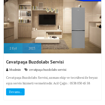
2
Eyl
2023
Cevatpaşa Buzdolabı Servisi
bbadmin
cevatpaşa buzdolabı servisi
Cevatpaşa Buzdolabı Servisi, uzman ekip ve tecrübesi ile beyaz
eşya servis hizmeti vermektedir. Acil Çağrı : 0538 030 45 58
Devamı...