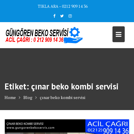
Skip
TIKLA ARA – 0212 909 14 36
to
content
Etiket:
çınar beko kombi servisi
Home
Blog
çınar beko kombi servisi