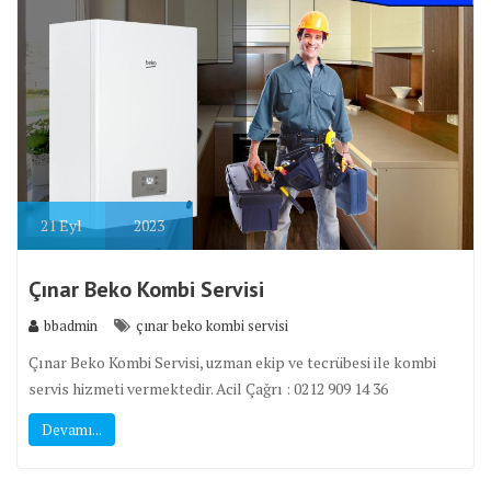
21
Eyl
2023
Çınar Beko Kombi Servisi
bbadmin
çınar beko kombi servisi
Çınar Beko Kombi Servisi, uzman ekip ve tecrübesi ile kombi
servis hizmeti vermektedir. Acil Çağrı : 0212 909 14 36
Devamı...