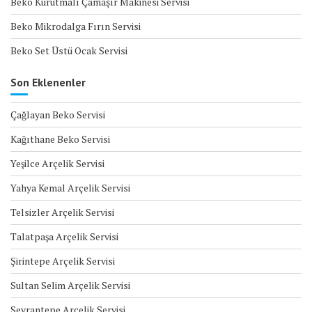
Beko Kurutmalı Çamaşır Makinesi Servisi
Beko Mikrodalga Fırın Servisi
Beko Set Üstü Ocak Servisi
Son Eklenenler
Çağlayan Beko Servisi
Kağıthane Beko Servisi
Yeşilce Arçelik Servisi
Yahya Kemal Arçelik Servisi
Telsizler Arçelik Servisi
Talatpaşa Arçelik Servisi
Şirintepe Arçelik Servisi
Sultan Selim Arçelik Servisi
Seyrantepe Arçelik Servisi