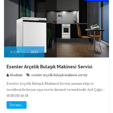
30
Eki
2023
Esenler Arçelik Bulaşık Makinesi Servisi
bbadmin
esenler arçelik bulaşık makinesi servisi
Esenler Arçelik Bulaşık Makinesi Servisi, uzman ekip ve
tecrübesi ile beyaz eşya servis hizmeti vermektedir. Acil Çağrı :
0538 030 45 58
Devamı...