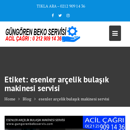
Skip
TIKLA ARA – 0212 909 14 36
to
content
Etiket:
esenler arçelik bulaşık
makinesi servisi
Home
Blog
esenler arçelik bulaşık makinesi servisi