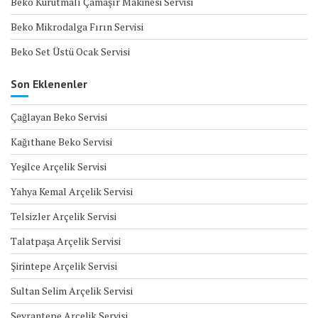
Beko Kurutmalı Çamaşır Makinesi Servisi
Beko Mikrodalga Fırın Servisi
Beko Set Üstü Ocak Servisi
Son Eklenenler
Çağlayan Beko Servisi
Kağıthane Beko Servisi
Yeşilce Arçelik Servisi
Yahya Kemal Arçelik Servisi
Telsizler Arçelik Servisi
Talatpaşa Arçelik Servisi
Şirintepe Arçelik Servisi
Sultan Selim Arçelik Servisi
Seyrantepe Arçelik Servisi