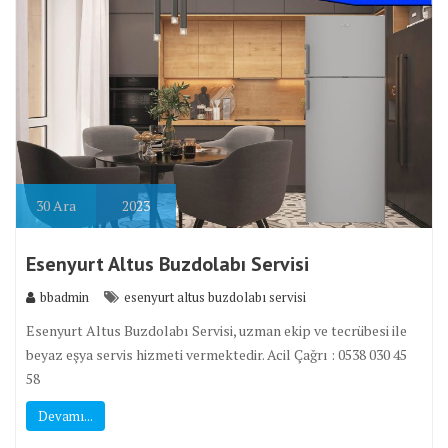
30
Ara
2023
Esenyurt Altus Buzdolabı Servisi
bbadmin
esenyurt altus buzdolabı servisi
Esenyurt Altus Buzdolabı Servisi, uzman ekip ve tecrübesi ile
beyaz eşya servis hizmeti vermektedir. Acil Çağrı : 0538 030 45
58
Devamı...