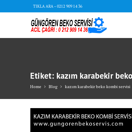
Skip
TIKLA ARA – 0212 909 14 36
to
content
Etiket:
kazım karabekir beko
Home
Blog
kazım karabekir beko kombi servisi