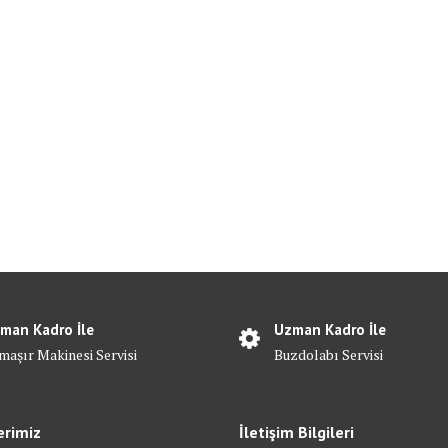
man Kadro İle
Uzman Kadro İle
maşır Makinesi Servisi
Buzdolabı Servisi
erimiz
İletişim Bilgileri