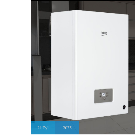
21
Eyl
2023