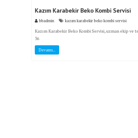
Kazım Karabekir Beko Kombi Servisi
bbadmin
kazım karabekir beko kombi servisi
Kazım Karabekir Beko Kombi Servisi, uzman ekip ve tecr
36
Devamı...