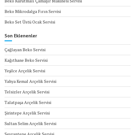
Beko Kurutmalı Çamaşır Makinesi Servisi
Beko Mikrodalga Fırın Servisi
Beko Set Üstü Ocak Servisi
Son Eklenenler
Çağlayan Beko Servisi
Kağıthane Beko Servisi
Yeşilce Arçelik Servisi
Yahya Kemal Arçelik Servisi
Telsizler Arçelik Servisi
Talatpaşa Arçelik Servisi
Şirintepe Arçelik Servisi
Sultan Selim Arçelik Servisi
Seyrantepe Arçelik Servisi