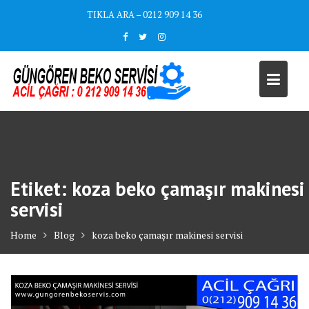
Skip
TIKLA ARA – 0212 909 14 36
to
content
Etiket:
koza beko çamaşır makinesi
servisi
Home
Blog
koza beko çamaşır makinesi servisi