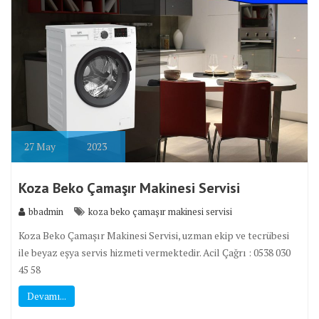
27
May
2023
Koza Beko Çamaşır Makinesi Servisi
bbadmin
koza beko çamaşır makinesi servisi
Koza Beko Çamaşır Makinesi Servisi, uzman ekip ve tecrübesi
ile beyaz eşya servis hizmeti vermektedir. Acil Çağrı : 0538 030
45 58
Devamı...