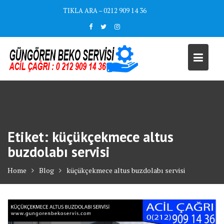
Skip
TIKLA ARA – 0212 909 14 36
to
content
Etiket:
küçükçekmece altus
buzdolabı servisi
Home
Blog
küçükçekmece altus buzdolabı servisi