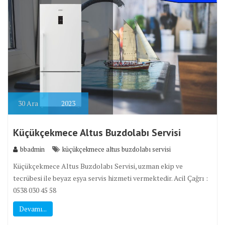
30
Ara
2023
Küçükçekmece Altus Buzdolabı Servisi
bbadmin
küçükçekmece altus buzdolabı servisi
Küçükçekmece Altus Buzdolabı Servisi, uzman ekip ve
tecrübesi ile beyaz eşya servis hizmeti vermektedir. Acil Çağrı :
0538 030 45 58
Devamı...