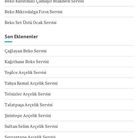
Beko Kurutmalı Çamaşır Makinesi Servisi
Beko Mikrodalga Fırın Servisi
Beko Set Üstü Ocak Servisi
Son Eklenenler
Çağlayan Beko Servisi
Kağıthane Beko Servisi
Yeşilce Arçelik Servisi
Yahya Kemal Arçelik Servisi
Telsizler Arçelik Servisi
Talatpaşa Arçelik Servisi
Şirintepe Arçelik Servisi
Sultan Selim Arçelik Servisi
Seyrantepe Arçelik Servisi