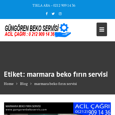
Skip
TIKLA ARA – 0212 909 14 36
to
content
Etiket:
marmara beko fırın servisi
Home
Blog
marmara beko fırın servisi