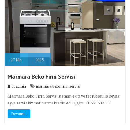
27
Nis
2023
Marmara Beko Fırın Servisi
bbadmin
marmara beko fırın servisi
Marmara Beko Fırın Servisi, uzman ekip ve tecrübesi ile beyaz
eşya servis hizmeti vermektedir. Acil Çağrı : 0538 030 45 58
Devamı...