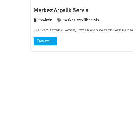
Merkez Arçelik Servis
bbadmin
merkez arçelik servis
Merkez Arçelik Servis, uzman ekip ve tecrübesi ile bey
Devamı...