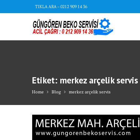
Skip
TIKLA ARA – 0212 909 14 36
to
content
Etiket:
merkez arçelik servis
Home
Blog
merkez arçelik servis