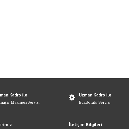
man Kadro İle
Uzman Kadro İle
maşır Makinesi Servisi
Buzdolabı Servisi
erimiz
İletişim Bilgileri