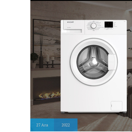
27
Ara
2022