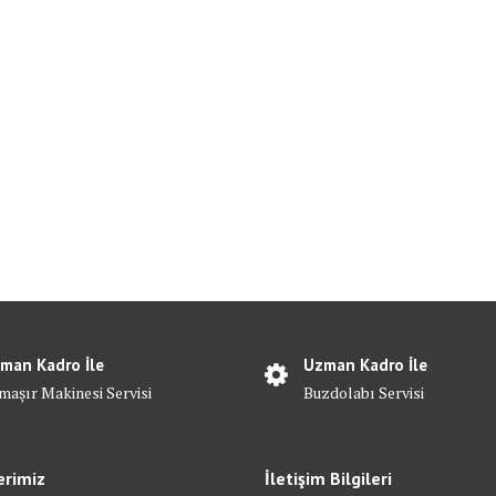
man Kadro İle
Uzman Kadro İle
maşır Makinesi Servisi
Buzdolabı Servisi
erimiz
İletişim Bilgileri