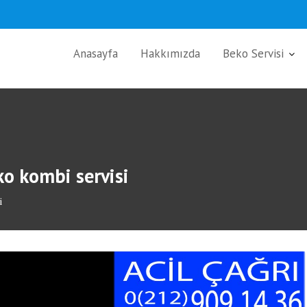
Anasayfa
Hakkımızda
Beko Servisi
o kombi servisi
i