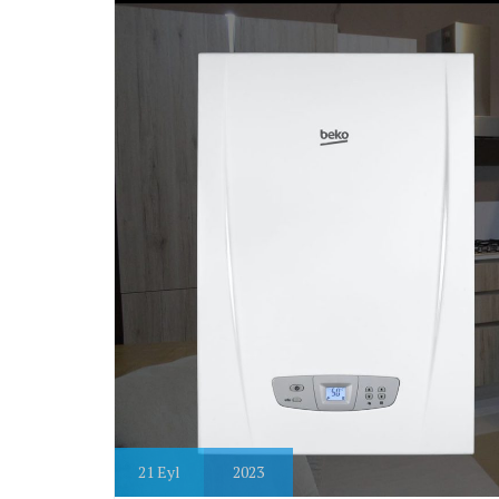
21
Eyl
2023