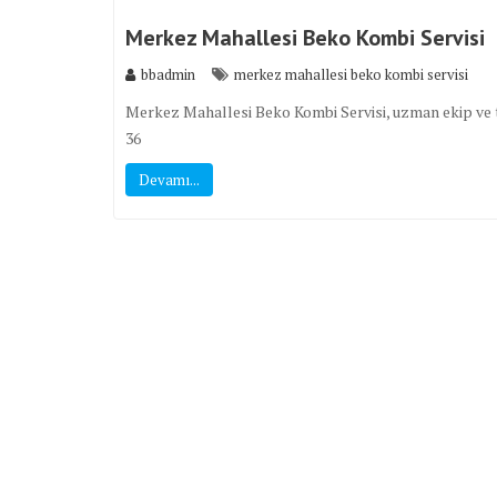
Merkez Mahallesi Beko Kombi Servisi
bbadmin
merkez mahallesi beko kombi servisi
Merkez Mahallesi Beko Kombi Servisi, uzman ekip ve te
36
Devamı...