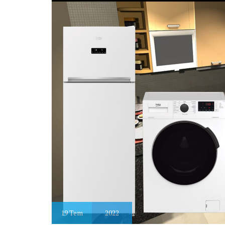
19
Tem
2022