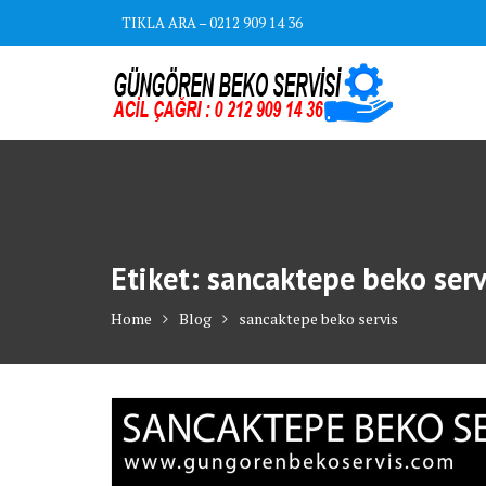
Skip
TIKLA ARA – 0212 909 14 36
to
content
Etiket:
sancaktepe beko serv
Home
Blog
sancaktepe beko servis