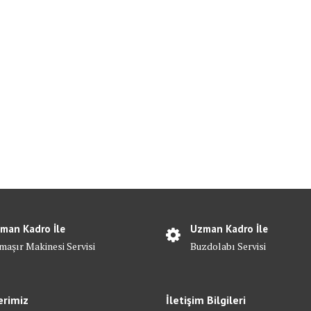
man Kadro İle
Uzman Kadro İle
maşır Makinesi Servisi
Buzdolabı Servisi
erimiz
İletişim Bilgileri