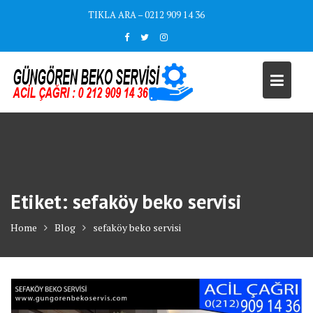
Skip
TIKLA ARA – 0212 909 14 36
to
content
Etiket:
sefaköy beko servisi
Home
Blog
sefaköy beko servisi