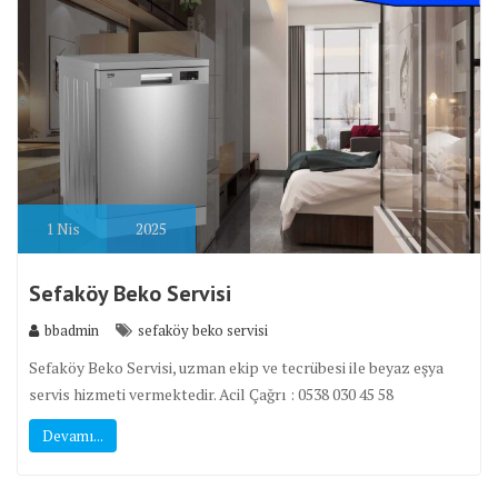
1
Nis
2025
Sefaköy Beko Servisi
bbadmin
sefaköy beko servisi
Sefaköy Beko Servisi, uzman ekip ve tecrübesi ile beyaz eşya
servis hizmeti vermektedir. Acil Çağrı : 0538 030 45 58
Devamı...