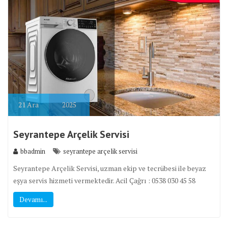
21
Ara
2025
Seyrantepe Arçelik Servisi
bbadmin
seyrantepe arçelik servisi
Seyrantepe Arçelik Servisi, uzman ekip ve tecrübesi ile beyaz
eşya servis hizmeti vermektedir. Acil Çağrı : 0538 030 45 58
Devamı...