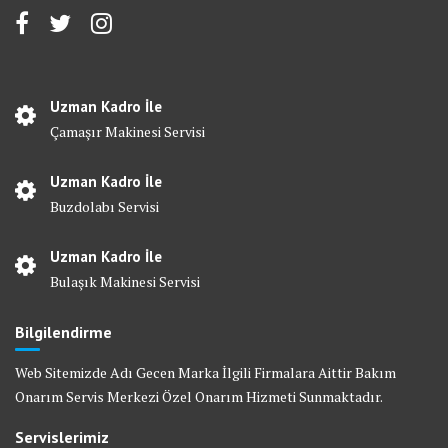
Uzman Kadro İle
Çamaşır Makinesi Servisi
Uzman Kadro İle
Buzdolabı Servisi
Uzman Kadro İle
Bulaşık Makinesi Servisi
Bilgilendirme
Web Sitemizde Adı Gecen Marka İlgili Firmalara Aittir Bakım
Onarım Servis Merkezi Özel Onarım Hizmeti Sunmaktadır.
Servislerimiz