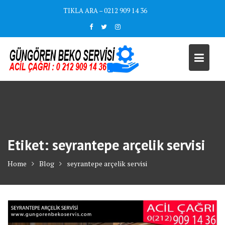
Skip
TIKLA ARA – 0212 909 14 36
to
content
Etiket:
seyrantepe arçelik servisi
Home
Blog
seyrantepe arçelik servisi