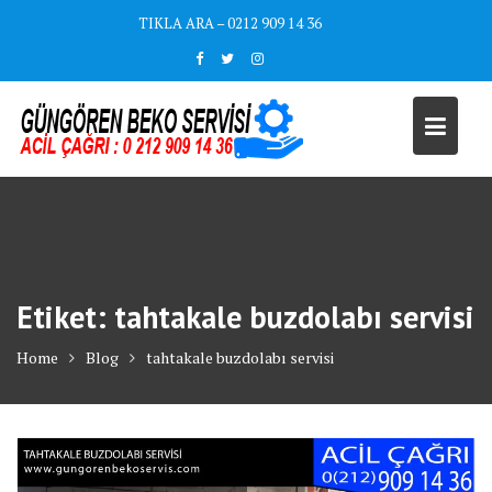
Skip
TIKLA ARA – 0212 909 14 36
to
content
Etiket:
tahtakale buzdolabı servisi
Home
Blog
tahtakale buzdolabı servisi