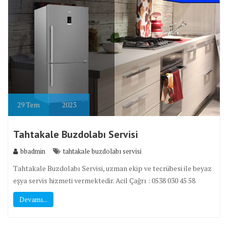
29
Tem
2023
Tahtakale Buzdolabı Servisi
bbadmin
tahtakale buzdolabı servisi
Tahtakale Buzdolabı Servisi, uzman ekip ve tecrübesi ile beyaz
eşya servis hizmeti vermektedir. Acil Çağrı : 0538 030 45 58
Devamı...