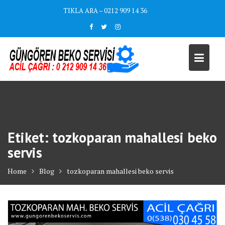
Skip
TIKLA ARA – 0212 909 14 36
to
content
Etiket:
tozkoparan mahallesi beko
servis
Home
Blog
tozkoparan mahallesi beko servis