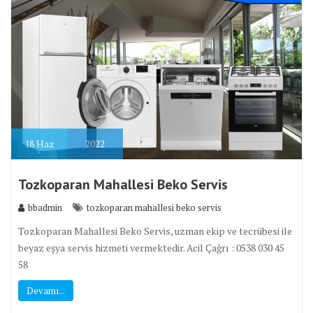
18
Haz
2022
Tozkoparan Mahallesi Beko Servis
bbadmin
tozkoparan mahallesi beko servis
Tozkoparan Mahallesi Beko Servis, uzman ekip ve tecrübesi ile
beyaz eşya servis hizmeti vermektedir. Acil Çağrı : 0538 030 45
58
Devamı...