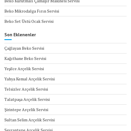
Beko Kurutmalı Çamaşır Makinesi Servisi
Beko Mikrodalga Fırın Servisi
Beko Set Üstü Ocak Servisi
Son Eklenenler
Çağlayan Beko Servisi
Kağıthane Beko Servisi
Yeşilce Arçelik Servisi
Yahya Kemal Arçelik Servisi
Telsizler Arçelik Servisi
Talatpaşa Arçelik Servisi
Şirintepe Arçelik Servisi
Sultan Selim Arçelik Servisi
Seyrantepe Arçelik Servisi