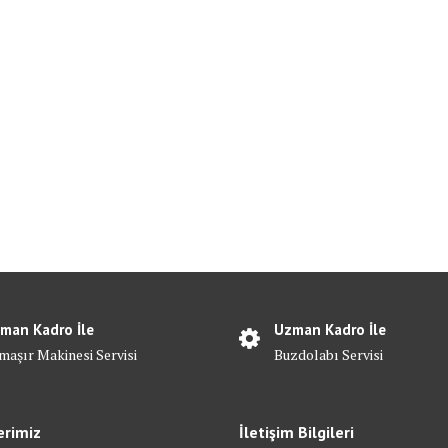
man Kadro İle
Uzman Kadro İle
maşır Makinesi Servisi
Buzdolabı Servisi
erimiz
İletişim Bilgileri