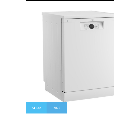
24
Kas
2022