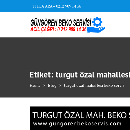
Skip
TIKLA ARA – 0212 909 14 36
to
content
Etiket:
turgut özal mahallesi
Home
Blog
turgut özal mahallesi beko servis