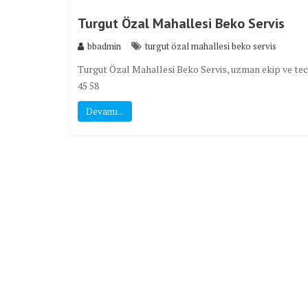
Turgut Özal Mahallesi Beko Servis
bbadmin
turgut özal mahallesi beko servis
Turgut Özal Mahallesi Beko Servis, uzman ekip ve tecrü
45 58
Devamı...