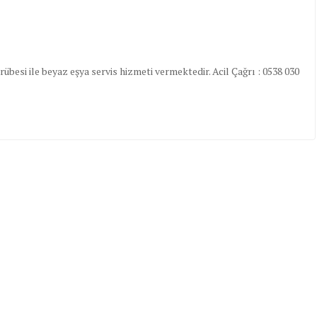
besi ile beyaz eşya servis hizmeti vermektedir. Acil Çağrı : 0538 030