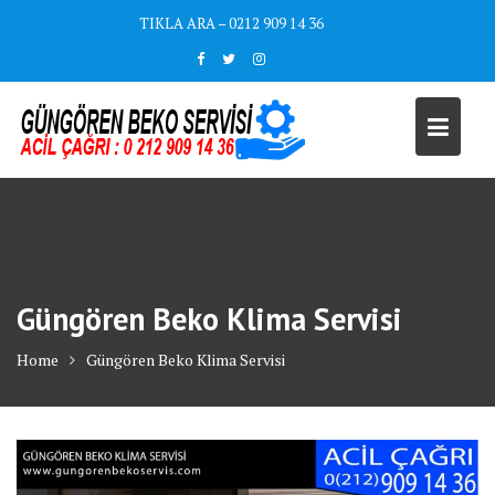
Skip
TIKLA ARA – 0212 909 14 36
to
content
Güngören Beko Klima Servisi
Home
Güngören Beko Klima Servisi