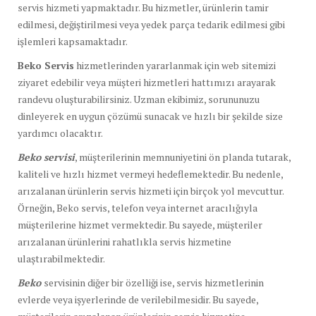
servis hizmeti yapmaktadır. Bu hizmetler, ürünlerin tamir
edilmesi, değiştirilmesi veya yedek parça tedarik edilmesi gibi
işlemleri kapsamaktadır.
Beko Servis
hizmetlerinden yararlanmak için web sitemizi
ziyaret edebilir veya müşteri hizmetleri hattımızı arayarak
randevu oluşturabilirsiniz. Uzman ekibimiz, sorununuzu
dinleyerek en uygun çözümü sunacak ve hızlı bir şekilde size
yardımcı olacaktır.
Beko servisi
, müşterilerinin memnuniyetini ön planda tutarak,
kaliteli ve hızlı hizmet vermeyi hedeflemektedir. Bu nedenle,
arızalanan ürünlerin servis hizmeti için birçok yol mevcuttur.
Örneğin, Beko servis, telefon veya internet aracılığıyla
müşterilerine hizmet vermektedir. Bu sayede, müşteriler
arızalanan ürünlerini rahatlıkla servis hizmetine
ulaştırabilmektedir.
Beko
servisinin diğer bir özelliği ise, servis hizmetlerinin
evlerde veya işyerlerinde de verilebilmesidir. Bu sayede,