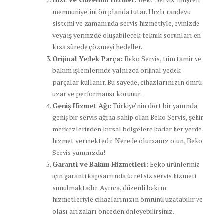
memnuniyetini ön planda tutar. Hızlı randevu
sistemi ve zamanında servis hizmetiyle, evinizde
veya iş yerinizde oluşabilecek teknik sorunları en
kısa sürede çözmeyi hedefler.
Orijinal Yedek Parça:
Beko Servis, tüm tamir ve
bakım işlemlerinde yalnızca orijinal yedek
parçalar kullanır. Bu sayede, cihazlarınızın ömrü
uzar ve performansı korunur.
Geniş Hizmet Ağı:
Türkiye’nin dört bir yanında
geniş bir servis ağına sahip olan Beko Servis, şehir
merkezlerinden kırsal bölgelere kadar her yerde
hizmet vermektedir. Nerede olursanız olun, Beko
Servis yanınızda!
Garanti ve Bakım Hizmetleri:
Beko ürünleriniz
için garanti kapsamında ücretsiz servis hizmeti
sunulmaktadır. Ayrıca, düzenli bakım
hizmetleriyle cihazlarınızın ömrünü uzatabilir ve
olası arızaları önceden önleyebilirsiniz.