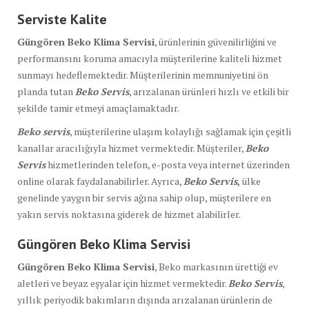
Serviste Kalite
Güngören Beko Klima Servisi
, ürünlerinin güvenilirliğini ve
performansını koruma amacıyla müşterilerine kaliteli hizmet
sunmayı hedeflemektedir. Müşterilerinin memnuniyetini ön
planda tutan
Beko Servis
, arızalanan ürünleri hızlı ve etkili bir
şekilde tamir etmeyi amaçlamaktadır.
Beko servis
, müşterilerine ulaşım kolaylığı sağlamak için çeşitli
kanallar aracılığıyla hizmet vermektedir. Müşteriler,
Beko
Servis
hizmetlerinden telefon, e-posta veya internet üzerinden
online olarak faydalanabilirler. Ayrıca,
Beko Servis
,
ülke
genelinde yaygın bir servis ağına sahip olup, müşterilere en
yakın servis noktasına giderek de hizmet alabilirler.
Güngören Beko Klima Servisi
Güngören Beko Klima Servisi
, Beko markasının ürettiği ev
aletleri ve beyaz eşyalar için hizmet vermektedir.
Beko Servis
,
yıllık periyodik bakımların dışında arızalanan ürünlerin de