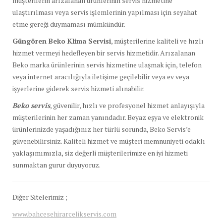
müşterilerin arızalanan ürünlerinin servis hizmetine
ulaştırılması veya servis işlemlerinin yapılması için seyahat
etme gereği duymaması mümkündür.
Güngören Beko Klima Servisi
, müşterilerine kaliteli ve hızlı
hizmet vermeyi hedefleyen bir servis hizmetidir. Arızalanan
Beko marka ürünlerinin servis hizmetine ulaşmak için, telefon
veya internet aracılığıyla iletişime geçilebilir veya ev veya
işyerlerine giderek servis hizmeti alınabilir.
Beko servis
, güvenilir, hızlı ve profesyonel hizmet anlayışıyla
müşterilerinin her zaman yanındadır. Beyaz eşya ve elektronik
ürünlerinizde yaşadığınız her türlü sorunda, Beko Servis’e
güvenebilirsiniz. Kaliteli hizmet ve müşteri memnuniyeti odaklı
yaklaşımımızla, siz değerli müşterilerimize en iyi hizmeti
sunmaktan gurur duyuyoruz.
Diğer Sitelerimiz ;
www.bahcesehirarcelikservis.com