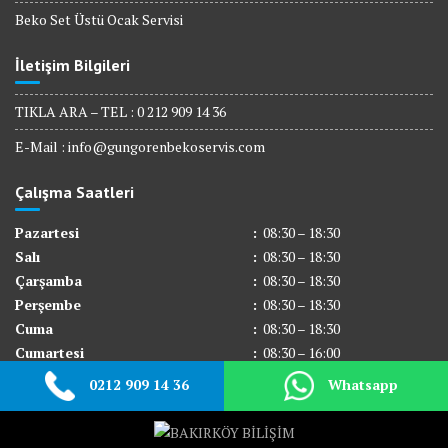
Beko Set Üstü Ocak Servisi
İletişim Bilgileri
TIKLA ARA – TEL : 0 212 909 14 36
E-Mail :
info@gungorenbekoservis.com
Çalışma Saatleri
Pazartesi
:
08:30 – 18:30
Salı
:
08:30 – 18:30
Çarşamba
:
08:30 – 18:30
Perşembe
:
08:30 – 18:30
Cuma
:
08:30 – 18:30
Cumartesi
:
08:30 – 16:00
Pazar
:
Kapalı
0212 909 14 36
Whatsapp