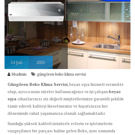
24
Şub
2025
bbadmin
güngören beko klima servisi
Güngören Beko Klima Servisi
, beyaz eşya hizmeti vermekte
olup, ayrıca uzun süreler kullanacağınız ve iyi çalışan
beyaz
eşya
cihazlarınızı siz değerli müşterilerimize garantili şekilde
tamir ederek kaliteyi hissetmenize ve hayatınızın her
döneminde rahat yaşamanıza olanak sağlamaktadır.
Sunduğu yüksek kaliteli ürünlerle evlerin ve işletmelerin
vazgeçilmez bir parçası haline gelen Beko, aynı zamanda