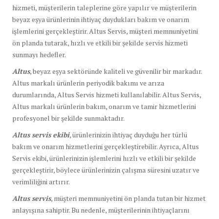
hizmeti, müşterilerin taleplerine göre yapılır ve müşterilerin
beyaz eşya ürünlerinin ihtiyaç duydukları bakım ve onarım
işlemlerini gerçekleştirir. Altus Servis, müşteri memnuniyetini
ön planda tutarak, hızlı ve etkili bir şekilde servis hizmeti
sunmayı hedefler.
Altus
, beyaz eşya sektöründe kaliteli ve güvenilir bir markadır.
Altus markalı ürünlerin periyodik bakımı ve arıza
durumlarında, Altus Servis hizmeti kullanılabilir. Altus Servis,
Altus markalı ürünlerin bakım, onarım ve tamir hizmetlerini
profesyonel bir şekilde sunmaktadır.
Altus servis ekibi
, ürünlerinizin ihtiyaç duyduğu her türlü
bakım ve onarım hizmetlerini gerçekleştirebilir. Ayrıca, Altus
Servis ekibi, ürünlerinizin işlemlerini hızlı ve etkili bir şekilde
gerçekleştirir, böylece ürünlerinizin çalışma süresini uzatır ve
verimliliğini artırır.
Altus servis
, müşteri memnuniyetini ön planda tutan bir hizmet
anlayışına sahiptir. Bu nedenle, müşterilerinin ihtiyaçlarını