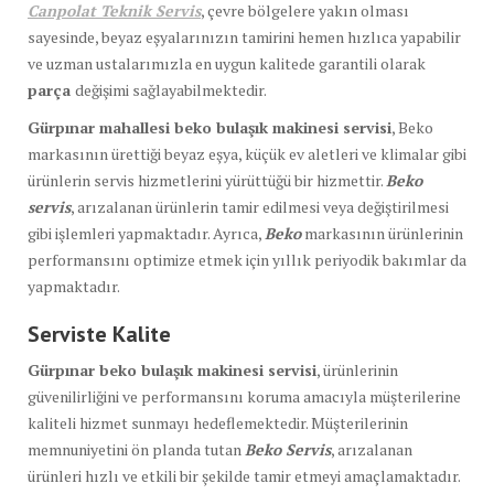
Canpolat Teknik Servis
, çevre bölgelere yakın olması
sayesinde, beyaz eşyalarınızın tamirini hemen hızlıca yapabilir
ve uzman ustalarımızla en uygun kalitede garantili olarak
parça
değişimi sağlayabilmektedir.
Gürpınar mahallesi beko bulaşık makinesi servisi
, Beko
markasının ürettiği beyaz eşya, küçük ev aletleri ve klimalar gibi
ürünlerin servis hizmetlerini yürüttüğü bir hizmettir.
Beko
servis
, arızalanan ürünlerin tamir edilmesi veya değiştirilmesi
gibi işlemleri yapmaktadır. Ayrıca,
Beko
markasının ürünlerinin
performansını optimize etmek için yıllık periyodik bakımlar da
yapmaktadır.
Serviste Kalite
Gürpınar beko bulaşık makinesi servisi
, ürünlerinin
güvenilirliğini ve performansını koruma amacıyla müşterilerine
kaliteli hizmet sunmayı hedeflemektedir. Müşterilerinin
memnuniyetini ön planda tutan
Beko Servis
, arızalanan
ürünleri hızlı ve etkili bir şekilde tamir etmeyi amaçlamaktadır.