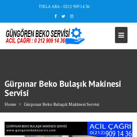
Skip
TIKLA ARA – 0212 909 14 36
to
content
Gürpınar Beko Bulaşık Makinesi
Servisi
Home
Gürpınar Beko Bulaşık Makinesi Servisi