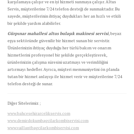
karşılamaya çalışır ve en iyi hizmeti sunmaya çalışır. Altus
Servis, müşterilerine 7/24 telefon desteği de sunmaktadır. Bu
sayede, müşterilerinin ihtiyaç duydukları her an hızlı ve etkili
bir şekilde yardım alabilirler.
Gürpınar mahallesi altus bulaşık makinesi servisi
, beyaz
eşya sektöründe güvenilir bir hizmet sunan bir servistir.
Ürünlerinizin ihtiyaç duyduğu her türlü bakım ve onarım
hizmetlerini profesyonel bir şekilde gerçekleştirerek,
ürünlerinizin çalışma süresini uzatmayı ve verimliliğini
artırmayı hedefler. Ayrıca, müşteri memnuniyetini ön planda
tutan bir hizmet anlayışı ile hizmet verir ve müşterilerine 7/24
telefon desteği de sunar.
Diğer Sitelerimiz ;
www.bahcesehirarcelikservis.com
www.demirdokumbagcilarkombiservisi.com
www.vaillantbagcilarkombiservisi.com