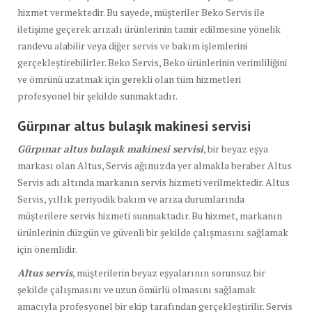
hizmet vermektedir. Bu sayede, müşteriler Beko Servis ile
iletişime geçerek arızalı ürünlerinin tamir edilmesine yönelik
randevu alabilir veya diğer servis ve bakım işlemlerini
gerçekleştirebilirler. Beko Servis, Beko ürünlerinin verimliliğini
ve ömrünü uzatmak için gerekli olan tüm hizmetleri
profesyonel bir şekilde sunmaktadır.
Gürpınar altus
bulaşık
makinesi servisi
Gürpınar altus bulaşık makinesi servisi
, bir beyaz eşya
markası olan Altus, Servis ağımızda yer almakla beraber Altus
Servis adı altında markanın servis hizmeti verilmektedir. Altus
Servis, yıllık periyodik bakım ve arıza durumlarında
müşterilere servis hizmeti sunmaktadır. Bu hizmet, markanın
ürünlerinin düzgün ve güvenli bir şekilde çalışmasını sağlamak
için önemlidir.
Altus servis
, müşterilerin beyaz eşyalarının sorunsuz bir
şekilde çalışmasını ve uzun ömürlü olmasını sağlamak
amacıyla profesyonel bir ekip tarafından gerçekleştirilir. Servis