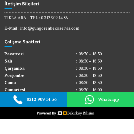
İletişim Bilgileri
TIKLA ARA – TEL : 0 212 909 14 36
E-Mail :
info@gungorenbekoservis.com
Çalışma Saatleri
Pazartesi
:
08:30 – 18:30
Salı
:
08:30 – 18:30
Çarşamba
:
08:30 – 18:30
Perşembe
:
08:30 – 18:30
Cuma
:
08:30 – 18:30
Cumartesi
:
08:30 – 16:00
Pazar
:
Kapalı
0212 909 14 36
Whatsapp
© All right reserved 2017
Medical Circle by
Acme Themes