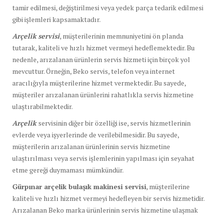
tamir edilmesi, değiştirilmesi veya yedek parça tedarik edilmesi
gibi işlemleri kapsamaktadır.
Arçelik servisi
, müşterilerinin memnuniyetini ön planda
tutarak, kaliteli ve hızlı hizmet vermeyi hedeflemektedir. Bu
nedenle, arızalanan ürünlerin servis hizmeti için birçok yol
mevcuttur. Örneğin, Beko servis, telefon veya internet
aracılığıyla müşterilerine hizmet vermektedir. Bu sayede,
müşteriler arızalanan ürünlerini rahatlıkla servis hizmetine
ulaştırabilmektedir.
Arçelik
servisinin diğer bir özelliği ise, servis hizmetlerinin
evlerde veya işyerlerinde de verilebilmesidir. Bu sayede,
müşterilerin arızalanan ürünlerinin servis hizmetine
ulaştırılması veya servis işlemlerinin yapılması için seyahat
etme gereği duymaması mümkündür.
Gürpınar arçelik bulaşık makinesi servisi
, müşterilerine
kaliteli ve hızlı hizmet vermeyi hedefleyen bir servis hizmetidir.
Arızalanan Beko marka ürünlerinin servis hizmetine ulaşmak