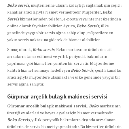
Beko servis
, müşterilerine ulaşım kolaylığı sağlamak için çeşitli
kanallar aracılığıyla hizmet vermektedir. Müşteriler,
Beko
Servis
hizmetlerinden telefon, e-posta veya internet üzerinden
online olarak faydalanabilirler. Ayrıca,
Beko Servis
,
ülke
genelinde yaygın bir servis ağına sahip olup, müşterilere en
yakın servis noktasına giderek de hizmet alabilirler.
Sonuç olarak,
Beko servis
, Beko markasının ürünlerine ait
arızaların tamir edilmesi ve yıllık periyodik bakımların
yapılması gibi hizmetleri yürüten bir servistir. Müşterilerine
kaliteli hizmet sunmayı hedefleyen
Beko Servis
, çeşitli kanallar
aracılığıyla müşterilere ulaşmakta ve ülke genelinde yaygın bir
servis ağına sahiptir.
Gürpınar arçelik bulaşık makinesi servisi
Gürpınar arçelik bulaşık makinesi servisi
,,
Beko
markasının
ürettiği ev aletleri ve beyaz eşyalar için hizmet vermektedir.
Beko Servis
, yıllık periyodik bakımların dışında arızalanan
ürünlerin de servis hizmeti yapmaktadır. Bu hizmetler, ürünlerin