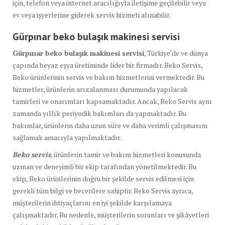
için, telefon veya internet aracılığıyla iletişime geçilebilir veya
ev veya işyerlerine giderek servis hizmeti alınabilir.
Gürpınar beko bulaşık
makinesi servisi
Gürpınar beko bulaşık makinesi servisi
, Türkiye’de ve dünya
çapında beyaz eşya üretiminde lider bir firmadır. Beko Servis,
Beko ürünlerinin servis ve bakım hizmetlerini vermektedir. Bu
hizmetler, ürünlerin arızalanması durumunda yapılacak
tamirleri ve onarımları kapsamaktadır. Ancak, Beko Servis aynı
zamanda yıllık periyodik bakımları da yapmaktadır. Bu
bakımlar, ürünlerin daha uzun süre ve daha verimli çalışmasını
sağlamak amacıyla yapılmaktadır.
Beko servis
, ürünlerin tamir ve bakım hizmetleri konusunda
uzman ve deneyimli bir ekip tarafından yönetilmektedir. Bu
ekip, Beko ürünlerinin doğru bir şekilde servis edilmesi için
gerekli tüm bilgi ve becerilere sahiptir. Beko Servis ayrıca,
müşterilerin ihtiyaçlarını en iyi şekilde karşılamaya
çalışmaktadır. Bu nedenle, müşterilerin sorunları ve şikâyetleri