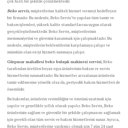
çok hızlı bir şekilde çözülmektedir.
Beko servis
, müşterilerine kaliteli hizmet vermeyi hedefleyen
bir firmadır. Bu nedenle, Beko Servis’te yapılan tüm tamir ve
bakım işlemleri, yüksek kalite standartlarına uygun olarak
gerçekleştirilmektedir. Beko Servis, müşterilerinin
memnuniyetini ve güvenini kazanmak için çalışmaktadır. Bu
nedenle, müşterilerin beklentilerini karşılamaya çalışır ve
mümkün olan en iyi hizmeti sunmaya çalışır.
Gürpınar mahallesi beko bulaşık makinesi servisi
, Beko
tarafından üretilen beyaz eşya ürünlerinin bakım ve servis
hizmetlerini sunmaktadır. Bu hizmetler arızalanan ürünlerin
tamir edilmesine yönelik olsa da, periyodik bakım hizmetleri de
önemlidir.
Bu bakımlar, ürünlerin verimliliğini ve ömrünü uzatmak için
yapılır ve genellikle yıllık olarak yapılır. Beko Servis, Beko
ürünlerinin sağlam ve güvenilir bir şekilde çalışmasını sağlamak
için gerekli olan tüm servis ve bakım hizmetlerini sunar. Ayrıca,
Beko Servis, müşterilerine yardımcı olmak için 7 gün 24 saat