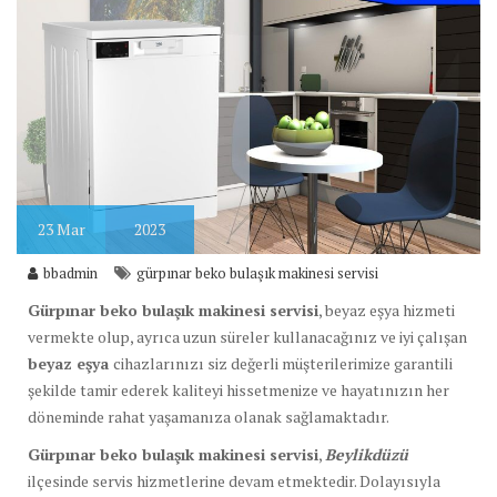
23
Mar
2023
bbadmin
gürpınar beko bulaşık makinesi servisi
Gürpınar beko bulaşık makinesi servisi
, beyaz eşya hizmeti
vermekte olup, ayrıca uzun süreler kullanacağınız ve iyi çalışan
beyaz eşya
cihazlarınızı siz değerli müşterilerimize garantili
şekilde tamir ederek kaliteyi hissetmenize ve hayatınızın her
döneminde rahat yaşamanıza olanak sağlamaktadır.
Gürpınar beko bulaşık makinesi servisi
,
Beylikdüzü
ilçesinde servis hizmetlerine devam etmektedir. Dolayısıyla