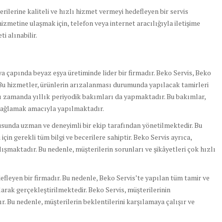
erilerine kaliteli ve hızlı hizmet vermeyi hedefleyen bir servis
izmetine ulaşmak için, telefon veya internet aracılığıyla iletişime
i alınabilir.
ya çapında beyaz eşya üretiminde lider bir firmadır. Beko Servis, Beko
 Bu hizmetler, ürünlerin arızalanması durumunda yapılacak tamirleri
ı zamanda yıllık periyodik bakımları da yapmaktadır. Bu bakımlar,
 sağlamak amacıyla yapılmaktadır.
usunda uzman ve deneyimli bir ekip tarafından yönetilmektedir. Bu
için gerekli tüm bilgi ve becerilere sahiptir. Beko Servis ayrıca,
alışmaktadır. Bu nedenle, müşterilerin sorunları ve şikâyetleri çok hızlı
defleyen bir firmadır. Bu nedenle, Beko Servis’te yapılan tüm tamir ve
arak gerçekleştirilmektedir. Beko Servis, müşterilerinin
. Bu nedenle, müşterilerin beklentilerini karşılamaya çalışır ve