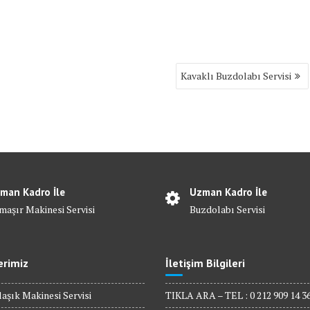
Kavaklı Buzdolabı Servisi
man Kadro İle
Uzman Kadro İle
maşır Makinesi Servisi
Buzdolabı Servisi
erimiz
İletişim Bilgileri
aşık Makinesi Servisi
TIKLA ARA – TEL : 0 212 909 14 3