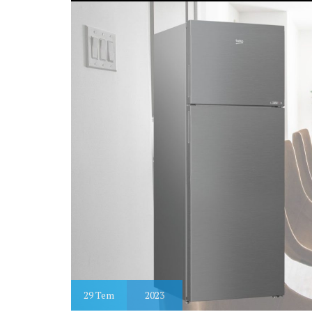
29
Tem
2023