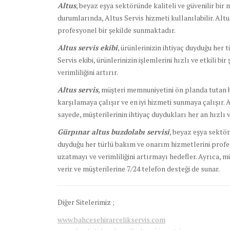
Altus
, beyaz eşya sektöründe kaliteli ve güvenilir bir
durumlarında, Altus Servis hizmeti kullanılabilir. Alt
profesyonel bir şekilde sunmaktadır.
Altus servis ekibi
, ürünlerinizin ihtiyaç duyduğu her 
Servis ekibi, ürünlerinizin işlemlerini hızlı ve etkili bi
verimliliğini artırır.
Altus servis
, müşteri memnuniyetini ön planda tutan bi
karşılamaya çalışır ve en iyi hizmeti sunmaya çalışır. 
sayede, müşterilerinin ihtiyaç duydukları her an hızlı ve
Gürpınar altus buzdolabı servisi
, beyaz eşya sektör
duyduğu her türlü bakım ve onarım hizmetlerini profesy
uzatmayı ve verimliliğini artırmayı hedefler. Ayrıca, 
verir ve müşterilerine 7/24 telefon desteği de sunar.
Diğer Sitelerimiz ;
www.bahcesehirarcelikservis.com