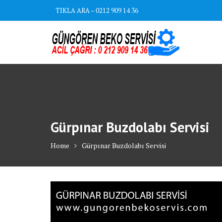
Skip
TIKLA ARA – 0212 909 14 36
to
content
Gürpınar Buzdolabı Servisi
Home
Gürpınar Buzdolabı Servisi