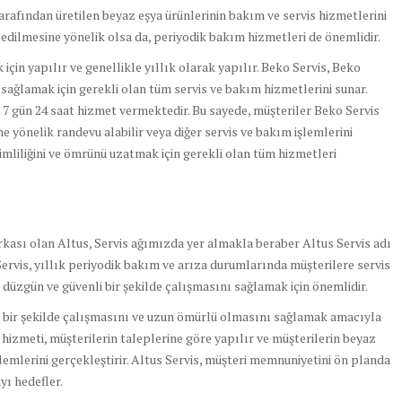
tarafından üretilen beyaz eşya ürünlerinin bakım ve servis hizmetlerini
edilmesine yönelik olsa da, periyodik bakım hizmetleri de önemlidir.
için yapılır ve genellikle yıllık olarak yapılır. Beko Servis, Beko
 sağlamak için gerekli olan tüm servis ve bakım hizmetlerini sunar.
 7 gün 24 saat hizmet vermektedir. Bu sayede, müşteriler Beko Servis
ne yönelik randevu alabilir veya diğer servis ve bakım işlemlerini
rimliliğini ve ömrünü uzatmak için gerekli olan tüm hizmetleri
arkası olan Altus, Servis ağımızda yer almakla beraber Altus Servis adı
ervis, yıllık periyodik bakım ve arıza durumlarında müşterilere servis
düzgün ve güvenli bir şekilde çalışmasını sağlamak için önemlidir.
z bir şekilde çalışmasını ve uzun ömürlü olmasını sağlamak amacıyla
s hizmeti, müşterilerin taleplerine göre yapılır ve müşterilerin beyaz
lemlerini gerçekleştirir. Altus Servis, müşteri memnuniyetini ön planda
yı hedefler.