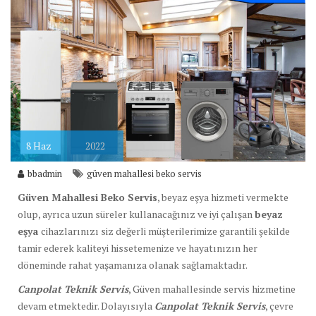
8
Haz
2022
bbadmin
güven mahallesi beko servis
Güven Mahallesi Beko Servis
, beyaz eşya hizmeti vermekte
olup, ayrıca uzun süreler kullanacağınız ve iyi çalışan
beyaz
eşya
cihazlarınızı siz değerli müşterilerimize garantili şekilde
tamir ederek kaliteyi hissetemenize ve hayatınızın her
döneminde rahat yaşamanıza olanak sağlamaktadır.
Canpolat Teknik Servis
, Güven mahallesinde servis hizmetine
devam etmektedir. Dolayısıyla
Canpolat Teknik Servis
, çevre