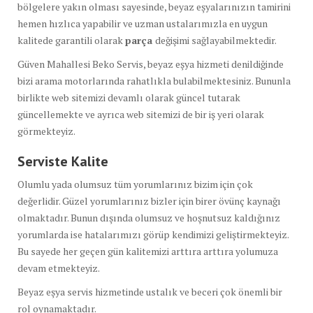
bölgelere yakın olması sayesinde, beyaz eşyalarınızın tamirini
hemen hızlıca yapabilir ve uzman ustalarımızla en uygun
kalitede garantili olarak
parça
değişimi sağlayabilmektedir.
Güven Mahallesi Beko Servis, beyaz eşya hizmeti denildiğinde
bizi arama motorlarında rahatlıkla bulabilmektesiniz. Bununla
birlikte web sitemizi devamlı olarak güncel tutarak
güncellemekte ve ayrıca web sitemizi de bir iş yeri olarak
görmekteyiz.
Serviste Kalite
Olumlu yada olumsuz tüm yorumlarınız bizim için çok
değerlidir. Güzel yorumlarınız bizler için birer övünç kaynağı
olmaktadır. Bunun dışında olumsuz ve hoşnutsuz kaldığınız
yorumlarda ise hatalarımızı görüp kendimizi geliştirmekteyiz.
Bu sayede her geçen gün kalitemizi arttıra arttıra yolumuza
devam etmekteyiz.
Beyaz eşya servis hizmetinde ustalık ve beceri çok önemli bir
rol oynamaktadır.