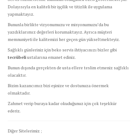
Dolayısıyla en kaliteli bir işçilik ve titizlik ile uygulama
yapmaktayız.
Bununla birlikte vizyonumuzu ve misyonumuzu’da bu
yazdıklarımız değerleri korumaktayız. Ayrıca müşteri
memnuniyeti ile kalitemizi her geçen gün yükseltmekteyiz.
Sağlıklı günleriniz için beko servis ihtiyacınızı bizler gibi
tecrübeli
ustalarına emanet ediniz.
Bunun dışında gerçekten de usta ellere teslim etmeniz sağlıklı
olacaktır.
Bizim kazancımız bizi eşinize ve dostunuza önermek
olmaktadır.
Zahmet verip buraya kadar okuduğunuz için çok teşekkür
ederiz.
Diğer Sitelerimiz ;