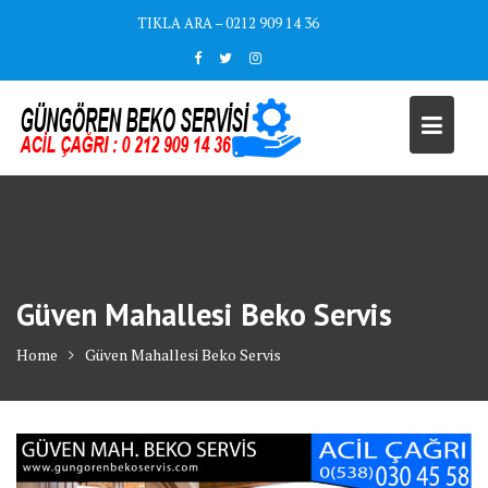
Skip
TIKLA ARA – 0212 909 14 36
to
content
Güven Mahallesi Beko Servis
Home
Güven Mahallesi Beko Servis