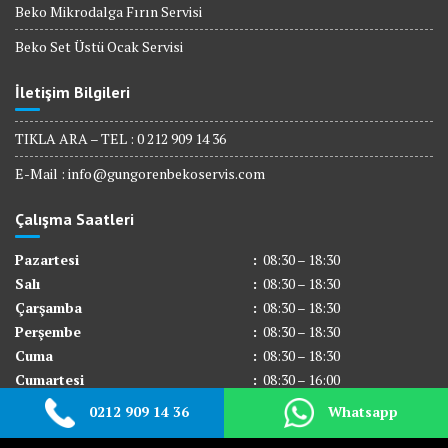
Beko Mikrodalga Fırın Servisi
Beko Set Üstü Ocak Servisi
İletişim Bilgileri
TIKLA ARA – TEL : 0 212 909 14 36
E-Mail :
info@gungorenbekoservis.com
Çalışma Saatleri
Pazartesi
:
08:30 – 18:30
Salı
:
08:30 – 18:30
Çarşamba
:
08:30 – 18:30
Perşembe
:
08:30 – 18:30
Cuma
:
08:30 – 18:30
Cumartesi
:
08:30 – 16:00
Pazar
:
Kapalı
0212 909 14 36
Whatsapp