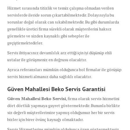
Hizmet sırasında titizlik ve temiz çalışma olmadan verilen
servislerde ileride sorun çıkartabilmektedir. Dolayısıyla bu
sorunlar doğal olarak can sıkabilmektedir. Bu gibi durumlarda
genellikle üretici firma sürekli olarak müşterilerini haksız
görmekte ve sizden kaynaklı gibi sebepler ile
geçiştirmektedirler.
Servis ihtiyacınız devamlılık arz ettiği için iyi düşünüp ehli
ustalar ile görüşmeniz en doğrusu olacaktır.
Ayrıca referansları mümkün olduğunca bol firmalar ile görüşüp
servis hizmeti almanız daha sağlıklı olacaktır.
Güven Mahallesi Beko Servis Garantisi
Güven Mahallesi Beko Servisi
, firma olarak servis hizmetini
dört dörtlük yapmaya gayret göstermektedir. Bununla birlikte
siz değerli müşterilerimize yapmış olduğumuz her bir servis
bizler için birer övünç kaynağı olmaktadır.
Servis Hizmetlerine mümkün olduğunca özen göstermekteyiz.