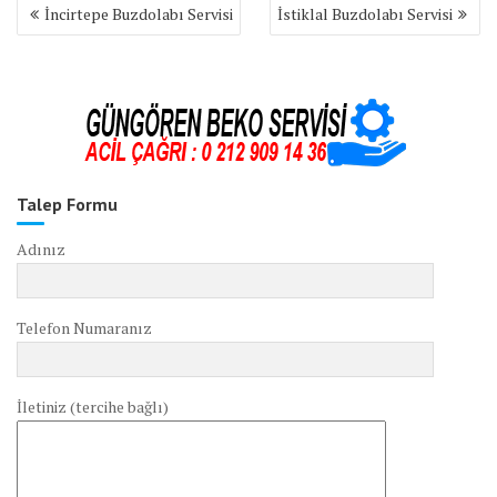
Yazı
İncirtepe Buzdolabı Servisi
İstiklal Buzdolabı Servisi
gezinmesi
Talep Formu
Adınız
Telefon Numaranız
İletiniz (tercihe bağlı)