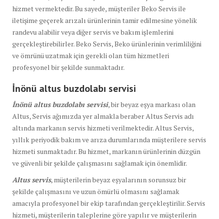
hizmet vermektedir. Bu sayede, müşteriler Beko Servis ile
iletişime geçerek arızalı ürünlerinin tamir edilmesine yönelik
randevu alabilir veya diğer servis ve bakım işlemlerini
gerçekleştirebilirler. Beko Servis, Beko ürünlerinin verimliliğini
ve ömrünü uzatmak için gerekli olan tüm hizmetleri
profesyonel bir şekilde sunmaktadır.
İnönü altus buzdolabı
servisi
İnönü altus buzdolabı servisi
, bir beyaz eşya markası olan
Altus, Servis ağımızda yer almakla beraber Altus Servis adı
altında markanın servis hizmeti verilmektedir. Altus Servis,
yıllık periyodik bakım ve arıza durumlarında müşterilere servis
hizmeti sunmaktadır. Bu hizmet, markanın ürünlerinin düzgün
ve güvenli bir şekilde çalışmasını sağlamak için önemlidir.
Altus servis
, müşterilerin beyaz eşyalarının sorunsuz bir
şekilde çalışmasını ve uzun ömürlü olmasını sağlamak
amacıyla profesyonel bir ekip tarafından gerçekleştirilir. Servis
hizmeti, müşterilerin taleplerine göre yapılır ve müşterilerin