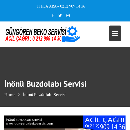
Skip
TIKLA ARA – 0212 909 14 36
to
content
İnönü Buzdolabı Servisi
Home
İnönü Buzdolabı Servisi