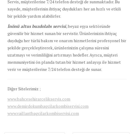
Servis, müşterilerine 7/24 telefon desteği de sunmaktadır. Bu
sayede, müşterilerinin ihtiyaç duydukları her an hızlı ve etkili
bir şekilde yardım alabilirler.
İnönü altus buzdolabı servisi
, beyaz eşya sektöründe
güvenilir bir hizmet sunan bir servistir. Ürünlerinizin ihtiyaç
duyduğu her türlü bakım ve onarım hizmetlerini profesyonel bir
şekilde gerçekleştirerek, ürünlerinizin çalışma süresini
uzatmayı ve verimliliğini artırmayı hedefler. Ayrıca, müşteri
memnuniyetini ön planda tutan bir hizmet anlayışı ile hizmet
verir ve müşterilerine 7/24 telefon desteği de sunar.
Diğer Sitelerimiz ;
www.bahcesehirarcelikservis.com
www.demirdokumbagcilarkombiservisi.com
www.vaillantbagcilarkombiservisi.com