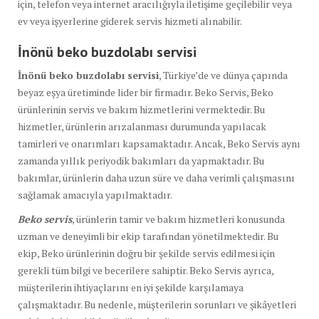
için, telefon veya internet aracılığıyla iletişime geçilebilir veya
ev veya işyerlerine giderek servis hizmeti alınabilir.
İnönü beko buzdolabı
servisi
İnönü beko buzdolabı servisi
, Türkiye’de ve dünya çapında
beyaz eşya üretiminde lider bir firmadır. Beko Servis, Beko
ürünlerinin servis ve bakım hizmetlerini vermektedir. Bu
hizmetler, ürünlerin arızalanması durumunda yapılacak
tamirleri ve onarımları kapsamaktadır. Ancak, Beko Servis aynı
zamanda yıllık periyodik bakımları da yapmaktadır. Bu
bakımlar, ürünlerin daha uzun süre ve daha verimli çalışmasını
sağlamak amacıyla yapılmaktadır.
Beko servis
, ürünlerin tamir ve bakım hizmetleri konusunda
uzman ve deneyimli bir ekip tarafından yönetilmektedir. Bu
ekip, Beko ürünlerinin doğru bir şekilde servis edilmesi için
gerekli tüm bilgi ve becerilere sahiptir. Beko Servis ayrıca,
müşterilerin ihtiyaçlarını en iyi şekilde karşılamaya
çalışmaktadır. Bu nedenle, müşterilerin sorunları ve şikâyetleri