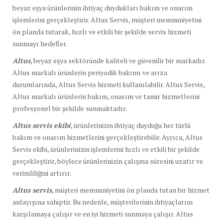
beyaz eşya ürünlerinin ihtiyaç duydukları bakım ve onarım
işlemlerini gerçekleştirir. Altus Servis, müşteri memnuniyetini
ön planda tutarak, hızlı ve etkili bir şekilde servis hizmeti
sunmayı hedefler.
Altus
, beyaz eşya sektöründe kaliteli ve güvenilir bir markadır.
Altus markalı ürünlerin periyodik bakımı ve arıza
durumlarında, Altus Servis hizmeti kullanılabilir. Altus Servis,
Altus markalı ürünlerin bakım, onarım ve tamir hizmetlerini
profesyonel bir şekilde sunmaktadır.
Altus servis ekibi
, ürünlerinizin ihtiyaç duyduğu her türlü
bakım ve onarım hizmetlerini gerçekleştirebilir. Ayrıca, Altus
Servis ekibi, ürünlerinizin işlemlerini hızlı ve etkili bir şekilde
gerçekleştirir, böylece ürünlerinizin çalışma süresini uzatır ve
verimliliğini artırır.
Altus servis
, müşteri memnuniyetini ön planda tutan bir hizmet
anlayışına sahiptir. Bu nedenle, müşterilerinin ihtiyaçlarını
karşılamaya çalışır ve en iyi hizmeti sunmaya çalışır. Altus