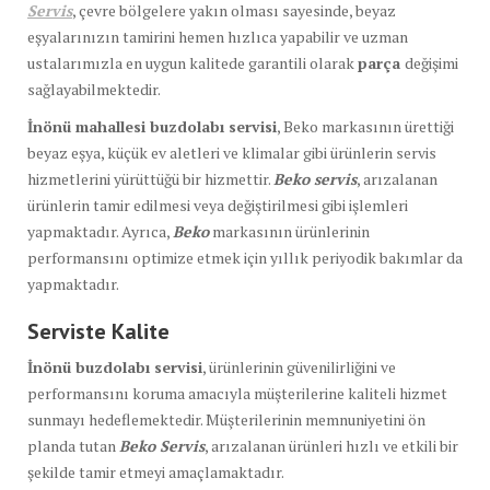
Servis
, çevre bölgelere yakın olması sayesinde, beyaz
eşyalarınızın tamirini hemen hızlıca yapabilir ve uzman
ustalarımızla en uygun kalitede garantili olarak
parça
değişimi
sağlayabilmektedir.
İnönü mahallesi buzdolabı servisi
, Beko markasının ürettiği
beyaz eşya, küçük ev aletleri ve klimalar gibi ürünlerin servis
hizmetlerini yürüttüğü bir hizmettir.
Beko servis
, arızalanan
ürünlerin tamir edilmesi veya değiştirilmesi gibi işlemleri
yapmaktadır. Ayrıca,
Beko
markasının ürünlerinin
performansını optimize etmek için yıllık periyodik bakımlar da
yapmaktadır.
Serviste Kalite
İnönü buzdolabı servisi
, ürünlerinin güvenilirliğini ve
performansını koruma amacıyla müşterilerine kaliteli hizmet
sunmayı hedeflemektedir. Müşterilerinin memnuniyetini ön
planda tutan
Beko Servis
, arızalanan ürünleri hızlı ve etkili bir
şekilde tamir etmeyi amaçlamaktadır.