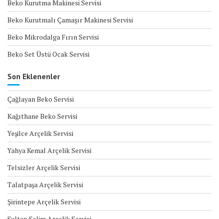
Beko Kurutma Makinesi Servisi
Beko Kurutmalı Çamaşır Makinesi Servisi
Beko Mikrodalga Fırın Servisi
Beko Set Üstü Ocak Servisi
Son Eklenenler
Çağlayan Beko Servisi
Kağıthane Beko Servisi
Yeşilce Arçelik Servisi
Yahya Kemal Arçelik Servisi
Telsizler Arçelik Servisi
Talatpaşa Arçelik Servisi
Şirintepe Arçelik Servisi
Sultan Selim Arçelik Servisi