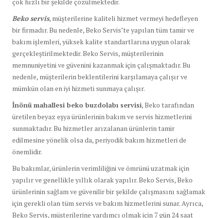
çok hızlı bir şekilde çözülmektedir.
Beko servis
, müşterilerine kaliteli hizmet vermeyi hedefleyen
bir firmadır. Bu nedenle, Beko Servis’te yapılan tüm tamir ve
bakım işlemleri, yüksek kalite standartlarına uygun olarak
gerçekleştirilmektedir. Beko Servis, müşterilerinin
memnuniyetini ve güvenini kazanmak için çalışmaktadır. Bu
nedenle, müşterilerin beklentilerini karşılamaya çalışır ve
mümkün olan en iyi hizmeti sunmaya çalışır.
İnönü mahallesi beko buzdolabı servisi
, Beko tarafından
üretilen beyaz eşya ürünlerinin bakım ve servis hizmetlerini
sunmaktadır. Bu hizmetler arızalanan ürünlerin tamir
edilmesine yönelik olsa da, periyodik bakım hizmetleri de
önemlidir.
Bu bakımlar, ürünlerin verimliliğini ve ömrünü uzatmak için
yapılır ve genellikle yıllık olarak yapılır. Beko Servis, Beko
ürünlerinin sağlam ve güvenilir bir şekilde çalışmasını sağlamak
için gerekli olan tüm servis ve bakım hizmetlerini sunar. Ayrıca,
Beko Servis, müşterilerine yardımcı olmak için 7 gün 24 saat