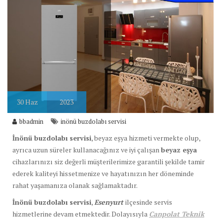
30
Haz
2023
bbadmin
inönü buzdolabı servisi
İnönü buzdolabı servisi
, beyaz eşya hizmeti vermekte olup,
ayrıca uzun süreler kullanacağınız ve iyi çalışan
beyaz eşya
cihazlarınızı siz değerli müşterilerimize garantili şekilde tamir
ederek kaliteyi hissetmenize ve hayatınızın her döneminde
rahat yaşamanıza olanak sağlamaktadır.
İnönü buzdolabı servisi
,
Esenyurt
ilçesinde servis
hizmetlerine devam etmektedir. Dolayısıyla
Canpolat Teknik