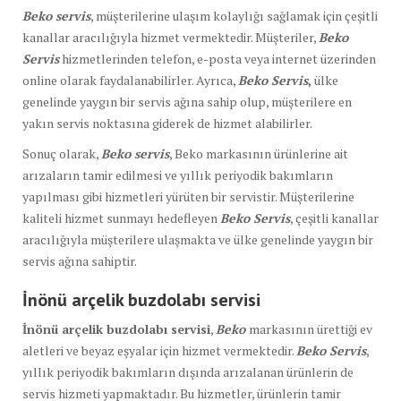
Beko servis
, müşterilerine ulaşım kolaylığı sağlamak için çeşitli
kanallar aracılığıyla hizmet vermektedir. Müşteriler,
Beko
Servis
hizmetlerinden telefon, e-posta veya internet üzerinden
online olarak faydalanabilirler. Ayrıca,
Beko Servis
,
ülke
genelinde yaygın bir servis ağına sahip olup, müşterilere en
yakın servis noktasına giderek de hizmet alabilirler.
Sonuç olarak,
Beko servis
, Beko markasının ürünlerine ait
arızaların tamir edilmesi ve yıllık periyodik bakımların
yapılması gibi hizmetleri yürüten bir servistir. Müşterilerine
kaliteli hizmet sunmayı hedefleyen
Beko Servis
, çeşitli kanallar
aracılığıyla müşterilere ulaşmakta ve ülke genelinde yaygın bir
servis ağına sahiptir.
İnönü arçelik buzdolabı servisi
İnönü arçelik buzdolabı servisi
,
Beko
markasının ürettiği ev
aletleri ve beyaz eşyalar için hizmet vermektedir.
Beko Servis
,
yıllık periyodik bakımların dışında arızalanan ürünlerin de
servis hizmeti yapmaktadır. Bu hizmetler, ürünlerin tamir