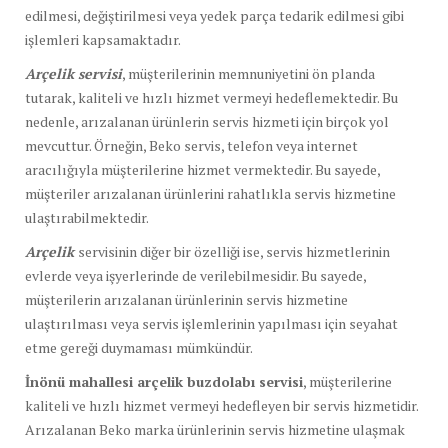
edilmesi, değiştirilmesi veya yedek parça tedarik edilmesi gibi
işlemleri kapsamaktadır.
Arçelik servisi
, müşterilerinin memnuniyetini ön planda
tutarak, kaliteli ve hızlı hizmet vermeyi hedeflemektedir. Bu
nedenle, arızalanan ürünlerin servis hizmeti için birçok yol
mevcuttur. Örneğin, Beko servis, telefon veya internet
aracılığıyla müşterilerine hizmet vermektedir. Bu sayede,
müşteriler arızalanan ürünlerini rahatlıkla servis hizmetine
ulaştırabilmektedir.
Arçelik
servisinin diğer bir özelliği ise, servis hizmetlerinin
evlerde veya işyerlerinde de verilebilmesidir. Bu sayede,
müşterilerin arızalanan ürünlerinin servis hizmetine
ulaştırılması veya servis işlemlerinin yapılması için seyahat
etme gereği duymaması mümkündür.
İnönü mahallesi arçelik buzdolabı servisi
, müşterilerine
kaliteli ve hızlı hizmet vermeyi hedefleyen bir servis hizmetidir.
Arızalanan Beko marka ürünlerinin servis hizmetine ulaşmak