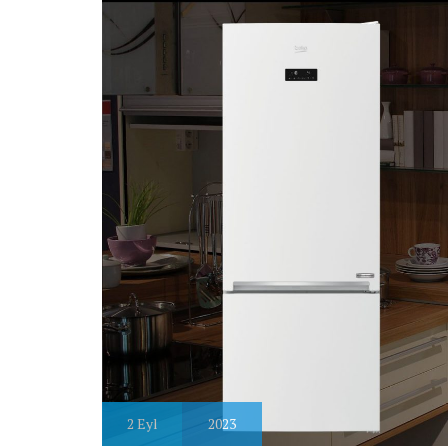
2
Eyl
2023