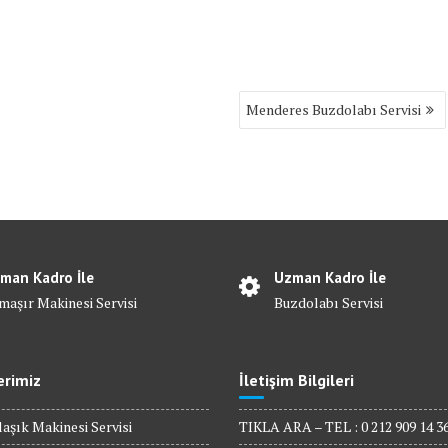
Menderes Buzdolabı Servisi
man Kadro İle
Uzman Kadro İle
maşır Makinesi Servisi
Buzdolabı Servisi
erimiz
İletişim Bilgileri
aşık Makinesi Servisi
TIKLA ARA – TEL : 0 212 909 14 3