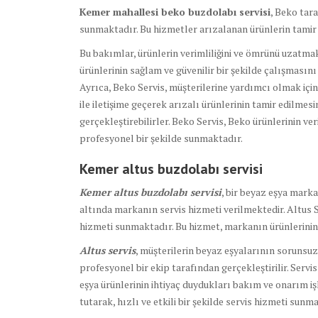
Kemer mahallesi beko buzdolabı servisi
, Beko tar
sunmaktadır. Bu hizmetler arızalanan ürünlerin tamir 
Bu bakımlar, ürünlerin verimliliğini ve ömrünü uzatmak 
ürünlerinin sağlam ve güvenilir bir şekilde çalışmasını
Ayrıca, Beko Servis, müşterilerine yardımcı olmak için
ile iletişime geçerek arızalı ürünlerinin tamir edilmesi
gerçekleştirebilirler. Beko Servis, Beko ürünlerinin ve
profesyonel bir şekilde sunmaktadır.
Kemer altus buzdolabı
servisi
Kemer altus buzdolabı servisi
, bir beyaz eşya mark
altında markanın servis hizmeti verilmektedir. Altus S
hizmeti sunmaktadır. Bu hizmet, markanın ürünlerinin 
Altus servis
, müşterilerin beyaz eşyalarının sorunsu
profesyonel bir ekip tarafından gerçekleştirilir. Servi
eşya ürünlerinin ihtiyaç duydukları bakım ve onarım iş
tutarak, hızlı ve etkili bir şekilde servis hizmeti sunma