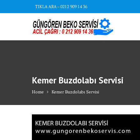
Skip
TIKLA ARA – 0212 909 14 36
to
content
Kemer Buzdolabı Servisi
Home
Kemer Buzdolabı Servisi