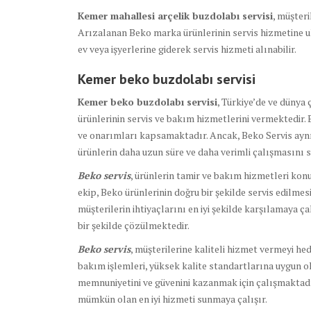
Kemer mahallesi arçelik buzdolabı servisi
, müşteri
Arızalanan Beko marka ürünlerinin servis hizmetine ulaş
ev veya işyerlerine giderek servis hizmeti alınabilir.
Kemer beko buzdolabı
servisi
Kemer beko buzdolabı servisi
, Türkiye’de ve dünya 
ürünlerinin servis ve bakım hizmetlerini vermektedir.
ve onarımları kapsamaktadır. Ancak, Beko Servis ayn
ürünlerin daha uzun süre ve daha verimli çalışmasını
Beko servis
, ürünlerin tamir ve bakım hizmetleri kon
ekip, Beko ürünlerinin doğru bir şekilde servis edilmesi 
müşterilerin ihtiyaçlarını en iyi şekilde karşılamaya ç
bir şekilde çözülmektedir.
Beko servis
, müşterilerine kaliteli hizmet vermeyi he
bakım işlemleri, yüksek kalite standartlarına uygun ol
memnuniyetini ve güvenini kazanmak için çalışmaktadır
mümkün olan en iyi hizmeti sunmaya çalışır.