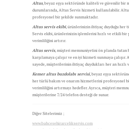
Altus
, beyaz eşya sektöründe kaliteli ve güvenilir bir
durumlarında, Altus Servis hizmeti kullanılabilir. Alt
profesyonel bir şekilde sunmaktadır.
Altus servis ekibi
, ürünlerinizin ihtiyaç duyduğu her 
Servis ekibi, ürünlerinizin işlemlerini hızlı ve etkili bi
verimliliğini artırır.
Altus servis
, müşteri memnuniyetini ön planda tutan bi
karşılamaya çalışır ve en iyi hizmeti sunmaya çalışır. 
sayede, müşterilerinin ihtiyaç duydukları her an hızlı ve
Kemer altus buzdolabı servisi
, beyaz eşya sektöründ
her türlü bakım ve onarım hizmetlerini profesyonel bir
verimliliğini artırmayı hedefler. Ayrıca, müşteri memnu
müşterilerine 7/24 telefon desteği de sunar.
Diğer Sitelerimiz ;
www.bahcesehirarcelikservis.com