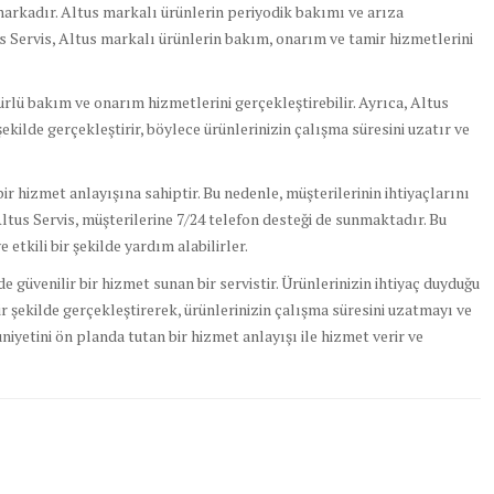
 markadır. Altus markalı ürünlerin periyodik bakımı ve arıza
us Servis, Altus markalı ürünlerin bakım, onarım ve tamir hizmetlerini
türlü bakım ve onarım hizmetlerini gerçekleştirebilir. Ayrıca, Altus
r şekilde gerçekleştirir, böylece ürünlerinizin çalışma süresini uzatır ve
r hizmet anlayışına sahiptir. Bu nedenle, müşterilerinin ihtiyaçlarını
Altus Servis, müşterilerine 7/24 telefon desteği de sunmaktadır. Bu
 etkili bir şekilde yardım alabilirler.
e güvenilir bir hizmet sunan bir servistir. Ürünlerinizin ihtiyaç duyduğu
 şekilde gerçekleştirerek, ürünlerinizin çalışma süresini uzatmayı ve
niyetini ön planda tutan bir hizmet anlayışı ile hizmet verir ve