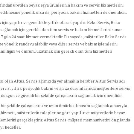
afından üretilen beyaz eşya ürünlerinin bakım ve servis hizmetlerini
edilmesine yönelik olsa da, periyodik bakım hizmetleri de önemlidir.
için yapılır ve genellikle yıllık olarak yapılır. Beko Servis, Beko
 sağlamak için gerekli olan tüm servis ve bakım hizmetlerini sunar.
 7 gün 24 saat hizmet vermektedir. Bu sayede, müşteriler Beko Servis
ne yönelik randevu alabilir veya diğer servis ve bakım işlemlerini
rimliliğini ve ömrünü uzatmak için gerekli olan tüm hizmetleri
ası olan Altus, Servis ağımızda yer almakla beraber Altus Servis adı
ervis, yıllık periyodik bakım ve arıza durumlarında müşterilere servis
düzgün ve güvenli bir şekilde çalışmasını sağlamak için önemlidir.
z bir şekilde çalışmasını ve uzun ömürlü olmasını sağlamak amacıyla
s hizmeti, müşterilerin taleplerine göre yapılır ve müşterilerin beyaz
lemlerini gerçekleştirir. Altus Servis, müşteri memnuniyetini ön planda
yı hedefler.