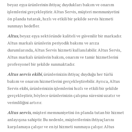
beyaz eşya ürünlerinin ihtiyaç duydukları bakım ve onarım
işlemlerini gerçekleştirir. Altus Servis, müşteri memnuniyetini
ön planda tutarak, hızlı ve etkili bir şekilde servis hizmeti
sunmayı hedefler.
Altus
, beyaz eşya sektöründe kaliteli ve güvenilir bir markadır.
Altus markalı ürünlerin periyodik bakımı ve arıza
durumlarında, Altus Servis hizmeti kullanılabilir. Altus Servis,
Altus markalı ürünlerin bakım, onarım ve tamir hizmetlerini
profesyonel bir şekilde sunmaktadır.
Altus servis ekibi
, ürünlerinizin ihtiyaç duyduğu her türlü
bakım ve onarım hizmetlerini gerçekleştirebilir. Ayrıca, Altus
Servis ekibi, ürünlerinizin işlemlerini hızlı ve etkili bir şekilde
gerçekleştirir, böylece ürünlerinizin çalışma süresini uzatır ve
verimliliğini artırır.
Altus servis
, müşteri memnuniyetini ön planda tutan bir hizmet
anlayışına sahiptir. Bu nedenle, müşterilerinin ihtiyaçlarını
karşılamaya çalışır ve en iyi hizmeti sunmaya çalışır. Altus