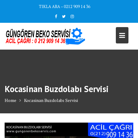
Skip
TIKLA ARA – 0212 909 14 36
to
content
Kocasinan Buzdolabı Servisi
Home
Kocasinan Buzdolabı Servisi