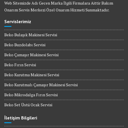
Web Sitemizde Adı Gecen Marka İlgili Firmalara Aittir Bakım
Onarım Servis Merkezi Özel Onarım Hizmeti Sunmaktadır.
Servislerimiz
Beko Bulaşık Makinesi Servisi
Beko Buzdolabı Servisi
Beko Çamaşır Makinesi Servisi
Beko Fırın Servisi
Beko Kurutma Makinesi Servisi
Beko Kurutmalı Çamaşır Makinesi Servisi
Beko Mikrodalga Fırın Servisi
Beko Set Üstü Ocak Servisi
İletişim Bilgileri