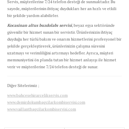
Servis, müşterilerine 7/24 telefon desteği de sunmaktadır. Bu
sayede, müşterilerinin ihtiyaç duydukları her an hızlı ve etkili
bir şekilde yardım alabilirler.
Kocasinan altus buzdolabı servisi
, beyaz eşya sektöründe
güvenilir bir hizmet sunan bir servistir. Ürünlerinizin ihtiyaç
duyduğu her türlü bakım ve onarım hizmetlerini profesyonel bir
şekilde gerçekleştirerek, ürünlerinizin çalışma süresini
uzatmayı ve verimliliğini artırmayı hedefler. Ayrıca, müşteri
memnuniyetini ön planda tutan bir hizmet anlayışı ile hizmet
verir ve müşterilerine 7/24 telefon desteği de sunar.
Diğer Sitelerimiz ;
www.bahcesehirarcelikservis.com
www.demirdokumbagcilarkombiservisi.com
www.vaillantbagcilarkombiservisi.com