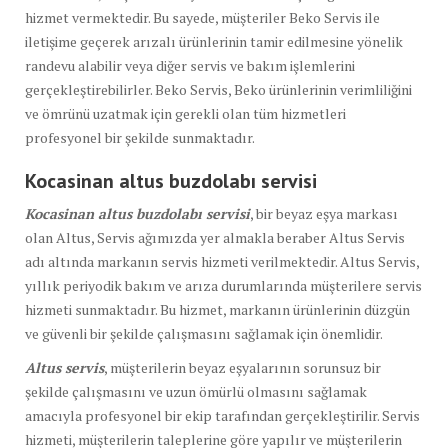
hizmet vermektedir. Bu sayede, müşteriler Beko Servis ile
iletişime geçerek arızalı ürünlerinin tamir edilmesine yönelik
randevu alabilir veya diğer servis ve bakım işlemlerini
gerçekleştirebilirler. Beko Servis, Beko ürünlerinin verimliliğini
ve ömrünü uzatmak için gerekli olan tüm hizmetleri
profesyonel bir şekilde sunmaktadır.
Kocasinan altus buzdolabı
servisi
Kocasinan altus buzdolabı servisi
, bir beyaz eşya markası
olan Altus, Servis ağımızda yer almakla beraber Altus Servis
adı altında markanın servis hizmeti verilmektedir. Altus Servis,
yıllık periyodik bakım ve arıza durumlarında müşterilere servis
hizmeti sunmaktadır. Bu hizmet, markanın ürünlerinin düzgün
ve güvenli bir şekilde çalışmasını sağlamak için önemlidir.
Altus servis
, müşterilerin beyaz eşyalarının sorunsuz bir
şekilde çalışmasını ve uzun ömürlü olmasını sağlamak
amacıyla profesyonel bir ekip tarafından gerçekleştirilir. Servis
hizmeti, müşterilerin taleplerine göre yapılır ve müşterilerin