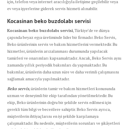
için, telefon veya internet aracılığıyla iletişime geçilebilir veya
ev veya işyerlerine giderek servis hizmeti alınabilir.
Kocasinan beko buzdolabı
servisi
Kocasinan beko buzdolabı servisi
, Türkiye’de ve dünya
çapında beyaz eşya üretiminde lider bir firmadır. Beko Servis,
Beko ürünlerinin servis ve bakım hizmetlerini vermektedir. Bu
hizmetler, ürünlerin arızalanması durumunda yapılacak
tamirleri ve onarımları kapsamaktadır. Ancak, Beko Servis aynı
zamanda yıllık periyodik bakımları da yapmaktadır. Bu
bakımlar, ürünlerin daha uzun süre ve daha verimli çalışmasını
sağlamak amacıyla yapılmaktadır.
Beko servis
, ürünlerin tamir ve bakım hizmetleri konusunda
uzman ve deneyimli bir ekip tarafından yönetilmektedir. Bu
ekip, Beko ürünlerinin doğru bir şekilde servis edilmesi için
gerekli tüm bilgi ve becerilere sahiptir. Beko Servis ayrıca,
müşterilerin ihtiyaçlarını en iyi şekilde karşılamaya
çalışmaktadır. Bu nedenle, müşterilerin sorunları ve şikâyetleri