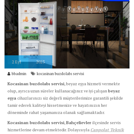
2
Eyl
2023
bbadmin
kocasinan buzdolabı servisi
Kocasinan buzdolabı servisi
, beyaz eşya hizmeti vermekte
olup, ayrıca uzun süreler kullanacağınız ve iyi çalışan
beyaz
eşya
cihazlarınızı siz değerli müşterilerimize garantili şekilde
tamir ederek kaliteyi hissetmenize ve hayatınızın her
döneminde rahat yaşamanıza olanak sağlamaktadır.
Kocasinan buzdolabı servisi
,
Bahçelievler
ilçesinde servis
hizmetlerine devam etmektedir. Dolayısıyla
Canpolat Teknik