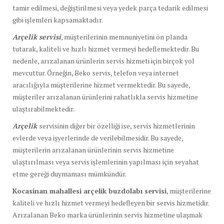
tamir edilmesi, değiştirilmesi veya yedek parça tedarik edilmesi
gibi işlemleri kapsamaktadır.
Arçelik servisi
, müşterilerinin memnuniyetini ön planda
tutarak, kaliteli ve hızlı hizmet vermeyi hedeflemektedir. Bu
nedenle, arızalanan ürünlerin servis hizmeti için birçok yol
mevcuttur. Örneğin, Beko servis, telefon veya internet
aracılığıyla müşterilerine hizmet vermektedir. Bu sayede,
müşteriler arızalanan ürünlerini rahatlıkla servis hizmetine
ulaştırabilmektedir.
Arçelik
servisinin diğer bir özelliği ise, servis hizmetlerinin
evlerde veya işyerlerinde de verilebilmesidir. Bu sayede,
müşterilerin arızalanan ürünlerinin servis hizmetine
ulaştırılması veya servis işlemlerinin yapılması için seyahat
etme gereği duymaması mümkündür.
Kocasinan mahallesi arçelik buzdolabı servisi
, müşterilerine
kaliteli ve hızlı hizmet vermeyi hedefleyen bir servis hizmetidir.
Arızalanan Beko marka ürünlerinin servis hizmetine ulaşmak