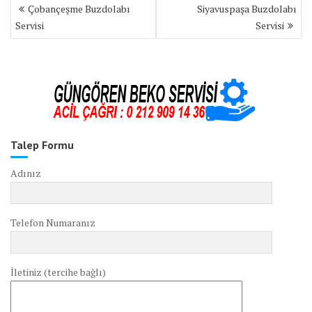
Yazı
Çobançeşme Buzdolabı
Siyavuspaşa Buzdolabı
gezinmesi
Servisi
Servisi
Talep Formu
Adınız
Telefon Numaranız
İletiniz (tercihe bağlı)