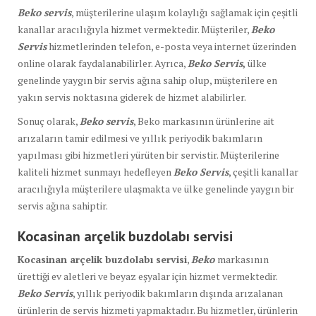
Beko servis
, müşterilerine ulaşım kolaylığı sağlamak için çeşitli
kanallar aracılığıyla hizmet vermektedir. Müşteriler,
Beko
Servis
hizmetlerinden telefon, e-posta veya internet üzerinden
online olarak faydalanabilirler. Ayrıca,
Beko Servis
,
ülke
genelinde yaygın bir servis ağına sahip olup, müşterilere en
yakın servis noktasına giderek de hizmet alabilirler.
Sonuç olarak,
Beko servis
, Beko markasının ürünlerine ait
arızaların tamir edilmesi ve yıllık periyodik bakımların
yapılması gibi hizmetleri yürüten bir servistir. Müşterilerine
kaliteli hizmet sunmayı hedefleyen
Beko Servis
, çeşitli kanallar
aracılığıyla müşterilere ulaşmakta ve ülke genelinde yaygın bir
servis ağına sahiptir.
Kocasinan arçelik buzdolabı servisi
Kocasinan arçelik buzdolabı servisi
,
Beko
markasının
ürettiği ev aletleri ve beyaz eşyalar için hizmet vermektedir.
Beko Servis
, yıllık periyodik bakımların dışında arızalanan
ürünlerin de servis hizmeti yapmaktadır. Bu hizmetler, ürünlerin