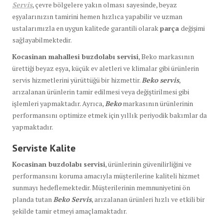
Servis
, çevre bölgelere yakın olması sayesinde, beyaz
eşyalarınızın tamirini hemen hızlıca yapabilir ve uzman
ustalarımızla en uygun kalitede garantili olarak
parça
değişimi
sağlayabilmektedir.
Kocasinan mahallesi buzdolabı servisi
, Beko markasının
ürettiği beyaz eşya, küçük ev aletleri ve klimalar gibi ürünlerin
servis hizmetlerini yürüttüğü bir hizmettir.
Beko servis
,
arızalanan ürünlerin tamir edilmesi veya değiştirilmesi gibi
işlemleri yapmaktadır. Ayrıca,
Beko
markasının ürünlerinin
performansını optimize etmek için yıllık periyodik bakımlar da
yapmaktadır.
Serviste Kalite
Kocasinan buzdolabı servisi
, ürünlerinin güvenilirliğini ve
performansını koruma amacıyla müşterilerine kaliteli hizmet
sunmayı hedeflemektedir. Müşterilerinin memnuniyetini ön
planda tutan
Beko Servis
, arızalanan ürünleri hızlı ve etkili bir
şekilde tamir etmeyi amaçlamaktadır.