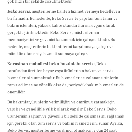
çok hızlı bir şekilde çözülmektedir.
Beko servis
, müşterilerine kaliteli hizmet vermeyi hedefleyen
bir firmadır. Bu nedenle, Beko Servis’te yapılan tüm tamir ve
bakım işlemleri, yüksek kalite standartlarına uygun olarak
gerçekleştirilmektedir. Beko Servis, müşterilerinin
memnuniyetini ve güvenini kazanmak için çalışmaktadır. Bu
nedenle, müşterilerin beklentilerini karşılamaya çalışır ve
mümkün olan en iyi hizmeti sunmaya çalışır.
Kocasinan mahallesi beko buzdolabı servisi
, Beko
tarafından üretilen beyaz eşya ürünlerinin bakım ve servis
hizmetlerini sunmaktadır. Bu hizmetler arızalanan ürünlerin
tamir edilmesine yönelik olsa da, periyodik bakım hizmetleri de
önemlidir.
Bu bakımlar, ürünlerin verimliliğini ve ömrünü uzatmak için
yapılır ve genellikle yıllık olarak yapılır. Beko Servis, Beko
ürünlerinin sağlam ve güvenilir bir şekilde çalışmasını sağlamak
için gerekli olan tüm servis ve bakım hizmetlerini sunar. Ayrıca,
Beko Servis, müşterilerine yardımcı olmak için 7 gün 24 saat