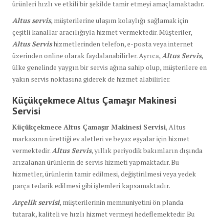
ürünleri hızlı ve etkili bir şekilde tamir etmeyi amaçlamaktadır.
Altus servis
, müşterilerine ulaşım kolaylığı sağlamak için
çeşitli kanallar aracılığıyla hizmet vermektedir. Müşteriler,
Altus Servis
hizmetlerinden telefon, e-posta veya internet
üzerinden online olarak faydalanabilirler. Ayrıca,
Altus Servis
,
ülke genelinde yaygın bir servis ağına sahip olup, müşterilere en
yakın servis noktasına giderek de hizmet alabilirler.
Küçükçekmece Altus Çamaşır Makinesi
Servisi
Küçükçekmece Altus Çamaşır Makinesi Servisi
, Altus
markasının ürettiği ev aletleri ve beyaz eşyalar için hizmet
vermektedir.
Altus Servis
, yıllık periyodik bakımların dışında
arızalanan ürünlerin de servis hizmeti yapmaktadır. Bu
hizmetler, ürünlerin tamir edilmesi, değiştirilmesi veya yedek
parça tedarik edilmesi gibi işlemleri kapsamaktadır.
Arçelik servisi
, müşterilerinin memnuniyetini ön planda
tutarak, kaliteli ve hızlı hizmet vermeyi hedeflemektedir. Bu