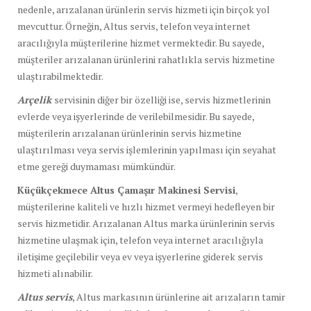
nedenle, arızalanan ürünlerin servis hizmeti için birçok yol
mevcuttur. Örneğin, Altus servis, telefon veya internet
aracılığıyla müşterilerine hizmet vermektedir. Bu sayede,
müşteriler arızalanan ürünlerini rahatlıkla servis hizmetine
ulaştırabilmektedir.
Arçelik
servisinin diğer bir özelliği ise, servis hizmetlerinin
evlerde veya işyerlerinde de verilebilmesidir. Bu sayede,
müşterilerin arızalanan ürünlerinin servis hizmetine
ulaştırılması veya servis işlemlerinin yapılması için seyahat
etme gereği duymaması mümkündür.
Küçükçekmece Altus Çamaşır Makinesi Servisi
,
müşterilerine kaliteli ve hızlı hizmet vermeyi hedefleyen bir
servis hizmetidir. Arızalanan Altus marka ürünlerinin servis
hizmetine ulaşmak için, telefon veya internet aracılığıyla
iletişime geçilebilir veya ev veya işyerlerine giderek servis
hizmeti alınabilir.
Altus servis
, Altus markasının ürünlerine ait arızaların tamir