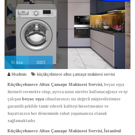
30
Ara
2023
bbadmin
küçükçekmece altus çamaşır makinesi servisi
Küçükçekmece Altus Çamaşır Makinesi Servisi
, beyaz eşya
hizmeti vermekte olup, ayrıca uzun süreler kullanacağınız ve iyi
çalışan
beyaz eşya
cihazlarınızı siz değerli müşterilerimize
garantili şekilde tamir ederek kaliteyi hissetmenize ve
hayatınızın her döneminde rahat yaşamanıza olanak
sağlamaktadır.
Küçükçekmece Altus Çamaşır Makinesi Servisi
,
İstanbul