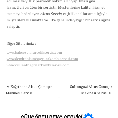
edilmesi ve yıllık periyodik bakımların yapılması gibi
hizmetleri yürüten bir servistir. Müşterilerine kaliteli hizmet
sunmayı hedefleyen
Altus Servis
, çeşitli kanallar aracılığıyla
müşterilere ulaşmakta ve ülke genelinde yaygın bir servis ağına
sahiptir.
Diğer Sitelerimiz ;
www.bahcesehirarcelikservis.com
www.demirdokumbagcilarkombiservisi.com
www.vaillantbagcilarkombiservisi.com
Yazı
Kağıthane Altus Çamaşır
Sultangazi Altus Çamaşır
gezinmesi
Makinesi Servisi
Makinesi Servisi