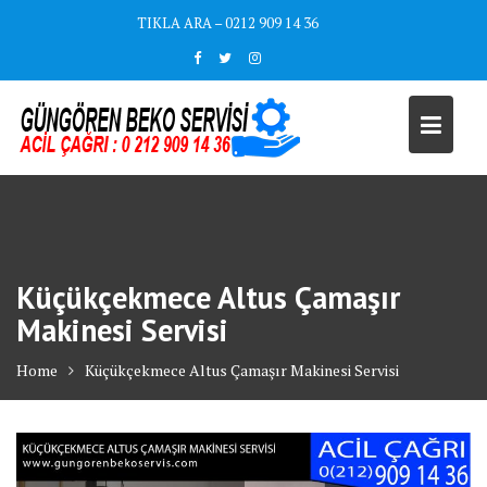
Skip
TIKLA ARA – 0212 909 14 36
to
content
Küçükçekmece Altus Çamaşır
Makinesi Servisi
Home
Küçükçekmece Altus Çamaşır Makinesi Servisi