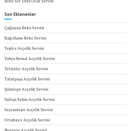
Beko Set Üstü Ocak Servisi
Son Eklenenler
Çağlayan Beko Servisi
Kağıthane Beko Servisi
Yeşilce Arçelik Servisi
Yahya Kemal Arçelik Servisi
Telsizler Arçelik Servisi
Talatpaşa Arçelik Servisi
Şirintepe Arçelik Servisi
Sultan Selim Arçelik Servisi
Seyrantepe Arçelik Servisi
Ortabayır Arçelik Servisi
Nurtepe Arçelik Servisi