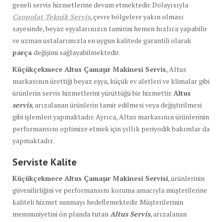
geneli servis hizmetlerine devam etmektedir. Dolayısıyla
Canpolat Teknik Servis
, çevre bölgelere yakın olması
sayesinde, beyaz eşyalarınızın tamirini hemen hızlıca yapabilir
ve uzman ustalarımızla en uygun kalitede garantili olarak
parça
değişimi sağlayabilmektedir.
Küçükçekmece Altus Çamaşır Makinesi Servis
, Altus
markasının ürettiği beyaz eşya, küçük ev aletleri ve klimalar gibi
ürünlerin servis hizmetlerini yürüttüğü bir hizmettir.
Altus
servis
, arızalanan ürünlerin tamir edilmesi veya değiştirilmesi
gibi işlemleri yapmaktadır. Ayrıca, Altus markasının ürünlerinin
performansını optimize etmek için yıllık periyodik bakımlar da
yapmaktadır.
Serviste Kalite
Küçükçekmece Altus Çamaşır Makinesi Servisi
, ürünlerinin
güvenilirliğini ve performansını koruma amacıyla müşterilerine
kaliteli hizmet sunmayı hedeflemektedir. Müşterilerinin
memnuniyetini ön planda tutan
Altus Servis
, arızalanan