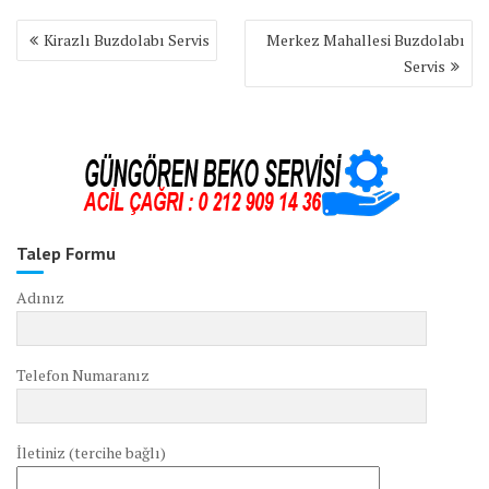
Yazı
Kirazlı Buzdolabı Servis
Merkez Mahallesi Buzdolabı
gezinmesi
Servis
Talep Formu
Adınız
Telefon Numaranız
İletiniz (tercihe bağlı)