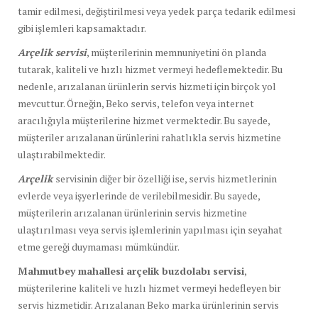
tamir edilmesi, değiştirilmesi veya yedek parça tedarik edilmesi
gibi işlemleri kapsamaktadır.
Arçelik servisi
, müşterilerinin memnuniyetini ön planda
tutarak, kaliteli ve hızlı hizmet vermeyi hedeflemektedir. Bu
nedenle, arızalanan ürünlerin servis hizmeti için birçok yol
mevcuttur. Örneğin, Beko servis, telefon veya internet
aracılığıyla müşterilerine hizmet vermektedir. Bu sayede,
müşteriler arızalanan ürünlerini rahatlıkla servis hizmetine
ulaştırabilmektedir.
Arçelik
servisinin diğer bir özelliği ise, servis hizmetlerinin
evlerde veya işyerlerinde de verilebilmesidir. Bu sayede,
müşterilerin arızalanan ürünlerinin servis hizmetine
ulaştırılması veya servis işlemlerinin yapılması için seyahat
etme gereği duymaması mümkündür.
Mahmutbey mahallesi arçelik buzdolabı servisi
,
müşterilerine kaliteli ve hızlı hizmet vermeyi hedefleyen bir
servis hizmetidir. Arızalanan Beko marka ürünlerinin servis