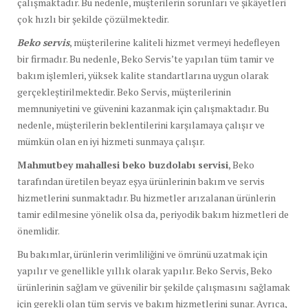
çalışmaktadır. Bu nedenle, müşterilerin sorunları ve şikâyetleri
çok hızlı bir şekilde çözülmektedir.
Beko servis
, müşterilerine kaliteli hizmet vermeyi hedefleyen
bir firmadır. Bu nedenle, Beko Servis’te yapılan tüm tamir ve
bakım işlemleri, yüksek kalite standartlarına uygun olarak
gerçekleştirilmektedir. Beko Servis, müşterilerinin
memnuniyetini ve güvenini kazanmak için çalışmaktadır. Bu
nedenle, müşterilerin beklentilerini karşılamaya çalışır ve
mümkün olan en iyi hizmeti sunmaya çalışır.
Mahmutbey mahallesi beko buzdolabı servisi
, Beko
tarafından üretilen beyaz eşya ürünlerinin bakım ve servis
hizmetlerini sunmaktadır. Bu hizmetler arızalanan ürünlerin
tamir edilmesine yönelik olsa da, periyodik bakım hizmetleri de
önemlidir.
Bu bakımlar, ürünlerin verimliliğini ve ömrünü uzatmak için
yapılır ve genellikle yıllık olarak yapılır. Beko Servis, Beko
ürünlerinin sağlam ve güvenilir bir şekilde çalışmasını sağlamak
için gerekli olan tüm servis ve bakım hizmetlerini sunar. Ayrıca,