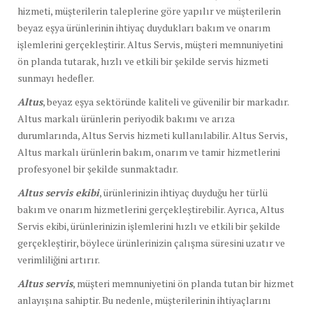
hizmeti, müşterilerin taleplerine göre yapılır ve müşterilerin
beyaz eşya ürünlerinin ihtiyaç duydukları bakım ve onarım
işlemlerini gerçekleştirir. Altus Servis, müşteri memnuniyetini
ön planda tutarak, hızlı ve etkili bir şekilde servis hizmeti
sunmayı hedefler.
Altus
, beyaz eşya sektöründe kaliteli ve güvenilir bir markadır.
Altus markalı ürünlerin periyodik bakımı ve arıza
durumlarında, Altus Servis hizmeti kullanılabilir. Altus Servis,
Altus markalı ürünlerin bakım, onarım ve tamir hizmetlerini
profesyonel bir şekilde sunmaktadır.
Altus servis ekibi
, ürünlerinizin ihtiyaç duyduğu her türlü
bakım ve onarım hizmetlerini gerçekleştirebilir. Ayrıca, Altus
Servis ekibi, ürünlerinizin işlemlerini hızlı ve etkili bir şekilde
gerçekleştirir, böylece ürünlerinizin çalışma süresini uzatır ve
verimliliğini artırır.
Altus servis
, müşteri memnuniyetini ön planda tutan bir hizmet
anlayışına sahiptir. Bu nedenle, müşterilerinin ihtiyaçlarını