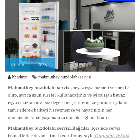
30
Tem
2023
bbadmin
mahmutbey buzdolabı servisi
Mahmutbey buzdolabı servisi
, beyaz eşya hizmeti vermekte
olup, ayrıca uzun süreler kullanacağınız ve iyi çalışan
beyaz
eşya
cihazlarınızı siz değerli müşterilerimize garantili şekilde
tamir ederek kaliteyi hissetmenize ve hayatınızın her
döneminde rahat yaşamanıza olanak sağlamaktadır.
Mahmutbey buzdolabı servisi
,
Bağcılar
ilçesinde servis
hizmetlerine devam etmektedir. Dolayısıyla
Canpolat Teknik