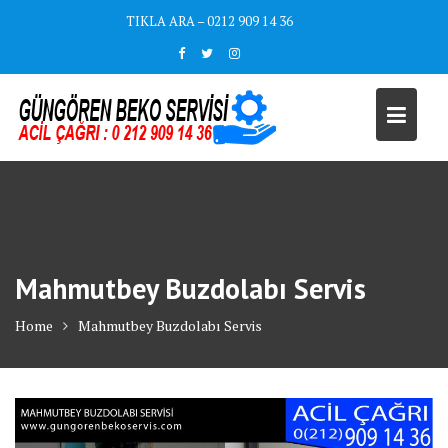
Skip
TIKLA ARA – 0212 909 14 36
to
content
Mahmutbey Buzdolabı Servis
Home
Mahmutbey Buzdolabı Servis