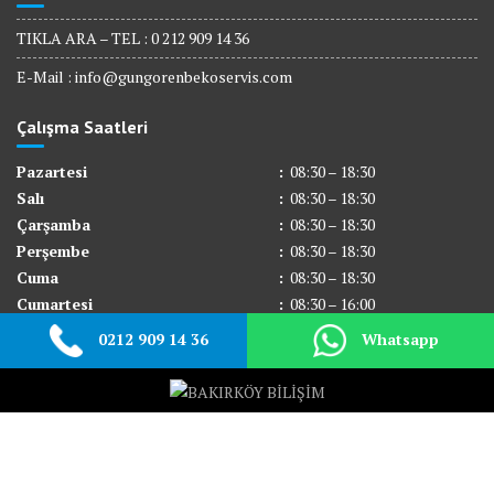
TIKLA ARA – TEL : 0 212 909 14 36
E-Mail :
info@gungorenbekoservis.com
Çalışma Saatleri
Pazartesi
:
08:30 – 18:30
Salı
:
08:30 – 18:30
Çarşamba
:
08:30 – 18:30
Perşembe
:
08:30 – 18:30
Cuma
:
08:30 – 18:30
Cumartesi
:
08:30 – 16:00
Pazar
:
Kapalı
0212 909 14 36
Whatsapp
© All right reserved 2017
Medical Circle by
Acme Themes
Hakkımızda
Beko Servisi