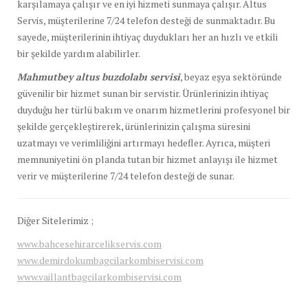
karşılamaya çalışır ve en iyi hizmeti sunmaya çalışır. Altus
Servis, müşterilerine 7/24 telefon desteği de sunmaktadır. Bu
sayede, müşterilerinin ihtiyaç duydukları her an hızlı ve etkili
bir şekilde yardım alabilirler.
Mahmutbey altus buzdolabı servisi
, beyaz eşya sektöründe
güvenilir bir hizmet sunan bir servistir. Ürünlerinizin ihtiyaç
duyduğu her türlü bakım ve onarım hizmetlerini profesyonel bir
şekilde gerçekleştirerek, ürünlerinizin çalışma süresini
uzatmayı ve verimliliğini artırmayı hedefler. Ayrıca, müşteri
memnuniyetini ön planda tutan bir hizmet anlayışı ile hizmet
verir ve müşterilerine 7/24 telefon desteği de sunar.
Diğer Sitelerimiz ;
www.bahcesehirarcelikservis.com
www.demirdokumbagcilarkombiservisi.com
www.vaillantbagcilarkombiservisi.com