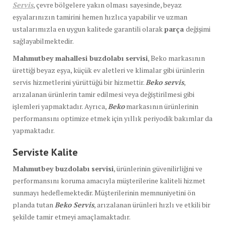
Servis
, çevre bölgelere yakın olması sayesinde, beyaz
eşyalarınızın tamirini hemen hızlıca yapabilir ve uzman
ustalarımızla en uygun kalitede garantili olarak
parça
değişimi
sağlayabilmektedir.
Mahmutbey mahallesi buzdolabı servisi
, Beko markasının
ürettiği beyaz eşya, küçük ev aletleri ve klimalar gibi ürünlerin
servis hizmetlerini yürüttüğü bir hizmettir.
Beko servis
,
arızalanan ürünlerin tamir edilmesi veya değiştirilmesi gibi
işlemleri yapmaktadır. Ayrıca,
Beko
markasının ürünlerinin
performansını optimize etmek için yıllık periyodik bakımlar da
yapmaktadır.
Serviste Kalite
Mahmutbey buzdolabı servisi
, ürünlerinin güvenilirliğini ve
performansını koruma amacıyla müşterilerine kaliteli hizmet
sunmayı hedeflemektedir. Müşterilerinin memnuniyetini ön
planda tutan
Beko Servis
, arızalanan ürünleri hızlı ve etkili bir
şekilde tamir etmeyi amaçlamaktadır.