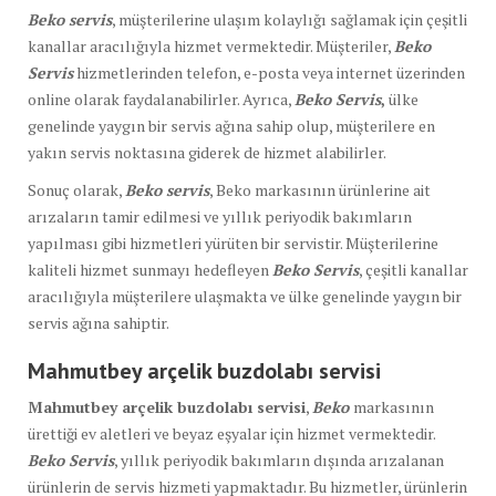
Beko servis
, müşterilerine ulaşım kolaylığı sağlamak için çeşitli
kanallar aracılığıyla hizmet vermektedir. Müşteriler,
Beko
Servis
hizmetlerinden telefon, e-posta veya internet üzerinden
online olarak faydalanabilirler. Ayrıca,
Beko Servis
,
ülke
genelinde yaygın bir servis ağına sahip olup, müşterilere en
yakın servis noktasına giderek de hizmet alabilirler.
Sonuç olarak,
Beko servis
, Beko markasının ürünlerine ait
arızaların tamir edilmesi ve yıllık periyodik bakımların
yapılması gibi hizmetleri yürüten bir servistir. Müşterilerine
kaliteli hizmet sunmayı hedefleyen
Beko Servis
, çeşitli kanallar
aracılığıyla müşterilere ulaşmakta ve ülke genelinde yaygın bir
servis ağına sahiptir.
Mahmutbey arçelik buzdolabı servisi
Mahmutbey arçelik buzdolabı servisi
,
Beko
markasının
ürettiği ev aletleri ve beyaz eşyalar için hizmet vermektedir.
Beko Servis
, yıllık periyodik bakımların dışında arızalanan
ürünlerin de servis hizmeti yapmaktadır. Bu hizmetler, ürünlerin