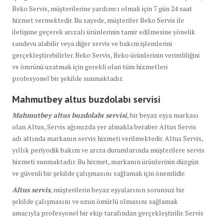
Beko Servis, müşterilerine yardımcı olmak için 7 gün 24 saat
hizmet vermektedir. Bu sayede, müşteriler Beko Servis ile
iletişime geçerek arızalı ürünlerinin tamir edilmesine yönelik
randevu alabilir veya diğer servis ve bakım işlemlerini
gerçekleştirebilirler. Beko Servis, Beko ürünlerinin verimliliğini
ve ömrünü uzatmak için gerekli olan tüm hizmetleri
profesyonel bir şekilde sunmaktadır.
Mahmutbey altus buzdolabı
servisi
Mahmutbey altus buzdolabı servisi
, bir beyaz eşya markası
olan Altus, Servis ağımızda yer almakla beraber Altus Servis
adı altında markanın servis hizmeti verilmektedir. Altus Servis,
yıllık periyodik bakım ve arıza durumlarında müşterilere servis
hizmeti sunmaktadır. Bu hizmet, markanın ürünlerinin düzgün
ve güvenli bir şekilde çalışmasını sağlamak için önemlidir.
Altus servis
, müşterilerin beyaz eşyalarının sorunsuz bir
şekilde çalışmasını ve uzun ömürlü olmasını sağlamak
amacıyla profesyonel bir ekip tarafından gerçekleştirilir. Servis