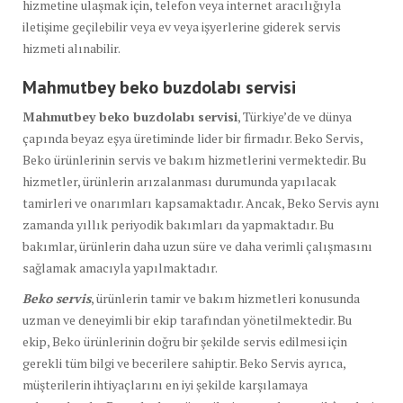
hizmetine ulaşmak için, telefon veya internet aracılığıyla
iletişime geçilebilir veya ev veya işyerlerine giderek servis
hizmeti alınabilir.
Mahmutbey beko buzdolabı
servisi
Mahmutbey beko buzdolabı servisi
, Türkiye’de ve dünya
çapında beyaz eşya üretiminde lider bir firmadır. Beko Servis,
Beko ürünlerinin servis ve bakım hizmetlerini vermektedir. Bu
hizmetler, ürünlerin arızalanması durumunda yapılacak
tamirleri ve onarımları kapsamaktadır. Ancak, Beko Servis aynı
zamanda yıllık periyodik bakımları da yapmaktadır. Bu
bakımlar, ürünlerin daha uzun süre ve daha verimli çalışmasını
sağlamak amacıyla yapılmaktadır.
Beko servis
, ürünlerin tamir ve bakım hizmetleri konusunda
uzman ve deneyimli bir ekip tarafından yönetilmektedir. Bu
ekip, Beko ürünlerinin doğru bir şekilde servis edilmesi için
gerekli tüm bilgi ve becerilere sahiptir. Beko Servis ayrıca,
müşterilerin ihtiyaçlarını en iyi şekilde karşılamaya