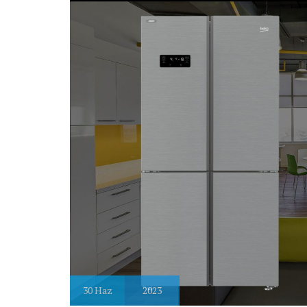
30
Haz
2023