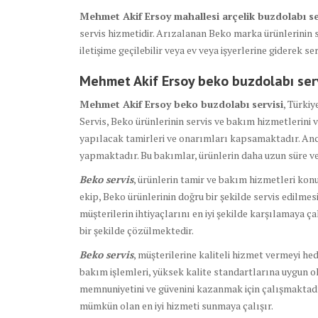
Mehmet Akif Ersoy mahallesi arçelik buzdolabı se
servis hizmetidir. Arızalanan Beko marka ürünlerinin s
iletişime geçilebilir veya ev veya işyerlerine giderek ser
Mehmet Akif Ersoy beko buzdolabı
ser
Mehmet Akif Ersoy beko buzdolabı servisi
, Türkiy
Servis, Beko ürünlerinin servis ve bakım hizmetlerini
yapılacak tamirleri ve onarımları kapsamaktadır. Anc
yapmaktadır. Bu bakımlar, ürünlerin daha uzun süre v
Beko servis
, ürünlerin tamir ve bakım hizmetleri kon
ekip, Beko ürünlerinin doğru bir şekilde servis edilmesi 
müşterilerin ihtiyaçlarını en iyi şekilde karşılamaya ç
bir şekilde çözülmektedir.
Beko servis
, müşterilerine kaliteli hizmet vermeyi he
bakım işlemleri, yüksek kalite standartlarına uygun ol
memnuniyetini ve güvenini kazanmak için çalışmaktadır
mümkün olan en iyi hizmeti sunmaya çalışır.