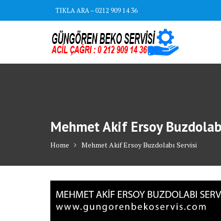
Skip
TIKLA ARA – 0212 909 14 36
to
content
Mehmet Akif Ersoy Buzdolabı
Home
Mehmet Akif Ersoy Buzdolabı Servisi