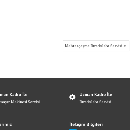
Mehterçeşme Buzdolabı Servisi
man Kadro İle
Uzman Kadro İle
maşır Makinesi Servisi
Buzdolabı Servisi
erimiz
İletişim Bilgileri