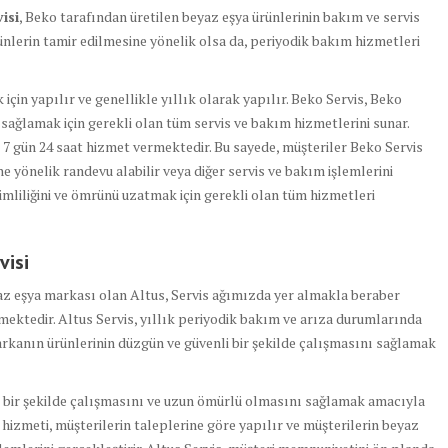
isi
, Beko tarafından üretilen beyaz eşya ürünlerinin bakım ve servis
nlerin tamir edilmesine yönelik olsa da, periyodik bakım hizmetleri
için yapılır ve genellikle yıllık olarak yapılır. Beko Servis, Beko
 sağlamak için gerekli olan tüm servis ve bakım hizmetlerini sunar.
 7 gün 24 saat hizmet vermektedir. Bu sayede, müşteriler Beko Servis
ne yönelik randevu alabilir veya diğer servis ve bakım işlemlerini
rimliliğini ve ömrünü uzatmak için gerekli olan tüm hizmetleri
visi
yaz eşya markası olan Altus, Servis ağımızda yer almakla beraber
mektedir. Altus Servis, yıllık periyodik bakım ve arıza durumlarında
rkanın ürünlerinin düzgün ve güvenli bir şekilde çalışmasını sağlamak
z bir şekilde çalışmasını ve uzun ömürlü olmasını sağlamak amacıyla
s hizmeti, müşterilerin taleplerine göre yapılır ve müşterilerin beyaz