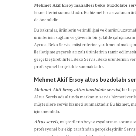
Mehmet Akif Ersoy mahallesi beko buzdolabı serv
hizmetlerini sunmaktadır. Bu hizmetler arızalanan ürü
de önemlidir.
Bu bakımlar, ürünlerin verimliliğini ve ömrünü uzatmak 
ürünlerinin sağlam ve güvenilir bir şekilde çalışmasını
Ayrıca, Beko Servis, müşterilerine yardımcı olmak için
ile iletişime geçerek arızalı ürünlerinin tamir edilmesi
gerçekleştirebilirler. Beko Servis, Beko ürünlerinin ve
profesyonel bir şekilde sunmaktadır.
Mehmet Akif Ersoy altus buzdolabı
ser
Mehmet Akif Ersoy altus buzdolabı servisi
, bir be
Altus Servis adı altında markanın servis hizmeti veril
müşterilere servis hizmeti sunmaktadır. Bu hizmet, ma
için önemlidir.
Altus servis
, müşterilerin beyaz eşyalarının sorunsu
profesyonel bir ekip tarafından gerçekleştirilir. Servi