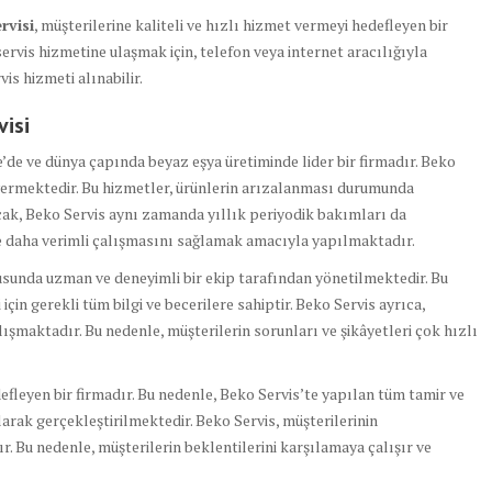
rvisi
, müşterilerine kaliteli ve hızlı hizmet vermeyi hedefleyen bir
ervis hizmetine ulaşmak için, telefon veya internet aracılığıyla
vis hizmeti alınabilir.
visi
e’de ve dünya çapında beyaz eşya üretiminde lider bir firmadır. Beko
 vermektedir. Bu hizmetler, ürünlerin arızalanması durumunda
ak, Beko Servis aynı zamanda yıllık periyodik bakımları da
e daha verimli çalışmasını sağlamak amacıyla yapılmaktadır.
usunda uzman ve deneyimli bir ekip tarafından yönetilmektedir. Bu
için gerekli tüm bilgi ve becerilere sahiptir. Beko Servis ayrıca,
alışmaktadır. Bu nedenle, müşterilerin sorunları ve şikâyetleri çok hızlı
defleyen bir firmadır. Bu nedenle, Beko Servis’te yapılan tüm tamir ve
arak gerçekleştirilmektedir. Beko Servis, müşterilerinin
. Bu nedenle, müşterilerin beklentilerini karşılamaya çalışır ve