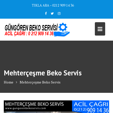
Skip
TIKLA ARA – 0212 909 14 36
to
content
Mehterçeşme Beko Servis
Home
Mehterçeşme Beko Servis