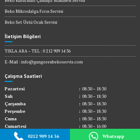
Beko Kurutmalı Çamaşır Makinesi Servisi
Beko Mikrodalga Fırın Servisi
Beko Set Üstü Ocak Servisi
İletişim Bilgileri
TIKLA ARA – TEL : 0 212 909 14 36
E-Mail :
info@gungorenbekoservis.com
Çalışma Saatleri
Pazartesi
:
08:30 – 18:30
Salı
:
08:30 – 18:30
Çarşamba
:
08:30 – 18:30
Perşembe
:
08:30 – 18:30
Cuma
:
08:30 – 18:30
Cumartesi
:
08:30 – 16:00
Pazar
:
Kapalı
0212 909 14 36
Whatsapp