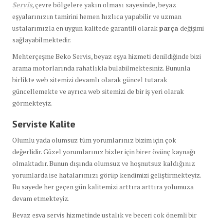
Servis
, çevre bölgelere yakın olması sayesinde, beyaz
eşyalarınızın tamirini hemen hızlıca yapabilir ve uzman
ustalarımızla en uygun kalitede garantili olarak
parça
değişimi
sağlayabilmektedir.
Mehterçeşme Beko Servis, beyaz eşya hizmeti denildiğinde bizi
arama motorlarında rahatlıkla bulabilmektesiniz. Bununla
birlikte web sitemizi devamlı olarak güncel tutarak
güncellemekte ve ayrıca web sitemizi de bir iş yeri olarak
görmekteyiz.
Serviste Kalite
Olumlu yada olumsuz tüm yorumlarınız bizim için çok
değerlidir. Güzel yorumlarınız bizler için birer övünç kaynağı
olmaktadır. Bunun dışında olumsuz ve hoşnutsuz kaldığınız
yorumlarda ise hatalarımızı görüp kendimizi geliştirmekteyiz.
Bu sayede her geçen gün kalitemizi arttıra arttıra yolumuza
devam etmekteyiz.
Beyaz eşya servis hizmetinde ustalık ve beceri çok önemli bir