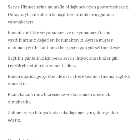
Servis Hizmetlerine mümkün olduğunca özen göstermekteyiz.
Dolayısıyla en kaliteli bir işçilik ve titizlik ile uygulama
yapmaktayız.
Bununla birlikte vizyonumuzu ve misyonumuzu’da bu
yazdıklarımız değerleri korumaktayız. Ayrıca müşteri
memnuniyeti ile kalitemizi her geçen gün yükseltmekteyiz.
Sağlıklı günleriniz için beko servis ihtiyacınızı bizler gibi
tecrübeli
ustalarına emanet ediniz.
Bunun dışında gerçekten de usta ellere teslim etmeniz sağlıklı
olacaktır.
Bizim kazancımız bizi eşinize ve dostunuza önermek
olmaktadır.
Zahmet verip buraya kadar okuduğunuz için çok teşekkür
ederiz.