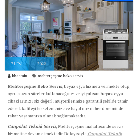
21
Eyl
2022
bbadmin
mehterçeşme beko servis
Mehterçeşme Beko Servis
, beyaz eşya hizmeti vermekte olup,
ayrıca uzun süreler kullanacağınız ve iyi çalışan
beyaz eşya
cihazlarınızı siz değerli müşterilerimize garantili şekilde tamir
ederek kaliteyi hissetemenize ve hayatınızın her döneminde
rahat yaşamanıza olanak sağlamaktadır.
Canpolat Teknik Servis
, Mehterçeşme mahallesinde servis
hizmetine devam etmektedir. Dolayısıyla
Canpolat Teknik