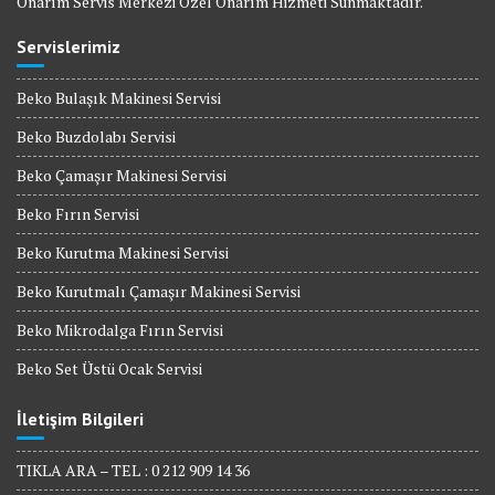
Onarım Servis Merkezi Özel Onarım Hizmeti Sunmaktadır.
Servislerimiz
Beko Bulaşık Makinesi Servisi
Beko Buzdolabı Servisi
Beko Çamaşır Makinesi Servisi
Beko Fırın Servisi
Beko Kurutma Makinesi Servisi
Beko Kurutmalı Çamaşır Makinesi Servisi
Beko Mikrodalga Fırın Servisi
Beko Set Üstü Ocak Servisi
İletişim Bilgileri
TIKLA ARA – TEL : 0 212 909 14 36